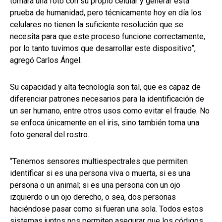
tomará una foto con su propio celular y generar esta
prueba de humanidad, pero técnicamente hoy en día los
celulares no tienen la suficiente resolución que se
necesita para que este proceso funcione correctamente,
por lo tanto tuvimos que desarrollar este dispositivo”,
agregó Carlos Ángel.
Su capacidad y alta tecnología son tal, que es capaz de
diferenciar patrones necesarios para la identificación de
un ser humano, entre otros usos como evitar el fraude. No
se enfoca únicamente en el iris, sino también toma una
foto general del rostro.
“Tenemos sensores multiespectrales que permiten
identificar si es una persona viva o muerta, si es una
persona o un animal; si es una persona con un ojo
izquierdo o un ojo derecho, o sea, dos personas
haciéndose pasar como si fueran una sola. Todos estos
sistemas juntos nos permiten asegurar que los códigos