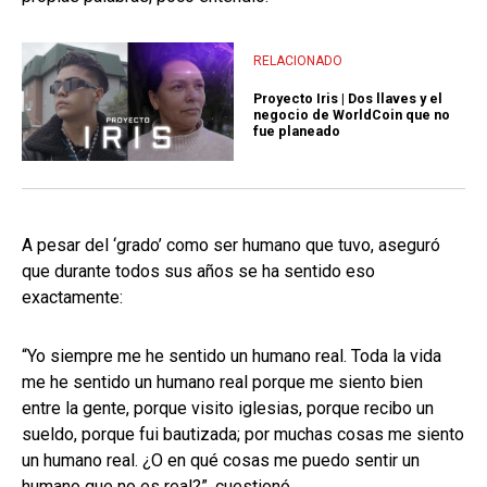
RELACIONADO
Proyecto Iris | Dos llaves y el
negocio de WorldCoin que no
fue planeado
A pesar del ‘grado’ como ser humano que tuvo, aseguró
que durante todos sus años se ha sentido eso
exactamente:
“Yo siempre me he sentido un humano real. Toda la vida
me he sentido un humano real porque me siento bien
entre la gente, porque visito iglesias, porque recibo un
sueldo, porque fui bautizada; por muchas cosas me siento
un humano real. ¿O en qué cosas me puedo sentir un
humano que no es real?”, cuestionó.