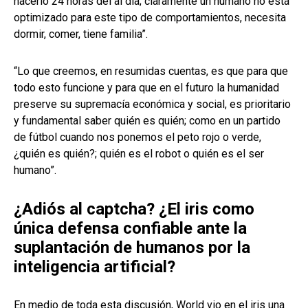
hacerlo 24 horas del al día; claramente un humano no está
optimizado para este tipo de comportamientos, necesita
dormir, comer, tiene familia”.
“Lo que creemos, en resumidas cuentas, es que para que
todo esto funcione y para que en el futuro la humanidad
preserve su supremacía económica y social, es prioritario
y fundamental saber quién es quién; como en un partido
de fútbol cuando nos ponemos el peto rojo o verde,
¿quién es quién?; quién es el robot o quién es el ser
humano”.
¿Adiós al captcha? ¿El iris como
única defensa confiable ante la
suplantación de humanos por la
inteligencia artificial?
En medio de toda esta discusión, World vio en el iris una