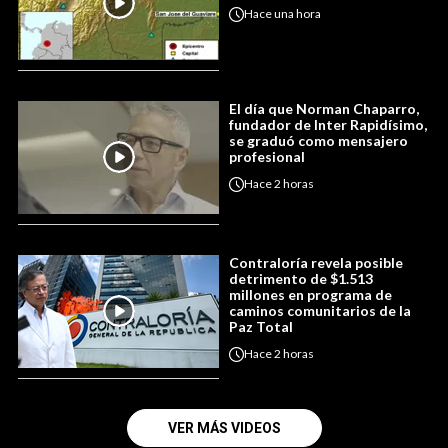
Hace
una hora
El día que Norman Chaparro,
fundador de Inter Rapidísimo,
se graduó como mensajero
profesional
Hace
2 horas
Contraloría revela posible
detrimento de $1.513
millones en programa de
caminos comunitarios de la
Paz Total
Hace
2 horas
VER MÁS VIDEOS