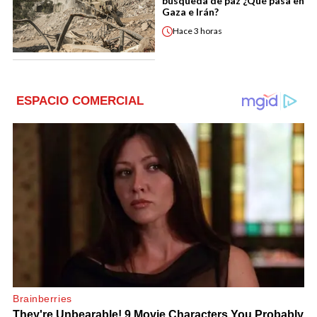
búsqueda de paz ¿Qué pasa en
Gaza e Irán?
Hace
3 horas