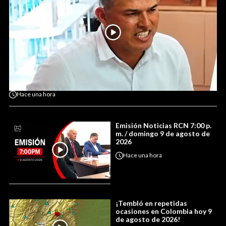
Hace
una hora
Emisión Noticias RCN 7:00 p.
m. / domingo 9 de agosto de
2026
Hace
una hora
¡Tembló en repetidas
ocasiones en Colombia hoy 9
de agosto de 2026!