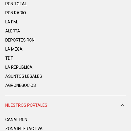
RCN TOTAL
RCN RADIO
LA F.M.
ALERTA
DEPORTES RCN
LA MEGA
TDT
LA REPÚBLICA
ASUNTOS LEGALES
AGRONEGOCIOS
NUESTROS PORTALES
CANAL RCN
ZONA INTERACTIVA