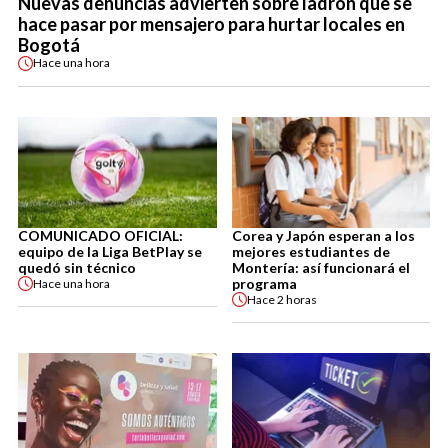
Nuevas denuncias advierten sobre ladrón que se
hace pasar por mensajero para hurtar locales en
Bogotá
Hace
una hora
COMUNICADO OFICIAL:
Corea y Japón esperan a los
equipo de la Liga BetPlay se
mejores estudiantes de
quedó sin técnico
Montería: así funcionará el
programa
Hace
una hora
Hace
2 horas