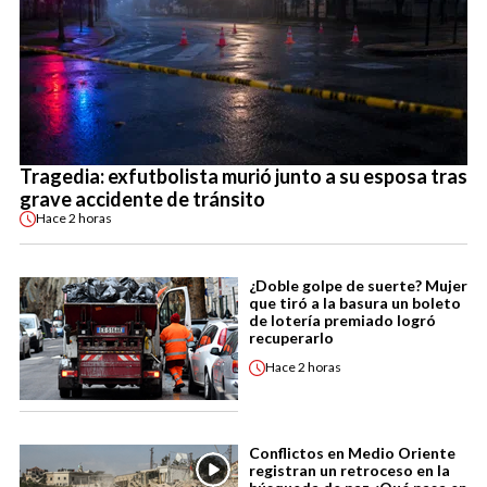
Tragedia: exfutbolista murió junto a su esposa tras
grave accidente de tránsito
Hace
2 horas
¿Doble golpe de suerte? Mujer
que tiró a la basura un boleto
de lotería premiado logró
recuperarlo
Hace
2 horas
Conflictos en Medio Oriente
registran un retroceso en la