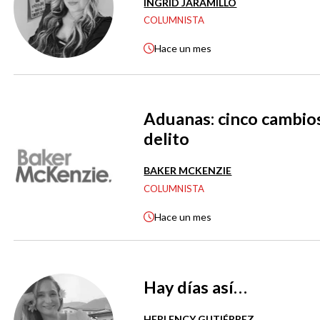
INGRID JARAMILLO
COLUMNISTA
Hace
un mes
Aduanas: cinco cambios
delito
BAKER MCKENZIE
COLUMNISTA
Hace
un mes
Hay días así…
HERLENCY GUTIÉRREZ