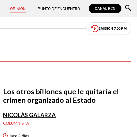
OPINIÓN
PUNTO DE ENCUENTRO
CANAL RCN
EMISIÓN 7:00 PM
Los otros billones que le quitaría el
crimen organizado al Estado
NICOLÁS GALARZA
COLUMNISTA
Hace
4 días