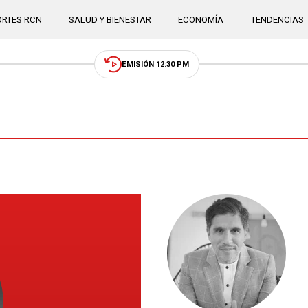
RTES RCN
SALUD Y BIENESTAR
ECONOMÍA
TENDENCIAS
EMISIÓN 12:30 PM