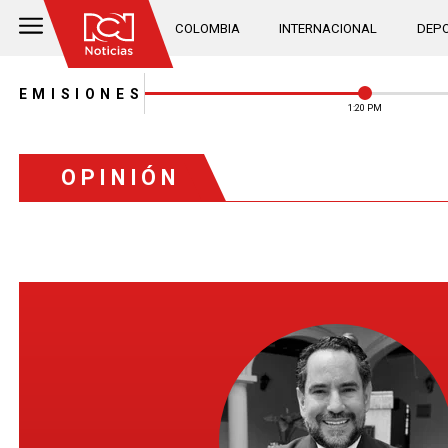
COLOMBIA
INTERNACIONAL
DEPO
EMISIONES
1:20 PM
OPINIÓN