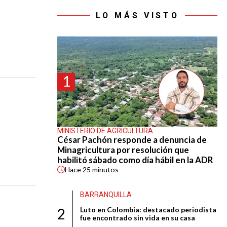
LO MÁS VISTO
1
MINISTERIO DE AGRICULTURA
César Pachón responde a denuncia de
Minagricultura por resolución que
habilitó sábado como día hábil en la ADR
Hace
25 minutos
BARRANQUILLA
2
Luto en Colombia: destacado periodista
fue encontrado sin vida en su casa