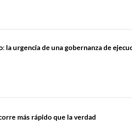
co: la urgencia de una gobernanza de ejecu
corre más rápido que la verdad