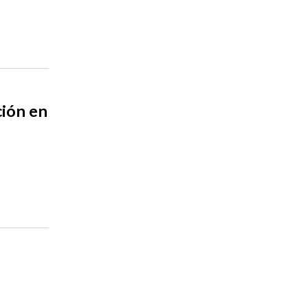
ción en