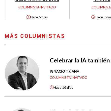
COLUMNISTA INVITADO
COLUMNIST
Hace
5 días
Hace
5 dí
MÁS COLUMNISTAS
Celebrar la IA también 
IGNACIO TRIANA
COLUMNISTA INVITADO
Hace
16 días