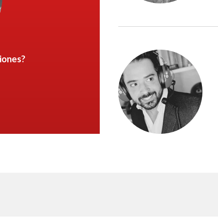
iones?