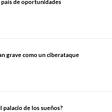
un país de oportunidades
tan grave como un ciberataque
El palacio de los sueños?