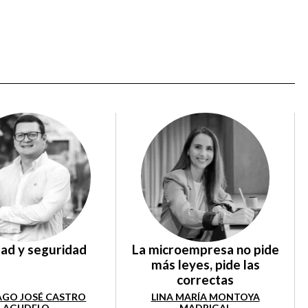
tad y seguridad
La microempresa no pide
más leyes, pide las
correctas
AGO JOSÉ CASTRO
LINA MARÍA MONTOYA
AGUDELO
MADRIGAL