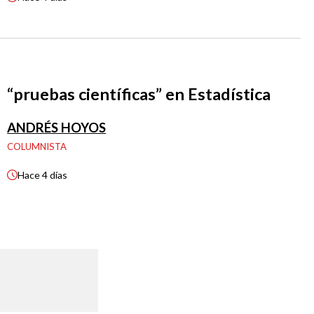
“pruebas científicas” en Estadística
ANDRÉS HOYOS
COLUMNISTA
Hace
4 días