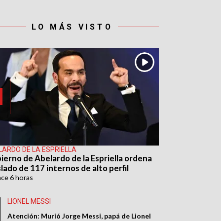
LO MÁS VISTO
LARDO DE LA ESPRIELLA
ierno de Abelardo de la Espriella ordena
lado de 117 internos de alto perfil
ace
6 horas
LIONEL MESSI
Atención: Murió Jorge Messi, papá de Lionel