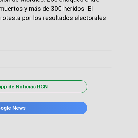
 muertos y más de 300 heridos. El
protesta por los resultados electorales
app de Noticias RCN
oogle News