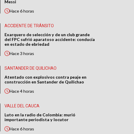
Messi
Hace
6 horas
ACCIDENTE DE TRÁNSITO
Exarquero de selección y de un club grande
del FPC sufrió aparatoso accidente: conducía
en estado de ebriedad
Hace
3 horas
SANTANDER DE QUILICHAO
Atentado con explosivos contra peaje en
construcción en Santander de Quilichao
Hace
4 horas
VALLE DEL CAUCA
Luto en la radio de Colombia: murió
importante periodista y locutor
Hace
6 horas