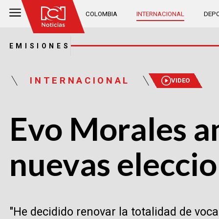
COLOMBIA
INTERNACIONAL
DEPO
EMISIONES
INTERNACIONAL
VIDEO
Evo Morales a
nuevas eleccio
"He decidido renovar la totalidad de voca