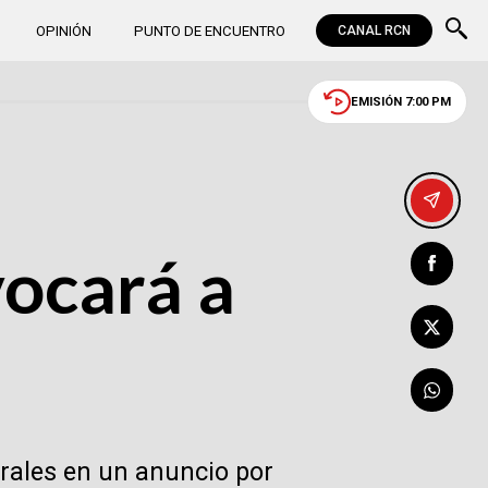
OPINIÓN
PUNTO DE ENCUENTRO
CANAL RCN
EMISIÓN 7:00 PM
ocará a
Morales en un anuncio por