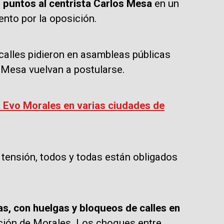
 puntos al centrista Carlos Mesa
en un
nto por la oposición.
calles pidieron en asambleas públicas
 Mesa vuelvan a postularse.
a Evo Morales en varias ciudades de
a tensión, todos y todas están obligados
s, con huelgas y bloqueos de calles en
cción de Morales. Los choques entre