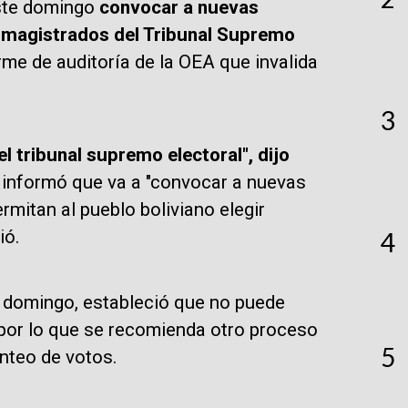
este domingo
convocar a nuevas
e magistrados del Tribunal Supremo
me de auditoría de la OEA que invalida
3
l tribunal supremo electoral", dijo
nformó que va a "convocar a nuevas
rmitan al pueblo boliviano elegir
ió.
4
e domingo, estableció que no puede
, por lo que se recomienda otro proceso
5
onteo de votos.