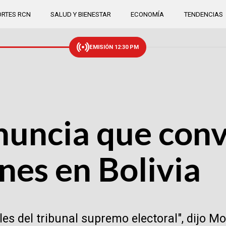
RTES RCN
SALUD Y BIENESTAR
ECONOMÍA
TENDENCIAS
EMISIÓN 12:30 PM
nuncia que conv
nes en Bolivia
les del tribunal supremo electoral", dijo 