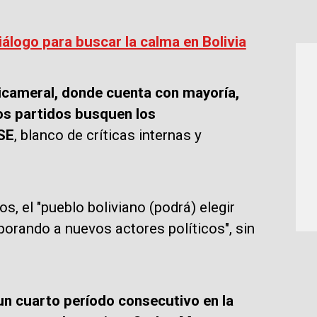
iálogo para buscar la calma en Bolivia
icameral, donde cuenta con mayoría,
los partidos busquen los
TSE
, blanco de críticas internas y
s, el "pueblo boliviano (podrá) elegir
orando a nuevos actores políticos", sin
un cuarto período consecutivo en la