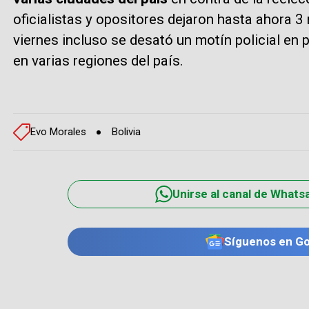
oficialistas y opositores dejaron hasta ahora 3
viernes incluso se desató un motín policial en 
en varias regiones del país.
Evo Morales
Bolivia
Unirse al canal de Whats
Síguenos en G