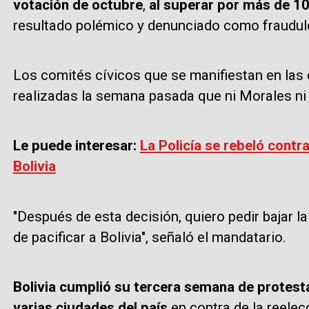
votación de octubre
,
al superar por más de 10
resultado polémico y denunciado como fraudule
Los comités cívicos que se manifiestan en las 
realizadas la semana pasada que ni Morales ni
Le puede interesar:
La Policía se rebeló contr
Bolivia
"Después de esta decisión, quiero pedir bajar l
de pacificar a Bolivia", señaló el mandatario.
Bolivia cumplió su tercera semana de protesta
varias ciudades del país
en contra de la reele