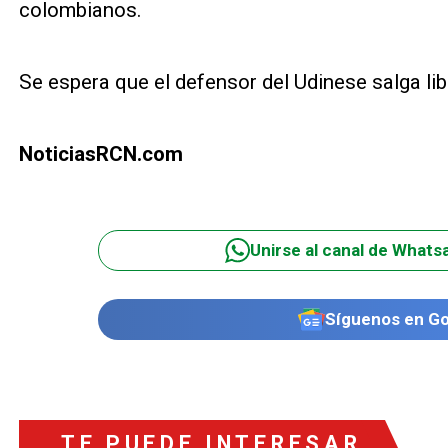
colombianos.
Se espera que el defensor del Udinese salga libr
NoticiasRCN.com
Unirse al canal de Whats
Síguenos en G
TE PUEDE INTERESAR