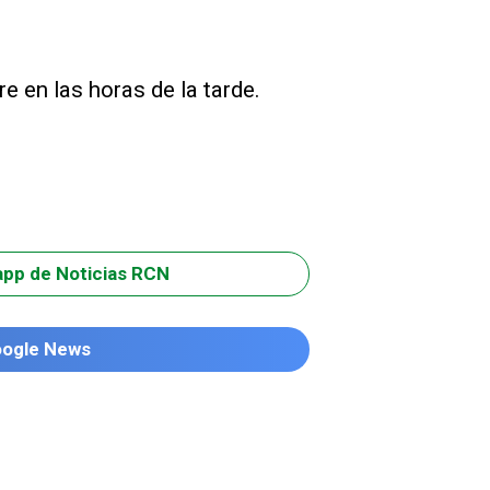
e en las horas de la tarde.
app de Noticias RCN
oogle News