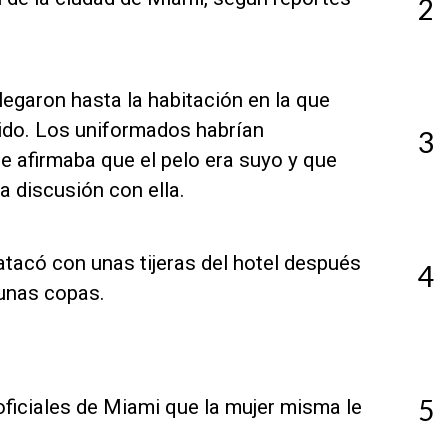
2
legaron hasta la habitación en la que
ruido. Los uniformados habrían
3
e afirmaba que el pelo era suyo y que
a discusión con ella.
 atacó con unas tijeras del hotel después
4
 unas copas.
5
 oficiales de Miami que la mujer misma le