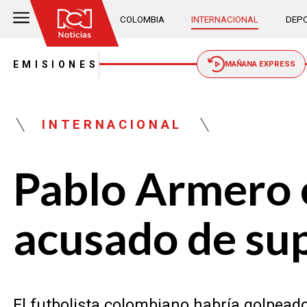
COLOMBIA
INTERNACIONAL
DEPO
EMISIONES
MAÑANA EXPRESS
INTERNACIONAL
Pablo Armero 
acusado de sup
El futbolista colombiano habría golpeado