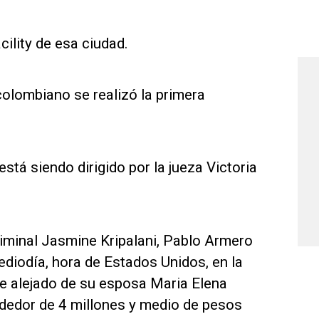
ility de esa ciudad.
colombiano se realizó la primera
 está siendo dirigido por la jueza Victoria
riminal Jasmine Kripalani, Pablo Armero
ediodía, hora de Estados Unidos, en la
rse alejado de su esposa Maria Elena
ededor de 4 millones y medio de pesos