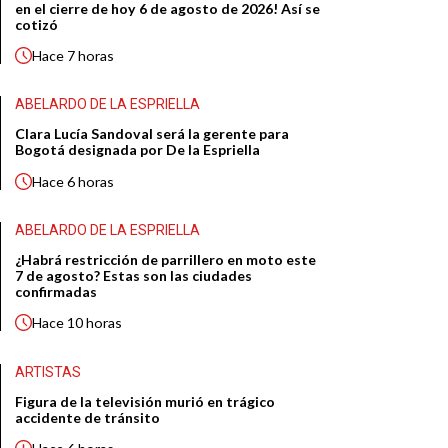
en el cierre de hoy 6 de agosto de 2026! Así se
cotizó
Hace
7 horas
ABELARDO DE LA ESPRIELLA
Clara Lucía Sandoval será la gerente para
Bogotá designada por De la Espriella
Hace
6 horas
ABELARDO DE LA ESPRIELLA
¿Habrá restricción de parrillero en moto este
7 de agosto? Estas son las ciudades
confirmadas
Hace
10 horas
ARTISTAS
Figura de la televisión murió en trágico
accidente de tránsito