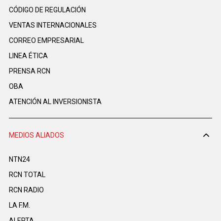
CÓDIGO DE REGULACIÓN
VENTAS INTERNACIONALES
CORREO EMPRESARIAL
LINEA ÉTICA
PRENSA RCN
OBA
ATENCIÓN AL INVERSIONISTA
MEDIOS ALIADOS
NTN24
RCN TOTAL
RCN RADIO
LA F.M.
ALERTA