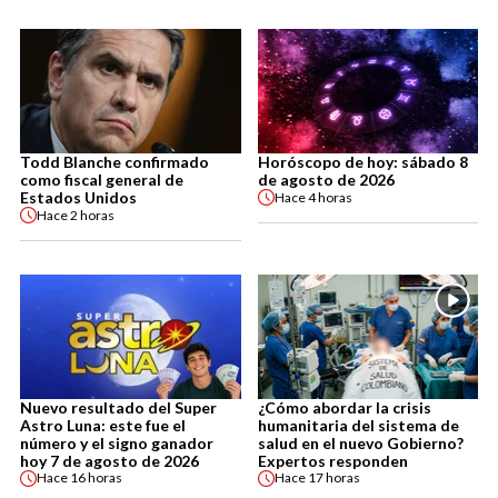
Todd Blanche confirmado
Horóscopo de hoy: sábado 8
como fiscal general de
de agosto de 2026
Estados Unidos
Hace
4 horas
Hace
2 horas
Nuevo resultado del Super
¿Cómo abordar la crisis
Astro Luna: este fue el
humanitaria del sistema de
número y el signo ganador
salud en el nuevo Gobierno?
hoy 7 de agosto de 2026
Expertos responden
Hace
16 horas
Hace
17 horas