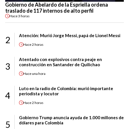
Gobierno de Abelardo de la Espriella ordena
traslado de 117 internos de alto perfil
Hace
3 horas
Atención: Murió Jorge Messi, papá de Lionel Messi
2
Hace
2 horas
Atentado con explosivos contra peaje en
3
construcción en Santander de Quilichao
Hace
una hora
Luto en la radio de Colombia: murió importante
4
periodista y locutor
Hace
2 horas
Gobierno Trump anuncia ayuda de 1.000 millones de
5
dólares para Colombia