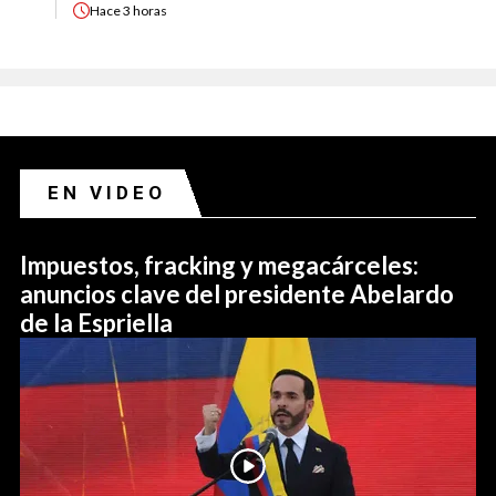
Hace
3 horas
EN VIDEO
Impuestos, fracking y megacárceles:
anuncios clave del presidente Abelardo
de la Espriella