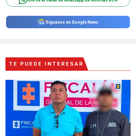
Síguenos en Google News
TE PUEDE INTERESAR