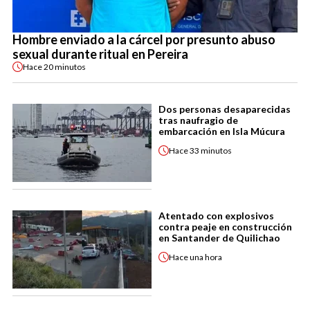
Hombre enviado a la cárcel por presunto abuso
sexual durante ritual en Pereira
Hace
20 minutos
Dos personas desaparecidas
tras naufragio de
embarcación en Isla Múcura
Hace
33 minutos
Atentado con explosivos
contra peaje en construcción
en Santander de Quilichao
Hace
una hora