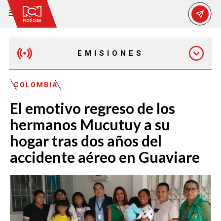
EMISIONES
EMISIÓN 12:30 PM
COLOMBIA
El emotivo regreso de los
EMISIÓN 7:00 PM
hermanos Mucutuy a su
hogar tras dos años del
accidente aéreo en Guaviare