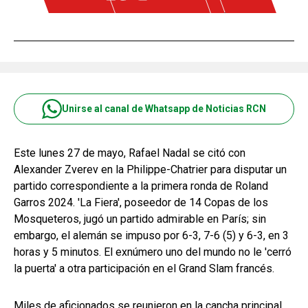
Unirse al canal de Whatsapp de Noticias RCN
Este lunes 27 de mayo, Rafael Nadal se citó con
Alexander Zverev en la Philippe-Chatrier para disputar un
partido correspondiente a la primera ronda de Roland
Garros 2024. 'La Fiera', poseedor de 14 Copas de los
Mosqueteros, jugó un partido admirable en París; sin
embargo, el alemán se impuso por 6-3, 7-6 (5) y 6-3, en 3
horas y 5 minutos. El exnúmero uno del mundo no le 'cerró
la puerta' a otra participación en el Grand Slam francés.
Miles de aficionados se reunieron en la cancha principal