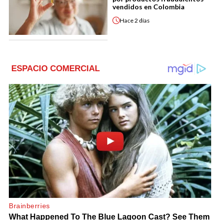
vendidos en Colombia
Hace
2 días