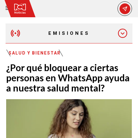
EMISIONES
MAÑANA EXPRESS
SALUD Y BIENESTAR
¿Por qué bloquear a ciertas
EMISIÓN 12:30 PM
personas en WhatsApp ayuda
a nuestra salud mental?
EMISIÓN 7:00 PM
EMISIÓN 11:30 PM