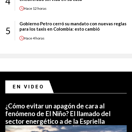
4
Hace
12 horas
Gobierno Petro cerró su mandato con nuevas reglas
5
para los taxis en Colombia: esto cambió
Hace
4 horas
EN VIDEO
¿Cómo evitar un apagón de cara al
fenómeno de El Niño? El llamado del
sector energético a de la Espriella