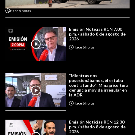
Hace
5 horas
Emisión Noticias RCN 7:00
p.m. / sábado 8 de agosto de
2026
Hace
6 horas
“Mientras nos
posesionábamos, él estaba
contratando”: Minagricultura
denuncia movida irregular en
la ADR
Hace
6 horas
Emisión Noticias RCN 12:30
p.m. / sábado 8 de agosto de
2026