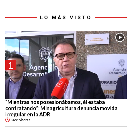
LO MÁS VISTO
1
“Mientras nos posesionábamos, él estaba
contratando”: Minagricultura denuncia movida
irregular en la ADR
Hace
6 horas