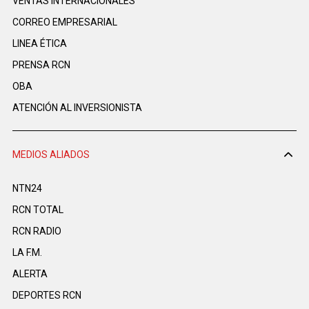
VENTAS INTERNACIONALES
CORREO EMPRESARIAL
LINEA ÉTICA
PRENSA RCN
OBA
ATENCIÓN AL INVERSIONISTA
MEDIOS ALIADOS
NTN24
RCN TOTAL
RCN RADIO
LA F.M.
ALERTA
DEPORTES RCN