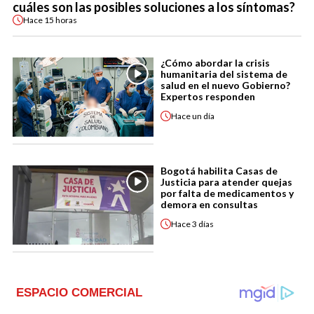
cuáles son las posibles soluciones a los síntomas?
Hace
15 horas
¿Cómo abordar la crisis
humanitaria del sistema de
salud en el nuevo Gobierno?
Expertos responden
Hace
un día
Bogotá habilita Casas de
Justicia para atender quejas
por falta de medicamentos y
demora en consultas
Hace
3 días