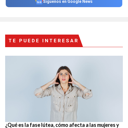
Síguenos en Google News
TE PUEDE INTERESAR
¿Qué es la fase lútea, cómo afecta a las mujeres y