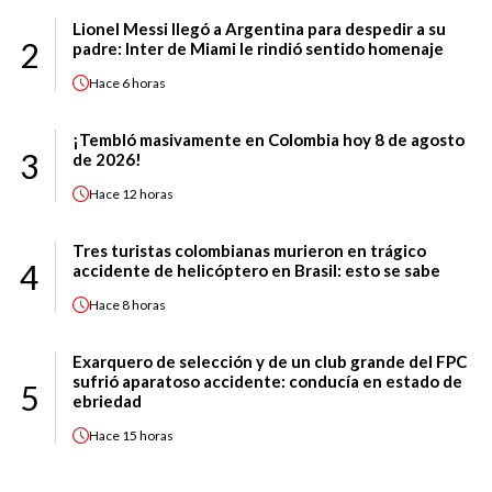
Lionel Messi llegó a Argentina para despedir a su
2
padre: Inter de Miami le rindió sentido homenaje
Hace
6 horas
¡Tembló masivamente en Colombia hoy 8 de agosto
3
de 2026!
Hace
12 horas
Tres turistas colombianas murieron en trágico
4
accidente de helicóptero en Brasil: esto se sabe
Hace
8 horas
Exarquero de selección y de un club grande del FPC
sufrió aparatoso accidente: conducía en estado de
5
ebriedad
Hace
15 horas