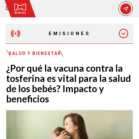
EMISIONES
EMISIÓN 12:30 PM
SALUD Y BIENESTAR
¿Por qué la vacuna contra la
EMISIÓN 7:00 PM
tosferina es vital para la salud
de los bebés? Impacto y
beneficios