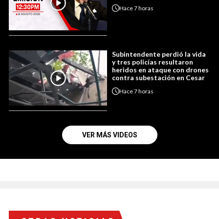
Hace
7 horas
Subintendente perdió la vida
y tres policías resultaron
heridos en ataque con drones
contra subestación en Cesar
Hace
7 horas
VER MÁS VIDEOS