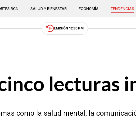
RTES RCN
SALUD Y BIENESTAR
ECONOMÍA
TENDENCIAS
EMISIÓN 12:30 PM
 cinco lecturas 
temas como la salud mental, la comunicación