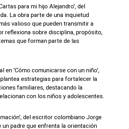
artas para mi hijo Alejandro', del
a. La obra parte de una inquietud
más valioso que pueden transmitir a
r reflexiona sobre disciplina, propósito,
, temas que forman parte de las
al en 'Cómo comunicarse con un niño',
 plantea estrategias para fortalecer la
ciones familiares, destacando la
relacionan con los niños y adolescentes.
rmación', del escritor colombiano Jorge
 un padre que enfrenta la orientación