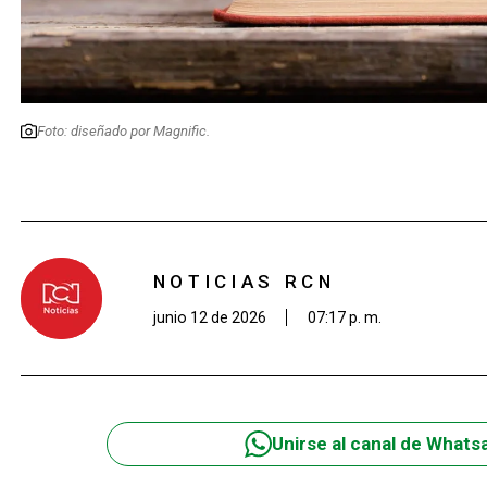
Foto: diseñado por Magnific.
NOTICIAS RCN
junio 12 de 2026
07:17 p. m.
Unirse al canal de Whats