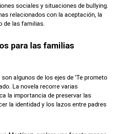
ones sociales y situaciones de bullying.
emas relacionados con la aceptación, la
de las familias.
os para las familias
s son algunos de los ejes de 'Te prometo
do. La novela recorre varias
a la importancia de preservar las
er la identidad y los lazos entre padres