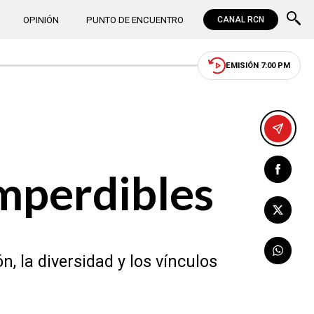
OPINIÓN
PUNTO DE ENCUENTRO
CANAL RCN
EMISIÓN 7:00 PM
imperdibles
, la diversidad y los vínculos