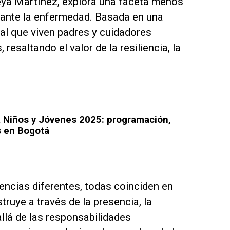
reya Martínez, explora una faceta menos
urante la enfermedad. Basada en una
nal que viven padres y cuidadores
saltando el valor de la resiliencia, la
ra Niños y Jóvenes 2025: programación,
s en Bogotá
encias diferentes, todas coinciden en
ruye a través de la presencia, la
lá de las responsabilidades