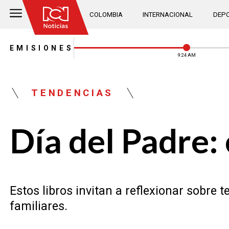
COLOMBIA
INTERNACIONAL
DEPO
EMISIONES
9:24 AM
TENDENCIAS
Día del Padre:
Estos libros invitan a reflexionar sobre 
familiares.