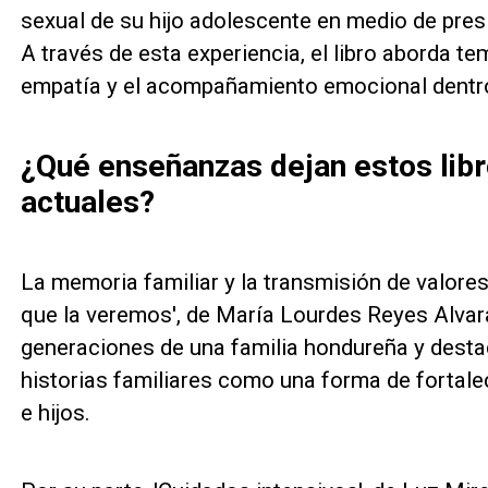
sexual de su hijo adolescente en medio de presi
A través de esta experiencia, el libro aborda t
empatía y el acompañamiento emocional dentro 
¿Qué enseñanzas dejan estos libr
actuales?
La memoria familiar y la transmisión de valore
que la veremos', de María Lourdes Reyes Alvara
generaciones de una familia hondureña y destac
historias familiares como una forma de fortalec
e hijos.