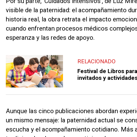
Por su parte, 'Cuidados intensivos', de Luz Mi
visible de la paternidad: el acompañamiento d
historia real, la obra retrata el impacto emocio
cuando enfrentan procesos médicos complejos, re
esperanza y las redes de apoyo.
RELACIONADO
Festival de Libros pa
invitados y actividade
Aunque las cinco publicaciones abordan experi
un mismo mensaje: la paternidad actual se const
escucha y el acompañamiento cotidiano. Más al