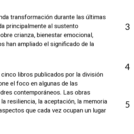
nda transformación durante las últimas
3
da principalmente al sustento
obre crianza, bienestar emocional,
s han ampliado el significado de la
4
cinco libros publicados por la división
one el foco en algunas de las
padres contemporáneos. Las obras
a resiliencia, la aceptación, la memoria
5
aspectos que cada vez ocupan un lugar