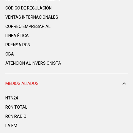
CÓDIGO DE REGULACIÓN
VENTAS INTERNACIONALES
CORREO EMPRESARIAL
LINEA ÉTICA
PRENSA RCN
OBA
ATENCIÓN AL INVERSIONISTA
MEDIOS ALIADOS
NTN24
RCN TOTAL
RCN RADIO
LA F.M.