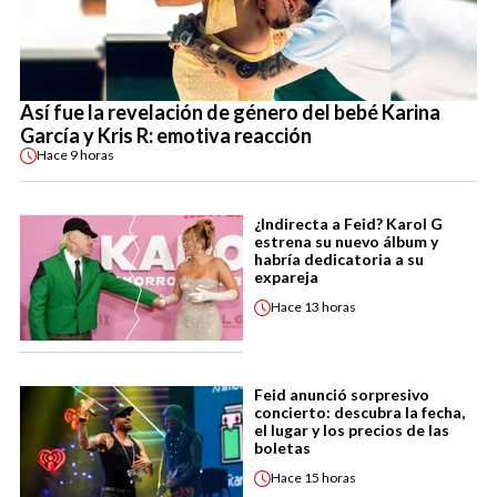
Así fue la revelación de género del bebé Karina
García y Kris R: emotiva reacción
Hace
9 horas
¿Indirecta a Feid? Karol G
estrena su nuevo álbum y
habría dedicatoria a su
expareja
Hace
13 horas
Feid anunció sorpresivo
concierto: descubra la fecha,
el lugar y los precios de las
boletas
Hace
15 horas