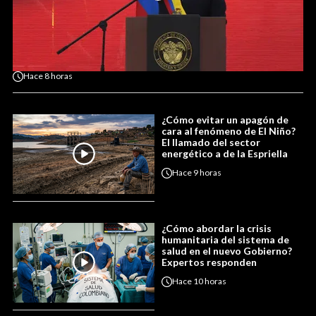
Hace
8 horas
¿Cómo evitar un apagón de
cara al fenómeno de El Niño?
El llamado del sector
energético a de la Espriella
Hace
9 horas
¿Cómo abordar la crisis
humanitaria del sistema de
salud en el nuevo Gobierno?
Expertos responden
Hace
10 horas