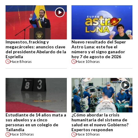
Impuestos, fracking y
Nuevo resultado del Super
megacárceles: anuncios clave
Astro Luna: este fue el
del presidente Abelardo de la
número y el signo ganador
Espriella
hoy 7 de agosto de 2026
Hace
8 horas
Hace
10 horas
Estudiante de 14 años mata a
¿Cómo abordar la crisis
sus abuelos y a cinco
humanitaria del sistema de
personas en un colegio de
salud en el nuevo Gobierno?
Tailandia
Expertos responden
Hace
10 horas
Hace
10 horas