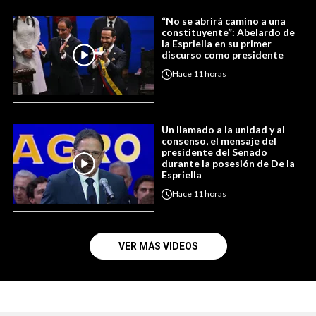
“No se abrirá camino a una
constituyente”: Abelardo de
la Espriella en su primer
discurso como presidente
Hace
11 horas
Un llamado a la unidad y al
consenso, el mensaje del
presidente del Senado
durante la posesión de De la
Espriella
Hace
11 horas
VER MÁS VIDEOS