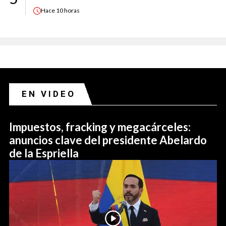
Hace
10 horas
EN VIDEO
Impuestos, fracking y megacárceles:
anuncios clave del presidente Abelardo
de la Espriella