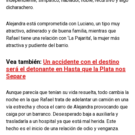
independiente, simpático, hablador, noble, recursivo y algo
dicharachero.
Alejandra está comprometida con Luciano, un tipo muy
atractivo, adinerado y de buena familia, mientras que
Rafael tiene una relación con ‘La Pajarita’, la mujer más
atractiva y pudiente del barrio.
Vea también:
Un accidente con el destino
será el detonante en Hasta que la Plata nos
Separe
Aunque parecía que tenían su vida resuelta, todo cambia la
noche en la que Rafael trata de adelantar un camión en una
vía estrecha y choca el carro de Alejandra provocando que
caiga por un barranco. Desesperado baja a auxiliarla y
trasladarla a un hospital ya que está mal herida. Este
hecho es el inicio de una relación de odio y venganza.