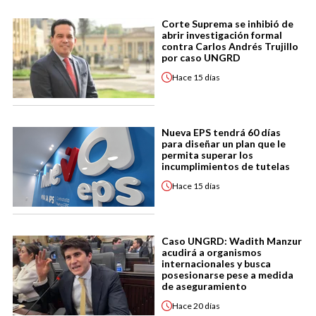
Corte Suprema se inhibió de
abrir investigación formal
contra Carlos Andrés Trujillo
por caso UNGRD
Hace
15 días
Nueva EPS tendrá 60 días
para diseñar un plan que le
permita superar los
incumplimientos de tutelas
Hace
15 días
Caso UNGRD: Wadith Manzur
acudirá a organismos
internacionales y busca
posesionarse pese a medida
de aseguramiento
Hace
20 días