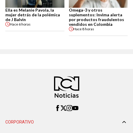
Ella es Melanie Pavola, la
Omega-3 y otros
mujer detrás de la polémica
suplementos: Invima alerta
de J Balvin
por productos fraudulentos
vendidos en Colombia
Hace
6 horas
Hace
8 horas
CORPORATIVO