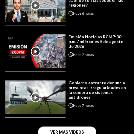
¿Dónde son las sedes en las
regiones?
Hace
6 horas
Emisión Noticias RCN 7:00
p.m. / miércoles 5 de agosto
de 2026
Hace
7 horas
Gobierno entrante denuncia
presuntas irregularidades en
la compra de sistemas
antidrones
Hace
7 horas
VER MÁS VIDEOS