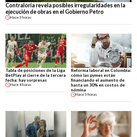
Contraloría revela posibles irregularidades en la
ejecución de obras en el Gobierno Petro
Hace
3 horas
Tabla de posiciones de la Liga
Reforma laboral en Colombia:
BetPlay al cierre de la tercera
cómo las pymes están
fecha: hay sorpresas
financiando el aumento de
hasta un 30% en costos de
Hace
4 horas
nómina
Hace
5 horas