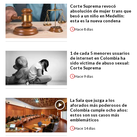
Corte Suprema revocó
absolución de mujer trans que
besó a un niño en Medellín:
esta es la nueva condena
Hace
8 días
1 de cada 5 menores usuarios
de internet en Colombia ha
sido víctima de abuso sexual:
Corte Suprema
Hace
9 días
La Sala que juzga a los
aforados más poderosos de
Colombia cumple ocho años:
estos son sus casos más
emblemáticos
Hace
14 días