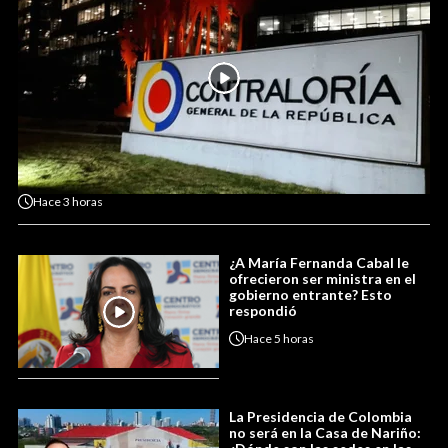
Hace
3 horas
¿A María Fernanda Cabal le
ofrecieron ser ministra en el
gobierno entrante? Esto
respondió
Hace
5 horas
La Presidencia de Colombia
no será en la Casa de Nariño: