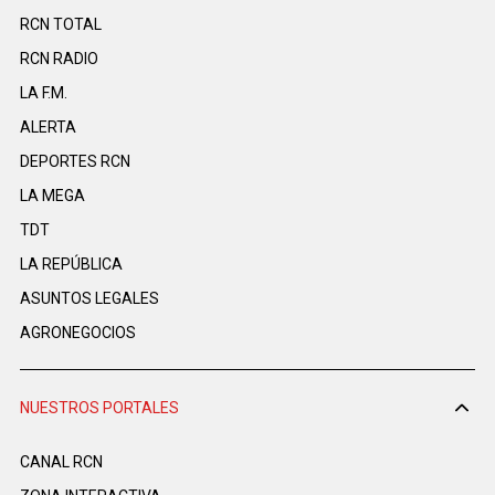
RCN TOTAL
RCN RADIO
LA F.M.
ALERTA
DEPORTES RCN
LA MEGA
TDT
LA REPÚBLICA
ASUNTOS LEGALES
AGRONEGOCIOS
NUESTROS PORTALES
CANAL RCN