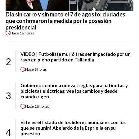
Día sin carro y sin moto el 7 de agosto: ciudades
que confirmaron la medida por la posesión
presidencial
Hace
16 horas
VIDEO | Futbolista murió tras ser impactado por un
2
rayo en pleno partido en Tailandia
Hace
9 horas
Gobierno confirma nuevas reglas para patinetas y
bicicletas eléctricas: vea los cambios y desde
3
cuándo rigen
Hace
18 horas
Este es el listado de los líderes mundiales con los
que se reunirá Abelardo de la Espriella en su
4
posesión