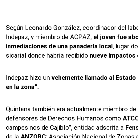
Según Leonardo González, coordinador del la
Indepaz, y miembro de ACPAZ,
el joven fue a
inmediaciones de una panadería local
, lugar d
sicarial donde habría recibido
nueve impactos 
Indepaz hizo un
vehemente llamado al Estado p
en la zona”.
Quintana también era actualmente miembro de o
defensores de Derechos Humanos como
ATC
campesinos de Cajibío”, entidad adscrita a
Fen
de la
ANZORC
; Asociación Nacional de Zonas 