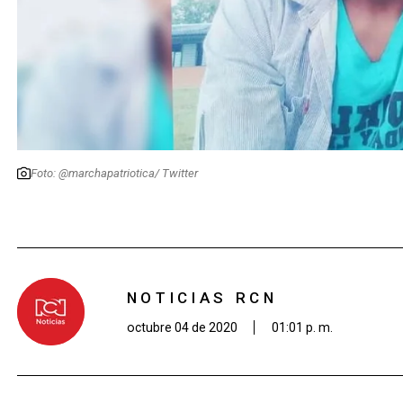
Foto: @marchapatriotica/ Twitter
NOTICIAS RCN
octubre 04 de 2020
01:01 p. m.