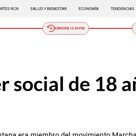
RTES RCN
SALUD Y BIENESTAR
ECONOMÍA
TENDENCIAS
EMISIÓN 12:30 PM
r social de 18 
ntana era miembro del movimiento Marcha P