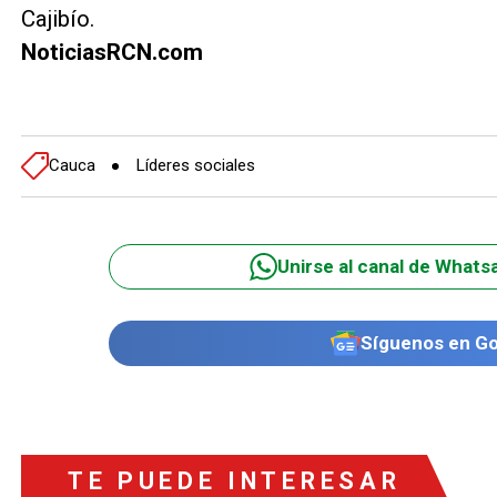
Cajibío.
NoticiasRCN.com
Cauca
Líderes sociales
Unirse al canal de Whats
Síguenos en G
TE PUEDE INTERESAR