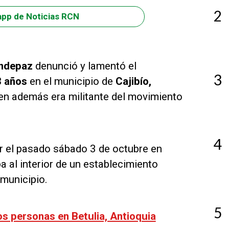
2
app de Noticias RCN
Indepaz
denunció y lamentó el
3
18 años
en el municipio de
Cajibío,
ien además era militante del movimiento
4
r el pasado sábado 3 de octubre en
 al interior de un establecimiento
 municipio.
5
os personas en Betulia, Antioquia