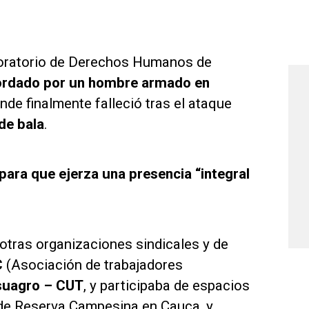
boratorio de Derechos Humanos de
bordado por un hombre armado en
onde finalmente falleció tras el ataque
de bala
.
ara que ejerza una presencia “integral
tras organizaciones sindicales y de
C
(Asociación de trabajadores
suagro – CUT
, y participaba de espacios
de Reserva Campesina en Cauca, y