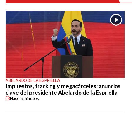
ABELARDO DE LA ESPRIELLA
Impuestos, fracking y megacárceles: anuncios
clave del presidente Abelardo de la Espriella
Hace
8 minutos