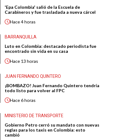
'Epa Colombia' salió de la Escuela de
Carabineros y fue trasladada a nueva cárcel
Hace
4 horas
BARRANQUILLA
Luto en Colombia: destacado periodista fue
encontrado sin vida en su casa
Hace
13 horas
JUAN FERNANDO QUINTERO
¡BOMBAZO! Juan Fernando Quintero tendría
todo listo para volver al FPC
Hace
6 horas
MINISTERIO DE TRANSPORTE
Gobierno Petro cerró su mandato con nuevas
reglas para los taxis en Colombia: esto
cambió