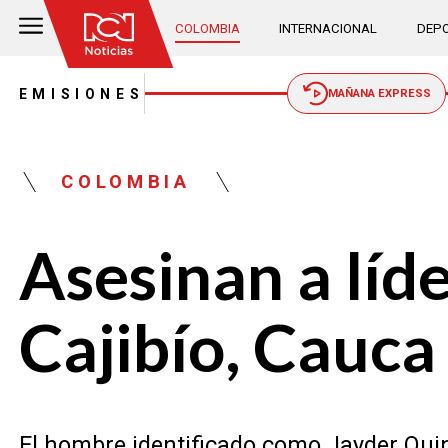
COLOMBIA
INTERNACIONAL
DEPO
EMISIONES
MAÑANA EXPRESS
COLOMBIA
Asesinan a líde
Cajibío, Cauca
El hombre identificado como Jayder Qui