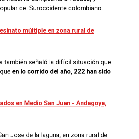
Popular del Suroccidente colombiano.
esinato múltiple en zona rural de
también señaló la difícil situación que
o que
en lo corrido del año, 222 han sido
nados en Medio San Juan - Andagoya,
an Jose de la laguna, en zona rural de