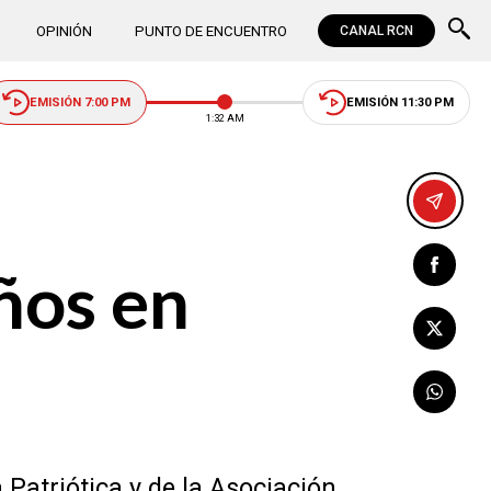
OPINIÓN
PUNTO DE ENCUENTRO
CANAL RCN
EMISIÓN 7:00 PM
EMISIÓN 11:30 PM
1:32 AM
años en
atriótica y de la Asociación