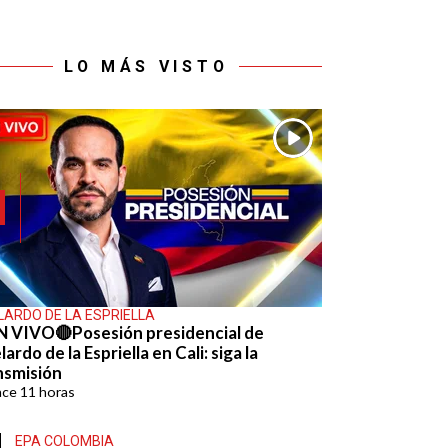
LO MÁS VISTO
LARDO DE LA ESPRIELLA
N VIVO🔴Posesión presidencial de
ardo de la Espriella en Cali: siga la
nsmisión
ace
11 horas
EPA COLOMBIA