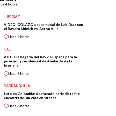
ace
4 horas
LUIS DÍAZ
VIDEO: GOLAZO descomunal de Luis Díaz con
el Bayern Múnich vs. Aston Villa
Hace
4 horas
CALI
Así fue la llegada del Rey de España para la
posesión presidencial de Abelardo de la
Espriella
Hace
6 horas
BARRANQUILLA
Luto en Colombia: destacado periodista fue
encontrado sin vida en su casa
Hace
6 horas