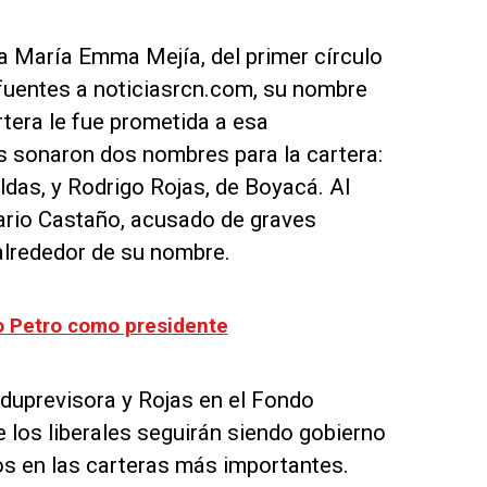
 a María Emma Mejía, del primer círculo
s fuentes a noticiasrcn.com, su nombre
rtera le fue prometida a esa
s sonaron dos nombres para la cartera:
ldas, y Rodrigo Rojas, de Boyacá. Al
Mario Castaño, acusado de graves
alrededor de su nombre.
vo Petro como presidente
iduprevisora y Rojas en el Fondo
 los liberales seguirán siendo gobierno
os en las carteras más importantes.