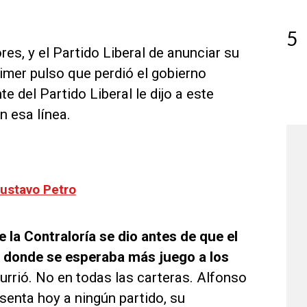
5
es, y el Partido Liberal de anunciar su
imer pulso que perdió el gobierno
te del Partido Liberal le dijo a este
n esa línea.
Gustavo Petro
 la Contraloría se dio antes de que el
n donde se esperaba más juego a los
rrió. No en todas las carteras. Alfonso
esenta hoy a ningún partido, su