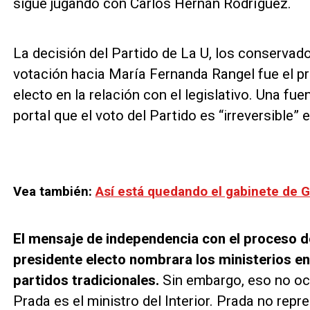
sigue jugando con Carlos Hernán Rodríguez.
La decisión del Partido de La U, los conservador
votación hacia María Fernanda Rangel fue el pr
electo en la relación con el legislativo. Una fuen
portal que el voto del Partido es “irreversible” e
Vea también:
Así está quedando el gabinete de 
El mensaje de independencia con el proceso de
presidente electo nombrara los ministerios e
partidos tradicionales.
Sin embargo, eso no ocu
Prada es el ministro del Interior. Prada no repr