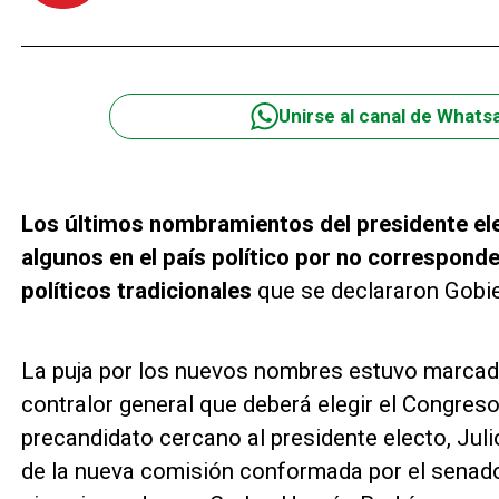
Unirse al canal de Whats
Los últimos nombramientos del presidente el
algunos en el país político por no correspond
políticos tradicionales
que se declararon Gobi
La puja por los nuevos nombres estuvo marcada
contralor general que deberá elegir el Congres
precandidato cercano al presidente electo, Juli
de la nueva comisión conformada por el senado