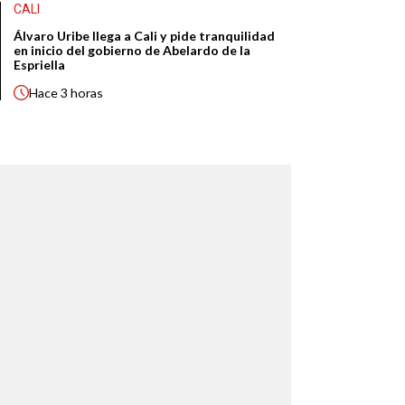
CALI
Álvaro Uribe llega a Cali y pide tranquilidad
en inicio del gobierno de Abelardo de la
Espriella
Hace
3 horas