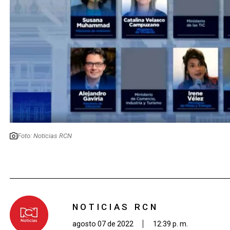
Foto: Noticias RCN
NOTICIAS RCN
agosto 07 de 2022
12:39 p. m.