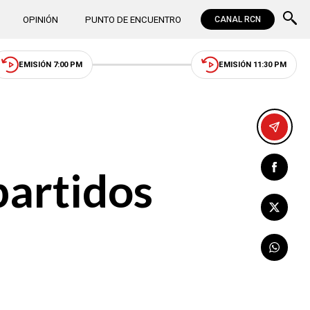
OPINIÓN
PUNTO DE ENCUENTRO
CANAL RCN
EMISIÓN 7:00 PM
EMISIÓN 11:30 PM
partidos