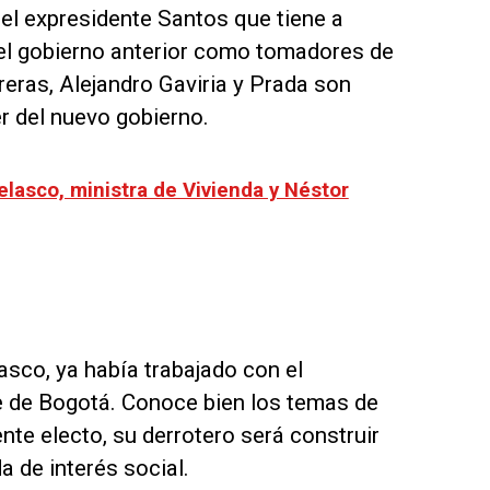
el expresidente Santos que tiene a
el gobierno anterior como tomadores de
reras, Alejandro Gaviria y Prada son
r del nuevo gobierno.
elasco, ministra de Vivienda y Néstor
asco, ya había trabajado con el
de de Bogotá. Conoce bien los temas de
nte electo, su derrotero será construir
a de interés social.