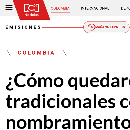
COLOMBIA
INTERNACIONAL
DEPO
EMISIONES
MAÑANA EXPRESS
COLOMBIA
¿Cómo quedaro
tradicionales 
nombramiento