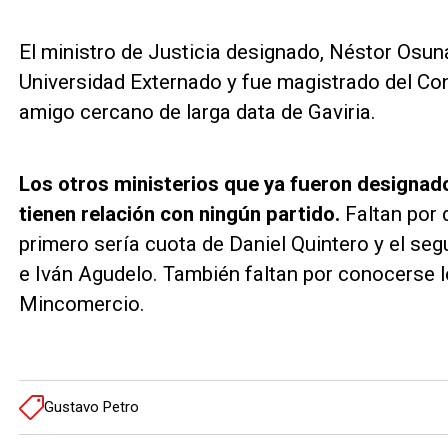
El ministro de Justicia designado, Néstor Osuna
Universidad Externado y fue magistrado del Con
amigo cercano de larga data de Gaviria.
Los otros ministerios que ya fueron designados
tienen relación con ningún partido.
Faltan por d
primero sería cuota de Daniel Quintero y el se
e Iván Agudelo. También faltan por conocerse 
Mincomercio.
Gustavo Petro