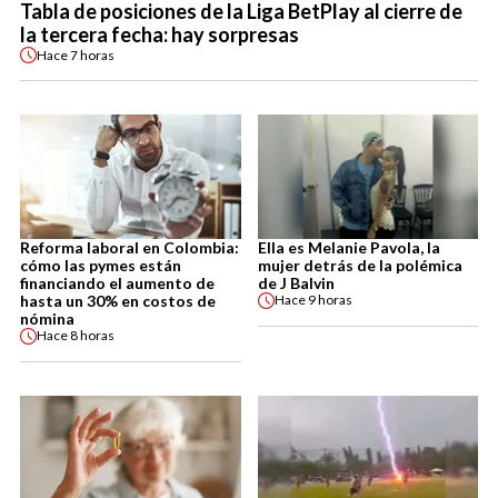
Tabla de posiciones de la Liga BetPlay al cierre de
la tercera fecha: hay sorpresas
Hace
7 horas
Reforma laboral en Colombia:
Ella es Melanie Pavola, la
cómo las pymes están
mujer detrás de la polémica
financiando el aumento de
de J Balvin
hasta un 30% en costos de
Hace
9 horas
nómina
Hace
8 horas