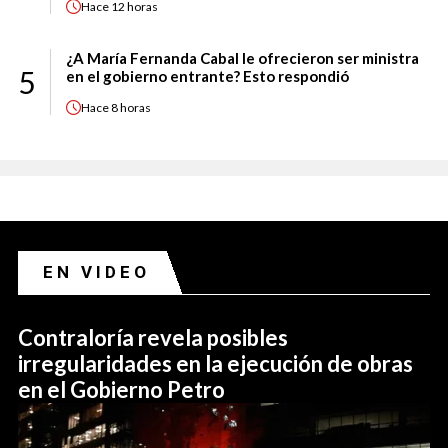
Hace
12 horas
¿A María Fernanda Cabal le ofrecieron ser ministra
5
en el gobierno entrante? Esto respondió
Hace
8 horas
EN VIDEO
Contraloría revela posibles
irregularidades en la ejecución de obras
en el Gobierno Petro