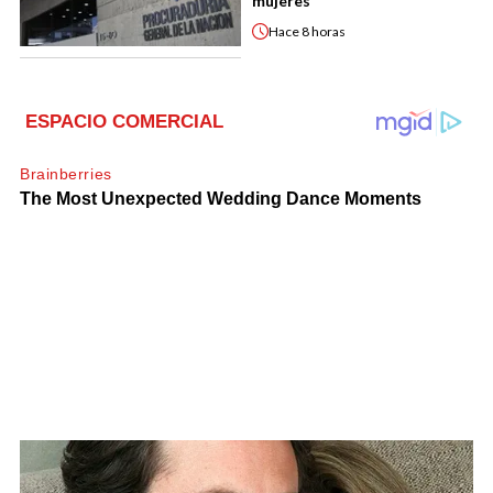
mujeres
Hace
8 horas