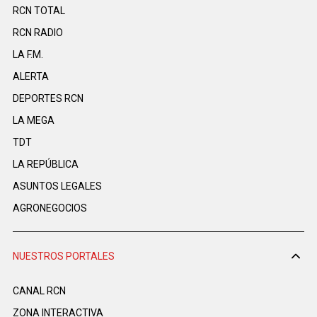
RCN TOTAL
RCN RADIO
LA F.M.
ALERTA
DEPORTES RCN
LA MEGA
TDT
LA REPÚBLICA
ASUNTOS LEGALES
AGRONEGOCIOS
NUESTROS PORTALES
CANAL RCN
ZONA INTERACTIVA