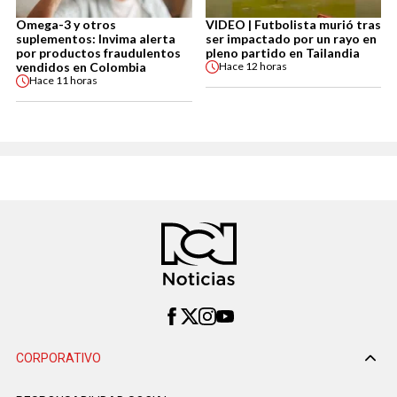
Omega-3 y otros
VIDEO | Futbolista murió tras
suplementos: Invima alerta
ser impactado por un rayo en
por productos fraudulentos
pleno partido en Tailandia
vendidos en Colombia
Hace
12 horas
Hace
11 horas
CORPORATIVO