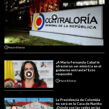
Hace
6 horas
¿A María Fernanda Cabal le
ofrecieron ser ministra en el
gobierno entrante? Esto
respondió
Hace
8 horas
La Presidencia de Colombia
no será en la Casa de Nariño:
¿Dónde son las sedes en las