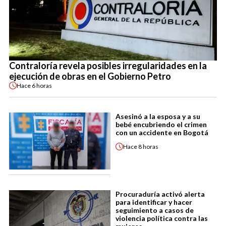
Contraloría revela posibles irregularidades en la
ejecución de obras en el Gobierno Petro
Hace
6 horas
Asesinó a la esposa y a su
bebé encubriendo el crimen
con un accidente en Bogotá
Hace
8 horas
Procuraduría activó alerta
para identificar y hacer
seguimiento a casos de
violencia política contra las