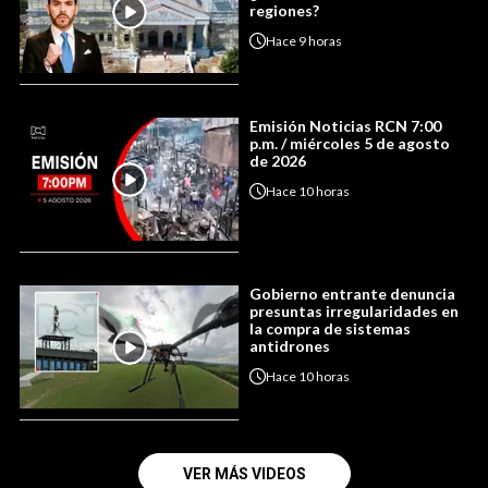
regiones?
Hace
9 horas
Emisión Noticias RCN 7:00
p.m. / miércoles 5 de agosto
de 2026
Hace
10 horas
Gobierno entrante denuncia
presuntas irregularidades en
la compra de sistemas
antidrones
Hace
10 horas
VER MÁS VIDEOS