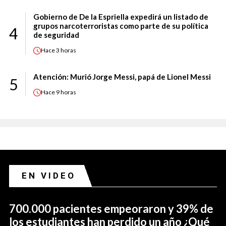
Gobierno de De la Espriella expedirá un listado de
grupos narcoterroristas como parte de su política
4
de seguridad
Hace
3 horas
Atención: Murió Jorge Messi, papá de Lionel Messi
5
Hace
9 horas
EN VIDEO
700.000 pacientes empeoraron y 39% de
los estudiantes han perdido un año ¿Qué