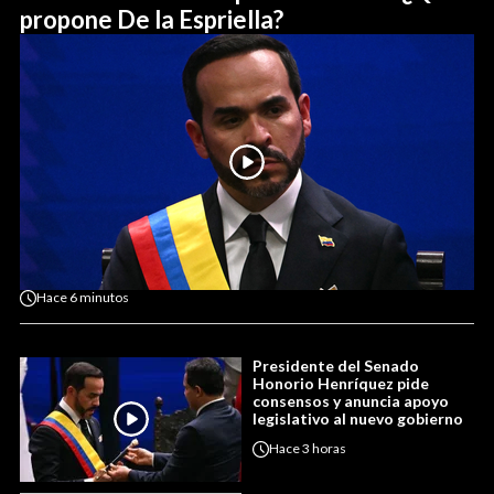
propone De la Espriella?
Hace
6 minutos
Presidente del Senado
Honorio Henríquez pide
consensos y anuncia apoyo
legislativo al nuevo gobierno
Hace
3 horas