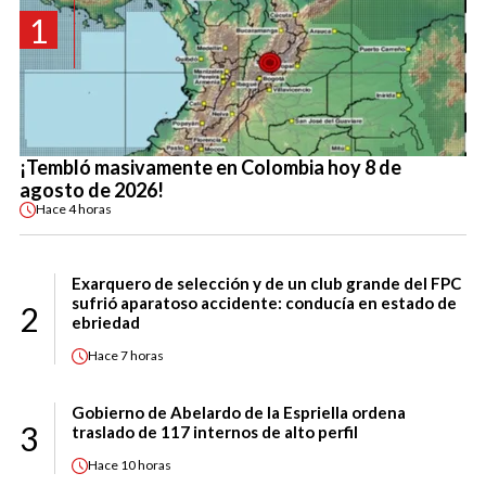
1
¡Tembló masivamente en Colombia hoy 8 de
agosto de 2026!
Hace
4 horas
Exarquero de selección y de un club grande del FPC
sufrió aparatoso accidente: conducía en estado de
2
ebriedad
Hace
7 horas
Gobierno de Abelardo de la Espriella ordena
3
traslado de 117 internos de alto perfil
Hace
10 horas