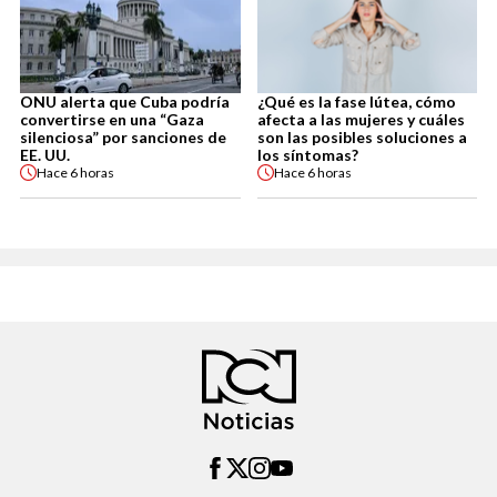
ONU alerta que Cuba podría
¿Qué es la fase lútea, cómo
convertirse en una “Gaza
afecta a las mujeres y cuáles
silenciosa” por sanciones de
son las posibles soluciones a
EE. UU.
los síntomas?
Hace
6 horas
Hace
6 horas