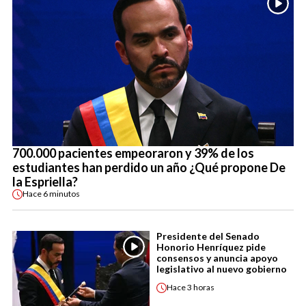
700.000 pacientes empeoraron y 39% de los
estudiantes han perdido un año ¿Qué propone De
la Espriella?
Hace
6 minutos
Presidente del Senado
Honorio Henríquez pide
consensos y anuncia apoyo
legislativo al nuevo gobierno
Hace
3 horas