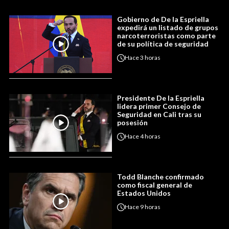
Gobierno de De la Espriella
expedirá un listado de grupos
narcoterroristas como parte
de su política de seguridad
Hace
3 horas
Presidente De la Espriella
lidera primer Consejo de
Seguridad en Cali tras su
posesión
Hace
4 horas
Todd Blanche confirmado
como fiscal general de
Estados Unidos
Hace
9 horas