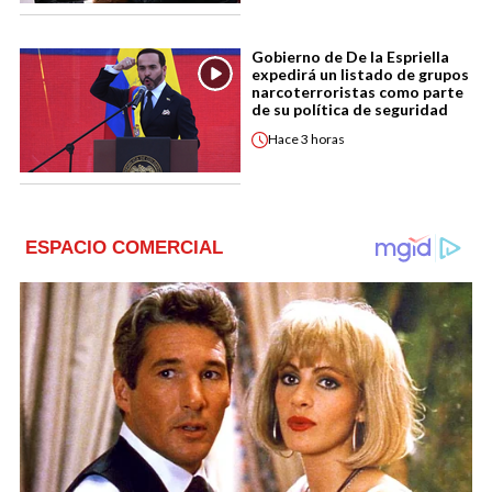
Gobierno de De la Espriella
expedirá un listado de grupos
narcoterroristas como parte
de su política de seguridad
Hace
3 horas