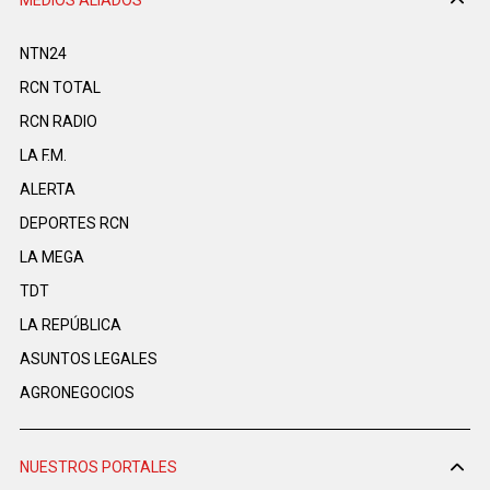
NTN24
RCN TOTAL
RCN RADIO
LA F.M.
ALERTA
DEPORTES RCN
LA MEGA
TDT
LA REPÚBLICA
ASUNTOS LEGALES
AGRONEGOCIOS
NUESTROS PORTALES