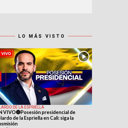
LO MÁS VISTO
LARDO DE LA ESPRIELLA
N VIVO🔴Posesión presidencial de
ardo de la Espriella en Cali: siga la
nsmisión