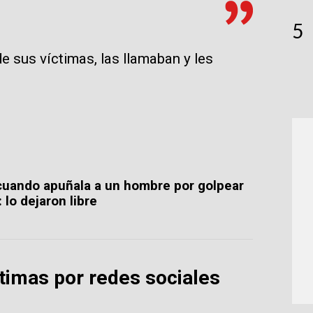
5
e sus víctimas, las llamaban y les
 cuando apuñala a un hombre por golpear
 lo dejaron libre
timas por redes sociales