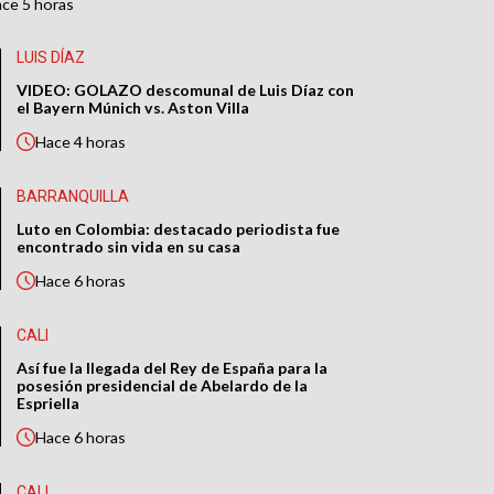
ace
5 horas
LUIS DÍAZ
VIDEO: GOLAZO descomunal de Luis Díaz con
el Bayern Múnich vs. Aston Villa
Hace
4 horas
BARRANQUILLA
Luto en Colombia: destacado periodista fue
encontrado sin vida en su casa
Hace
6 horas
CALI
Así fue la llegada del Rey de España para la
posesión presidencial de Abelardo de la
Espriella
Hace
6 horas
CALI