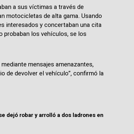
aban a sus víctimas a través de
ban motocicletas de alta gama. Usando
es interesados y concertaban una cita
 probaban los vehículos, se los
ima mediante mensajes amenazantes,
 de devolver el vehículo”, confirmó la
e dejó robar y arrolló a dos ladrones en