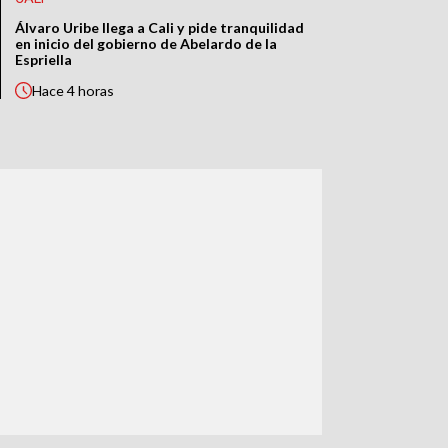
Álvaro Uribe llega a Cali y pide tranquilidad
en inicio del gobierno de Abelardo de la
Espriella
Hace
4 horas