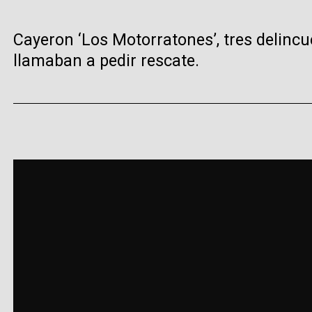
Cayeron ‘Los Motorratones’, tres delinc
llamaban a pedir rescate.