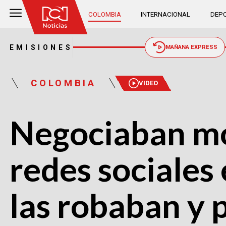
COLOMBIA
INTERNACIONAL
DEPO
EMISIONES
MAÑANA EXPRESS
COLOMBIA
VIDEO
Negociaban mo
redes sociales 
las robaban y 