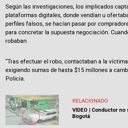
Según las investigaciones, los implicados capt
plataformas digitales, donde vendían u oferta
perfiles falsos, se hacían pasar por comprador
para concretar la supuesta negociación. Cuando
robaban.
“Tras efectuar el robo, contactaban a la víct
exigiendo sumas de hasta $15 millones a cambio
Policía.
RELACIONADO
VIDEO | Conductor no s
Bogotá