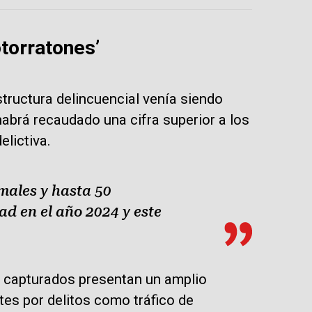
torratones’
structura delincuencial venía siendo
brá recaudado una cifra superior a los
lictiva.
males y hasta 50
d en el año 2024 y este
s capturados presentan un amplio
ntes por delitos como tráfico de