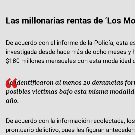
Las millonarias rentas de ‘Los Mo
De acuerdo con el informe de la Policía, esta e
investigada desde hace más de ocho meses y ha
$180 millones mensuales con esta modalidad de
Se identificaron al menos 10 denuncias for
posibles víctimas bajo esta misma modalida
año.
De acuerdo con la información recolectada, lo
prontuario delictivo, pues les figuran antecede