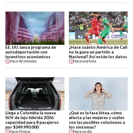
EE. UU. lanza programa de
¿Hace cuánto América de Cali
autodeportación con
no le gana un partido a
incentivos económicos
Nacional? Así están los datos
Hace
42 minutos
Hace
una hora
Llega a Colombia la nueva
¿Qué es la fase lútea, cómo
SUV de lujo híbrida 2026:
afecta a las mujeres y cuáles
capacidad para 8 pasajeros
son las posibles soluciones a
por $249.990.000
los síntomas?
Hace
3 horas
Hace
un día