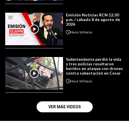
Emisión Noticias RCN 12:30
p.m. / sábado 8 de agosto de
2026
Hace
16 horas
Subintendente perdió la vida
y tres policías resultaron
heridos en ataque con drones
contra subestación en Cesar
Hace
16 horas
VER MÁS VIDEOS