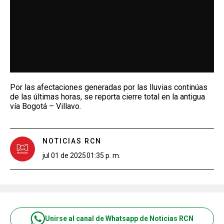
Por las afectaciones generadas por las lluvias continúas
de las últimas horas, se reporta cierre total en la antigua
vía Bogotá – Villavo.
NOTICIAS RCN
jul 01 de 2025
01:35 p. m.
Unirse al canal de Whatsapp de Noticias RCN