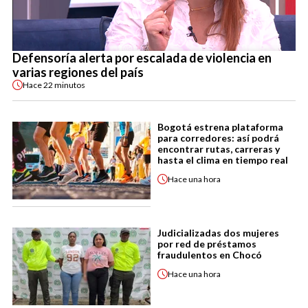
Defensoría alerta por escalada de violencia en
varias regiones del país
Hace
22 minutos
Bogotá estrena plataforma
para corredores: así podrá
encontrar rutas, carreras y
hasta el clima en tiempo real
Hace
una hora
Judicializadas dos mujeres
por red de préstamos
fraudulentos en Chocó
Hace
una hora