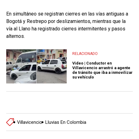
En simultáneo se registran cierres en las vías antiguas a
Bogotá y Restrepo por deslizamientos, mientras que la
vía al Llano ha registrado cierres intermitentes y pasos
alternos.
RELACIONADO
Video | Conductor en
Villavicencio arrastró a agente
de tránsito que iba a inmovilizar
su vehículo
Villavicencio
Lluvias En Colombia