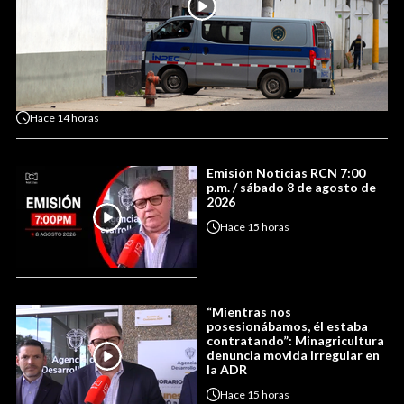
Hace
14 horas
Emisión Noticias RCN 7:00
p.m. / sábado 8 de agosto de
2026
Hace
15 horas
“Mientras nos
posesionábamos, él estaba
contratando”: Minagricultura
denuncia movida irregular en
la ADR
Hace
15 horas