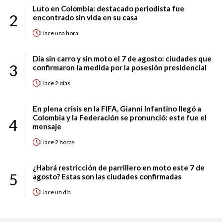
Luto en Colombia: destacado periodista fue
2
encontrado sin vida en su casa
Hace
una hora
Día sin carro y sin moto el 7 de agosto: ciudades que
3
confirmaron la medida por la posesión presidencial
Hace
2 días
En plena crisis en la FIFA, Gianni Infantino llegó a
Colombia y la Federación se pronunció: este fue el
4
mensaje
Hace
2 horas
¿Habrá restricción de parrillero en moto este 7 de
5
agosto? Estas son las ciudades confirmadas
Hace
un día