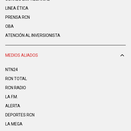
LINEA ÉTICA
PRENSA RCN
OBA
ATENCIÓN AL INVERSIONISTA
MEDIOS ALIADOS
NTN24
RCN TOTAL
RCN RADIO
LA F.M.
ALERTA
DEPORTES RCN
LA MEGA