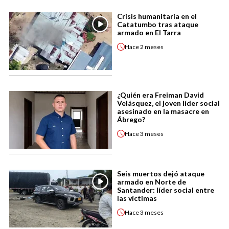
Crisis humanitaria en el
Catatumbo tras ataque
armado en El Tarra
Hace
2 meses
¿Quién era Freiman David
Velásquez, el joven líder social
asesinado en la masacre en
Ábrego?
Hace
3 meses
Seis muertos dejó ataque
armado en Norte de
Santander: líder social entre
las víctimas
Hace
3 meses