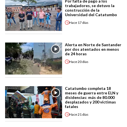
Por falta de pago a los
trabajadores, se detuvo la
construcción de la
Universidad del Catatumbo
Hace
17 días
Alerta en Norte de Santander
por dos atentados en menos
de 24 horas
Hace
20 días
Catatumbo completa 18
meses de guerra entre ELN y
disidencias: más de 80.000
desplazados y 200 víctimas
fatales
Hace
21 días