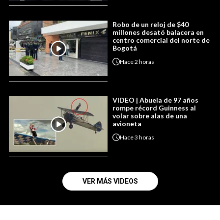
Robo de un reloj de $40
millones desató balacera en
centro comercial del norte de
Bogotá
Hace
2 horas
VIDEO | Abuela de 97 años
rompe récord Guinness al
volar sobre alas de una
avioneta
Hace
3 horas
VER MÁS VIDEOS