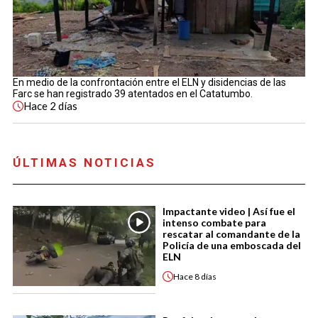
En medio de la confrontación entre el ELN y disidencias de las
Farc se han registrado 39 atentados en el Catatumbo.
Hace
2 días
ÚLTIMAS NOTICIAS
Impactante video | Así fue el
intenso combate para
rescatar al comandante de la
Policía de una emboscada del
ELN
Hace
8 días