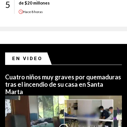
5
de $20 millones
Hace
8 horas
EN VIDEO
Cuatro niños muy graves por quemaduras
tras el incendio de su casa en Santa
Marta