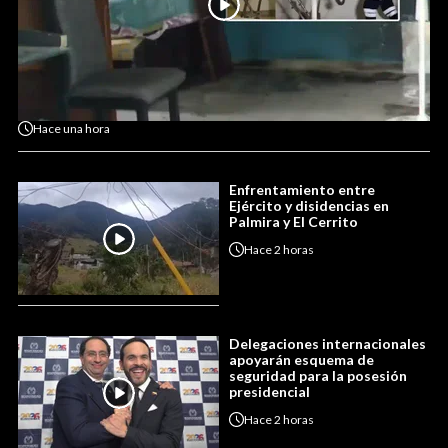
Hace
una hora
Enfrentamiento entre
Ejército y disidencias en
Palmira y El Cerrito
Hace
2 horas
Delegaciones internacionales
apoyarán esquema de
seguridad para la posesión
presidencial
Hace
2 horas