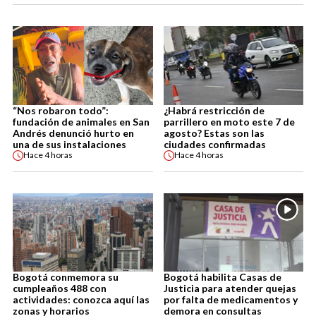
“Nos robaron todo”:
¿Habrá restricción de
fundación de animales en San
parrillero en moto este 7 de
Andrés denunció hurto en
agosto? Estas son las
una de sus instalaciones
ciudades confirmadas
Hace
4 horas
Hace
4 horas
Bogotá conmemora su
Bogotá habilita Casas de
cumpleaños 488 con
Justicia para atender quejas
actividades: conozca aquí las
por falta de medicamentos y
zonas y horarios
demora en consultas