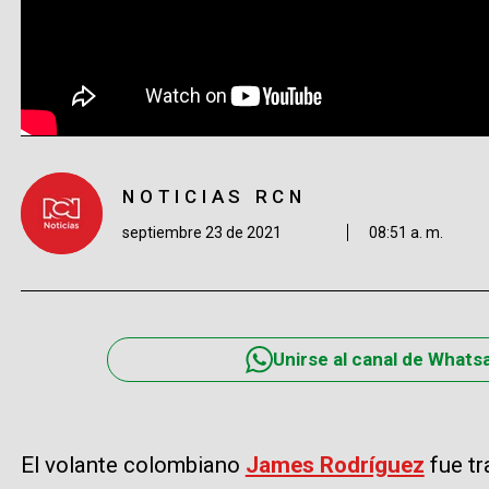
NOTICIAS RCN
septiembre 23 de 2021
08:51 a. m.
Unirse al canal de Whats
El volante colombiano
James Rodríguez
fue t