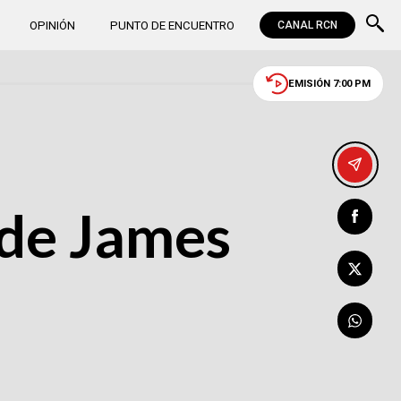
OPINIÓN
PUNTO DE ENCUENTRO
CANAL RCN
EMISIÓN 7:00 PM
l de James