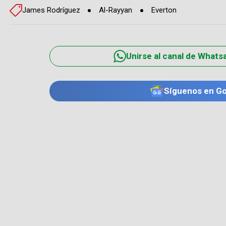
James Rodríguez
Al-Rayyan
Everton
Unirse al canal de Whats
Síguenos en G
TE PUEDE INTERESAR