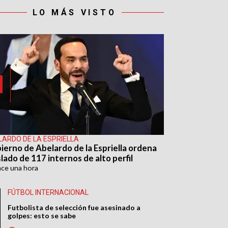
LO MÁS VISTO
LARDO DE LA ESPRIELLA
ierno de Abelardo de la Espriella ordena
lado de 117 internos de alto perfil
ace
una hora
FÚTBOL INTERNACIONAL
Futbolista de selección fue asesinado a
golpes: esto se sabe