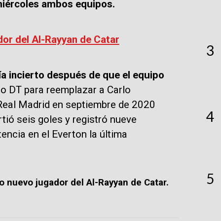
 miércoles ambos equipos.
or del Al-Rayyan de Catar
3
a incierto después de que el equipo
 DT para reemplazar a Carlo
 Real Madrid en septiembre de 2020
4
rtió seis goles y registró nueve
encia en el Everton la última
5
 nuevo jugador del Al-Rayyan de Catar.