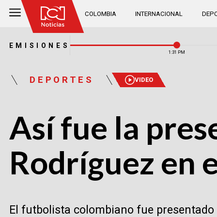
COLOMBIA
INTERNACIONAL
DEPO
EMISIONES
1:31 PM
DEPORTES
VIDEO
Así fue la pres
Rodríguez en 
El futbolista colombiano fue presentado 