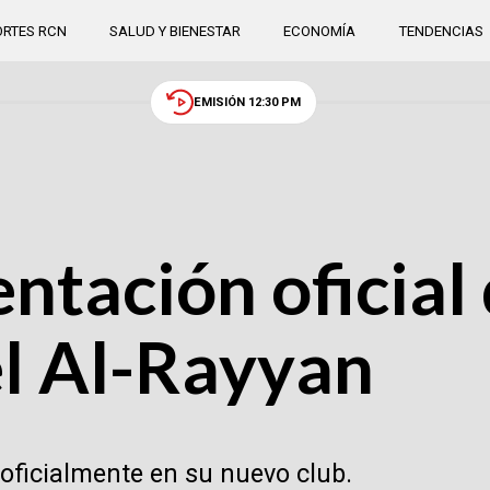
RTES RCN
SALUD Y BIENESTAR
ECONOMÍA
TENDENCIAS
EMISIÓN 12:30 PM
entación oficia
el Al-Rayyan
oficialmente en su nuevo club.