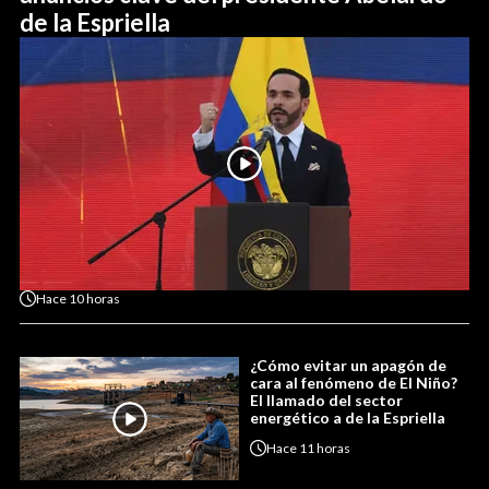
de la Espriella
Hace
10 horas
¿Cómo evitar un apagón de
cara al fenómeno de El Niño?
El llamado del sector
energético a de la Espriella
Hace
11 horas