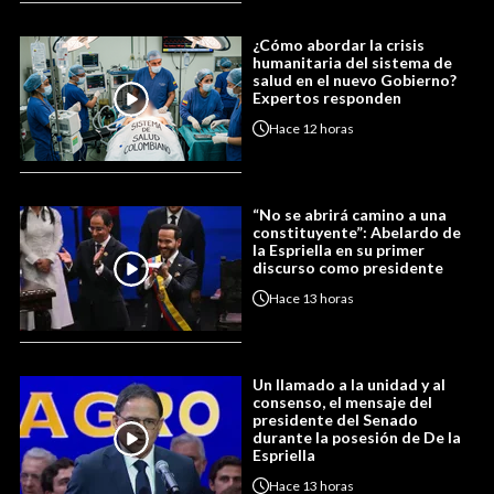
¿Cómo abordar la crisis
humanitaria del sistema de
salud en el nuevo Gobierno?
Expertos responden
Hace
12 horas
“No se abrirá camino a una
constituyente”: Abelardo de
la Espriella en su primer
discurso como presidente
Hace
13 horas
Un llamado a la unidad y al
consenso, el mensaje del
presidente del Senado
durante la posesión de De la
Espriella
Hace
13 horas