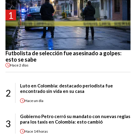
1
Futbolista de selección fue asesinado a golpes:
esto se sabe
Hace
2 días
Luto en Colombia: destacado periodista fue
2
encontrado sin vida en su casa
Hace
un día
Gobierno Petro cerró su mandato con nuevas reglas
3
para los taxis en Colombia: esto cambió
Hace
14 horas