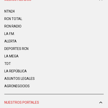
NTN24
RCN TOTAL
RCN RADIO
LA F.M.
ALERTA
DEPORTES RCN
LA MEGA
TDT
LA REPÚBLICA
ASUNTOS LEGALES
AGRONEGOCIOS
NUESTROS PORTALES