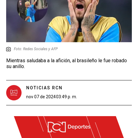
Foto: Redes Sociales y AFP
Mientras saludaba a la afición, al brasileño le fue robado
su anillo.
NOTICIAS RCN
nov 07 de 2024
03:49 p. m.