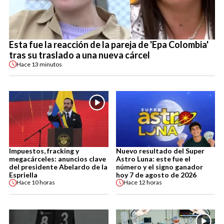
Esta fue la reacción de la pareja de 'Epa Colombia'
tras su traslado a una nueva cárcel
Hace
13 minutos
Impuestos, fracking y
Nuevo resultado del Super
megacárceles: anuncios clave
Astro Luna: este fue el
del presidente Abelardo de la
número y el signo ganador
Espriella
hoy 7 de agosto de 2026
Hace
10 horas
Hace
12 horas