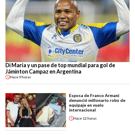
Di María y un pase de top mundial para gol de
Jáminton Campaz en Argentina
Hace
9 horas
Esposa de Franco Armani
denunció millonario robo de
equipaje en vuelo
internacional
Hace
12 horas