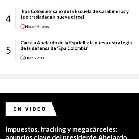
'Epa Colombia' salió de la Escuela de Carabineros y
4
fue trasladada a nueva cárcel
Hace
14 horas
Carta a Abelardo de la Espriella: la nueva estrategia
5
de la defensa de 'Epa Colombia'
Hace
2 días
EN VIDEO
Impuestos, fracking y megacárceles:
anuncios clave del presidente Abelardo