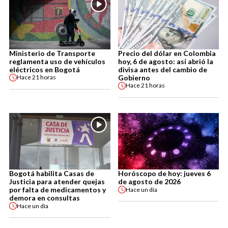
Ministerio de Transporte
Precio del dólar en Colombia
reglamenta uso de vehículos
hoy, 6 de agosto: así abrió la
eléctricos en Bogotá
divisa antes del cambio de
Gobierno
Hace
21 horas
Hace
21 horas
Bogotá habilita Casas de
Horóscopo de hoy: jueves 6
Justicia para atender quejas
de agosto de 2026
por falta de medicamentos y
Hace
un día
demora en consultas
Hace
un día