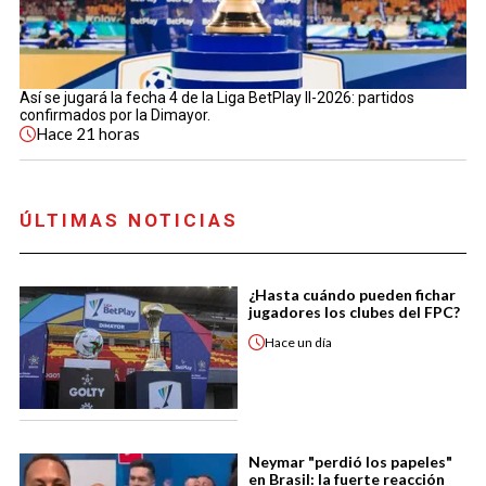
Así se jugará la fecha 4 de la Liga BetPlay II-2026: partidos
confirmados por la Dimayor.
Hace
21 horas
ÚLTIMAS NOTICIAS
¿Hasta cuándo pueden fichar
jugadores los clubes del FPC?
Hace
un día
Neymar "perdió los papeles"
en Brasil: la fuerte reacción