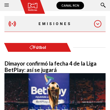
CANAL RCN
EMISIONES
MAÑANA EXPRESS
Fútbol
EMISIÓN 12:30 PM
Dimayor confirmó la fecha 4 de la Liga
BetPlay: así se jugará
EMISIÓN 7:00 PM
EMISIÓN 11:30 PM