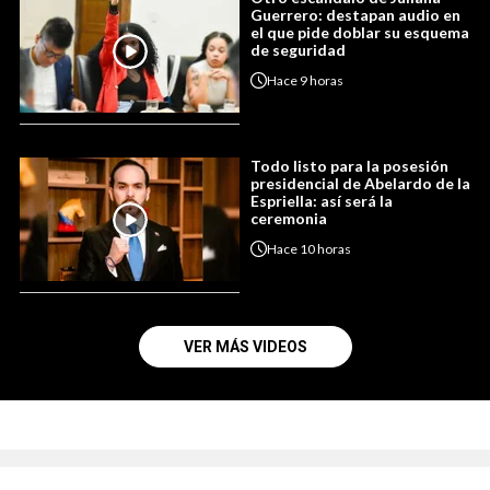
Guerrero: destapan audio en
el que pide doblar su esquema
de seguridad
Hace
9 horas
Todo listo para la posesión
presidencial de Abelardo de la
Espriella: así será la
ceremonia
Hace
10 horas
VER MÁS VIDEOS