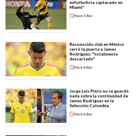
exfutbolista capturado en
Miami?
Hace
3 días
Reconocido club en México
cerró la puerta a James
Rodríguez: "totalmente
descartado"
Hace
4 días
Jorge Luis Pinto no se guardó
nada sobre la continuidad de
James Rodríguez en la
Selección Colombia
Hace
6 días