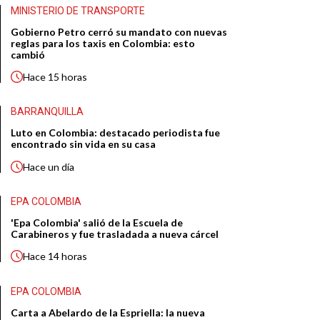
MINISTERIO DE TRANSPORTE
Gobierno Petro cerró su mandato con nuevas
reglas para los taxis en Colombia: esto
cambió
Hace
15 horas
BARRANQUILLA
Luto en Colombia: destacado periodista fue
encontrado sin vida en su casa
Hace
un día
EPA COLOMBIA
'Epa Colombia' salió de la Escuela de
Carabineros y fue trasladada a nueva cárcel
Hace
14 horas
EPA COLOMBIA
Carta a Abelardo de la Espriella: la nueva