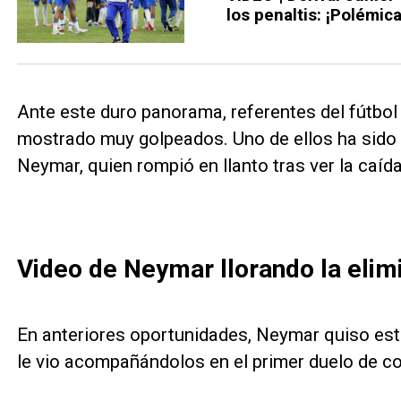
los penaltis: ¡Polémica
Ante este duro panorama, referentes del fútbol
mostrado muy golpeados. Uno de ellos ha sido e
Neymar, quien rompió en llanto tras ver la caíd
Video de Neymar llorando la elimi
En anteriores oportunidades, Neymar quiso est
le vio acompañándolos en el primer duelo de c