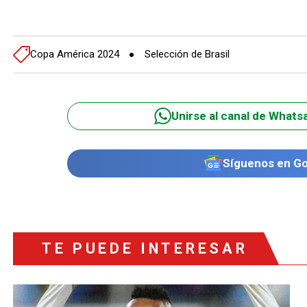
Copa América 2024
Selección de Brasil
Unirse al canal de Whats
Síguenos en G
TE PUEDE INTERESAR