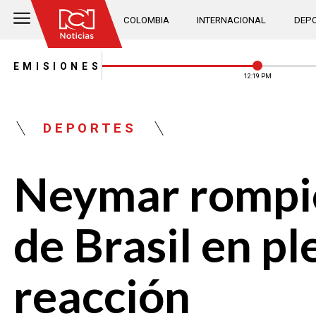
COLOMBIA
INTERNACIONAL
DEPO
EMISIONES
12:19 PM
DEPORTES
Neymar rompió 
de Brasil en pl
reacción