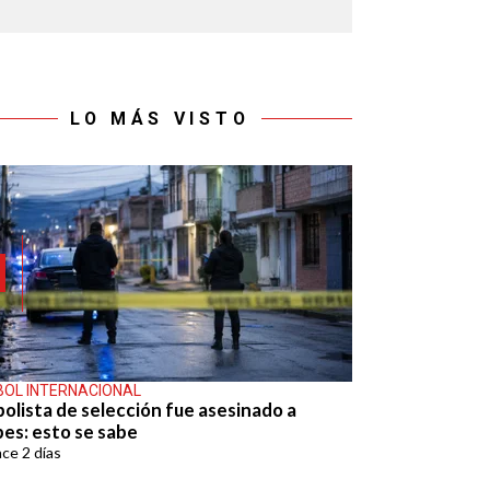
LO MÁS VISTO
BOL INTERNACIONAL
bolista de selección fue asesinado a
pes: esto se sabe
ace
2 días