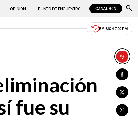
OPINIÓN
PUNTO DE ENCUENTRO
CANAL RCN
EMISIÓN 7:00 PM
eliminación
sí fue su