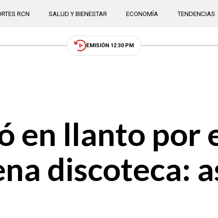
RTES RCN
SALUD Y BIENESTAR
ECONOMÍA
TENDENCIAS
EMISIÓN 12:30 PM
en llanto por 
ena discoteca: a