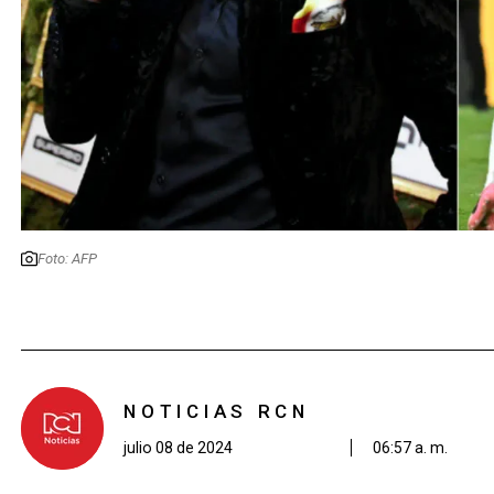
Foto: AFP
NOTICIAS RCN
julio 08 de 2024
06:57 a. m.