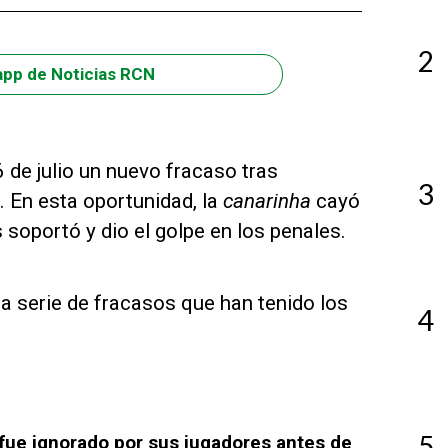
2
app de Noticias RCN
 de julio un nuevo fracaso tras
3
 En esta oportunidad, la
canarinha
cayó
soportó y dio el golpe en los penales.
a serie de fracasos que han tenido los
4
5
 fue ignorado por sus jugadores antes de