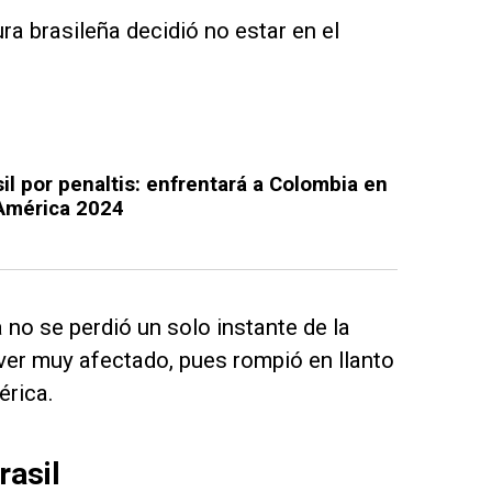
ura brasileña decidió no estar en el
il por penaltis: enfrentará a Colombia en
 América 2024
 no se perdió un solo instante de la
e ver muy afectado, pues rompió en llanto
érica.
rasil