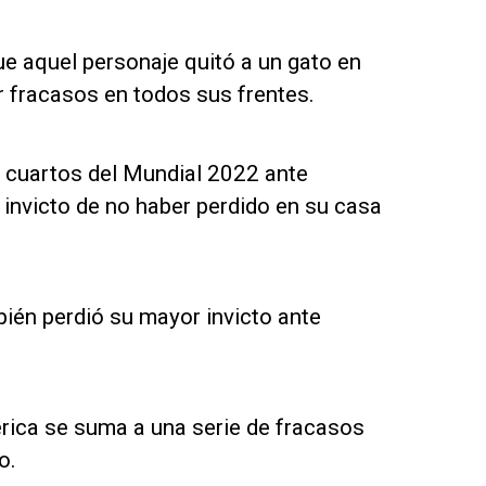
e aquel personaje quitó a un gato en
r fracasos en todos sus frentes.
en cuartos del Mundial 2022 ante
 invicto de no haber perdido en su casa
bién perdió su mayor invicto ante
rica se suma a una serie de fracasos
o.