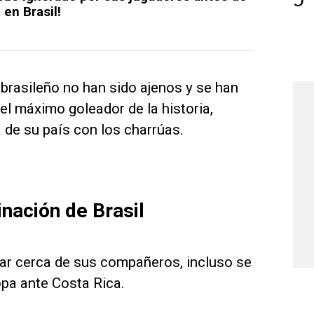
 en Brasil!
 brasileño no han sido ajenos y se han
l máximo goleador de la historia,
a de su país con los charrúas.
nación de Brasil
ar cerca de sus compañeros, incluso se
opa ante Costa Rica.