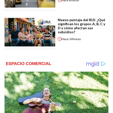
Hace
6 horas
Nuevo puntaje del RUI: ¿Qué
significan los grupos A, B, C y
D y cómo afectan sus
subsidios?
Hace
14 horas