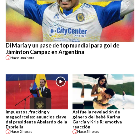
Di María y un pase de top mundial para gol de
Jáminton Campaz en Argentina
Hace
una hora
Impuestos, fracking y
Así fue la revelación de
megacárceles: anuncios clave
género del bebé Karina
del presidente Abelardo de la
García y Kris R: emotiva
Espriella
reacción
Hace
2 horas
Hace
3 horas