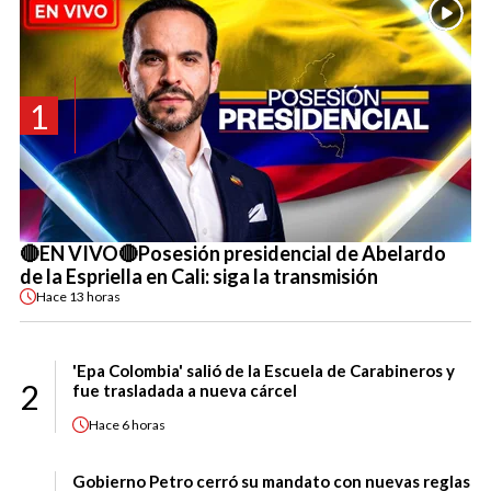
1
🔴EN VIVO🔴Posesión presidencial de Abelardo
de la Espriella en Cali: siga la transmisión
Hace
13 horas
'Epa Colombia' salió de la Escuela de Carabineros y
2
fue trasladada a nueva cárcel
Hace
6 horas
Gobierno Petro cerró su mandato con nuevas reglas