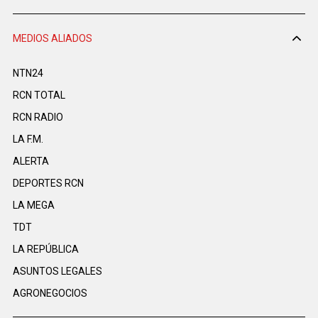
MEDIOS ALIADOS
NTN24
RCN TOTAL
RCN RADIO
LA F.M.
ALERTA
DEPORTES RCN
LA MEGA
TDT
LA REPÚBLICA
ASUNTOS LEGALES
AGRONEGOCIOS