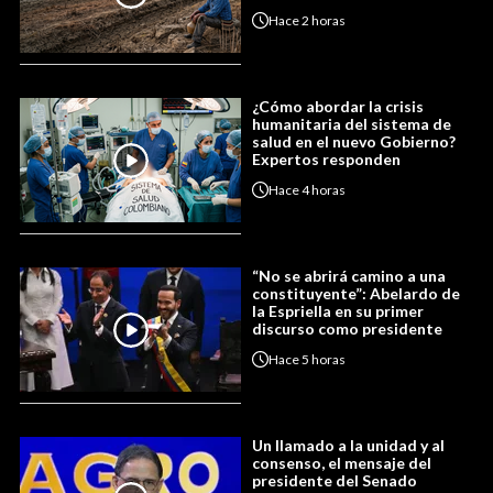
Hace
2 horas
¿Cómo abordar la crisis
humanitaria del sistema de
salud en el nuevo Gobierno?
Expertos responden
Hace
4 horas
“No se abrirá camino a una
constituyente”: Abelardo de
la Espriella en su primer
discurso como presidente
Hace
5 horas
Un llamado a la unidad y al
consenso, el mensaje del
presidente del Senado