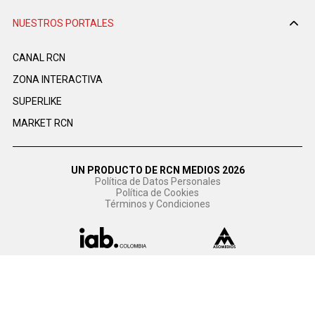
NUESTROS PORTALES
CANAL RCN
ZONA INTERACTIVA
SUPERLIKE
MARKET RCN
UN PRODUCTO DE RCN MEDIOS 2026
Política de Datos Personales
Política de Cookies
Términos y Condiciones