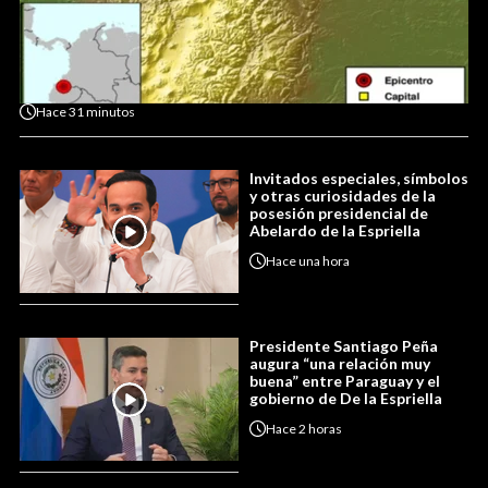
Hace
31 minutos
Invitados especiales, símbolos
y otras curiosidades de la
posesión presidencial de
Abelardo de la Espriella
Hace
una hora
Presidente Santiago Peña
augura “una relación muy
buena” entre Paraguay y el
gobierno de De la Espriella
Hace
2 horas