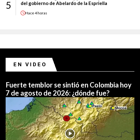
5
del gobierno de Abelardo de la Espriella
Hace
4 horas
EN VIDEO
Fuerte temblor se sintió en Colombia hoy
7 de agosto de 2026: ¿dónde fue?