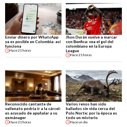
Enviar dinero por WhatsApp
Jhon Durán vuelve a marcar
ya es posible en Colombia: así
con Benfica: vea el gol del
funciona
colombiano en la Europa
League
Hace
21 horas
Hace
21 horas
Reconocido cantante de
Varios renos han sido
vallenato podría ir a la cárcel:
hallados sin vida cerca del
es acusado de apuñalar a su
Polo Norte: por la época es
exmánager
todo un misterio
Hace
21 horas
Hace
un día