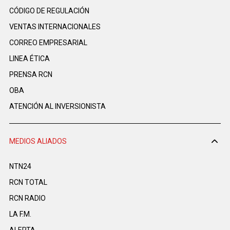
CÓDIGO DE REGULACIÓN
VENTAS INTERNACIONALES
CORREO EMPRESARIAL
LINEA ÉTICA
PRENSA RCN
OBA
ATENCIÓN AL INVERSIONISTA
MEDIOS ALIADOS
NTN24
RCN TOTAL
RCN RADIO
LA F.M.
ALERTA