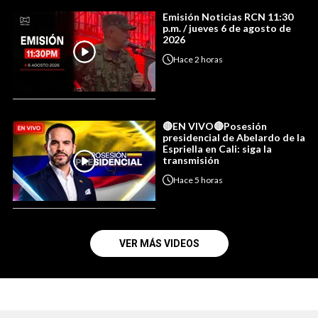
Emisión Noticias RCN 11:30
p.m. / jueves 6 de agosto de
2026
Hace
2 horas
🔴EN VIVO🔴Posesión
presidencial de Abelardo de la
Espriella en Cali: siga la
transmisión
Hace
5 horas
VER MÁS VIDEOS