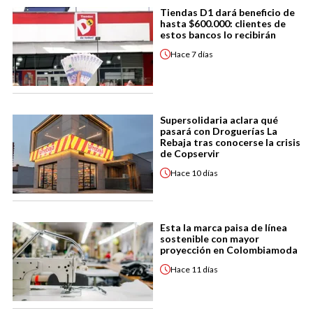
Tiendas D1 dará beneficio de
hasta $600.000: clientes de
estos bancos lo recibirán
Hace
7 días
Supersolidaria aclara qué
pasará con Droguerías La
Rebaja tras conocerse la crisis
de Copservir
Hace
10 días
Esta la marca paisa de línea
sostenible con mayor
proyección en Colombiamoda
Hace
11 días