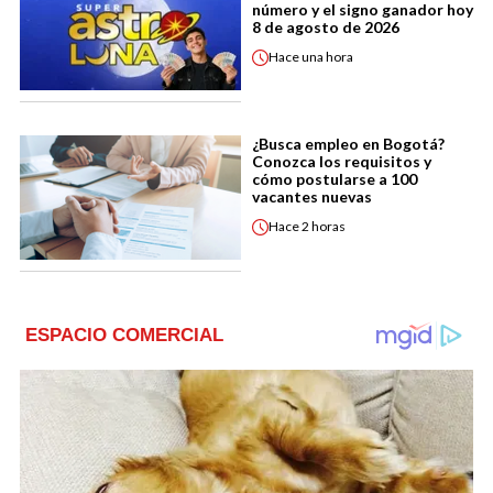
número y el signo ganador hoy
8 de agosto de 2026
Hace
una hora
¿Busca empleo en Bogotá?
Conozca los requisitos y
cómo postularse a 100
vacantes nuevas
Hace
2 horas