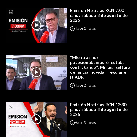
Emisión Noticias RCN 7:00
p.m. / sábado 8 de agosto de
2026
Hace
2 horas
“Mientras nos
posesionábamos, él estaba
contratando”: Minagricultura
denuncia movida irregular en
la ADR
Hace
2 horas
Emisión Noticias RCN 12:30
p.m. / sábado 8 de agosto de
2026
Hace
3 horas