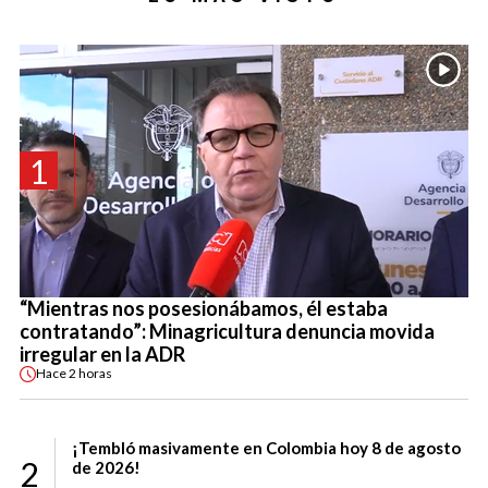
1
“Mientras nos posesionábamos, él estaba
contratando”: Minagricultura denuncia movida
irregular en la ADR
Hace
2 horas
¡Tembló masivamente en Colombia hoy 8 de agosto
2
de 2026!