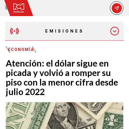
EMISIONES
EMISIÓN 12:30 PM
ECONOMÍA
Atención: el dólar sigue en
EMISIÓN 7:00 PM
picada y volvió a romper su
piso con la menor cifra desde
julio 2022