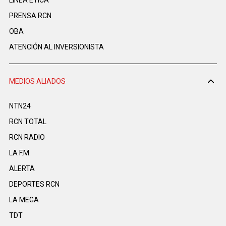
PRENSA RCN
OBA
ATENCIÓN AL INVERSIONISTA
MEDIOS ALIADOS
NTN24
RCN TOTAL
RCN RADIO
LA F.M.
ALERTA
DEPORTES RCN
LA MEGA
TDT