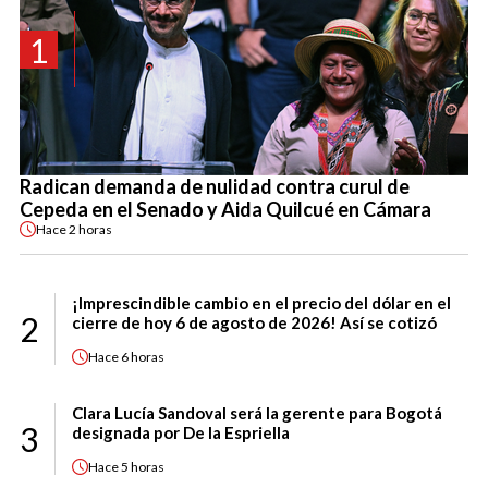
1
Radican demanda de nulidad contra curul de
Cepeda en el Senado y Aida Quilcué en Cámara
Hace
2 horas
¡Imprescindible cambio en el precio del dólar en el
2
cierre de hoy 6 de agosto de 2026! Así se cotizó
Hace
6 horas
Clara Lucía Sandoval será la gerente para Bogotá
3
designada por De la Espriella
Hace
5 horas