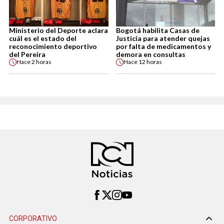
Ministerio del Deporte aclara
Bogotá habilita Casas de
cuál es el estado del
Justicia para atender quejas
reconocimiento deportivo
por falta de medicamentos y
del Pereira
demora en consultas
Hace
2 horas
Hace
12 horas
CORPORATIVO