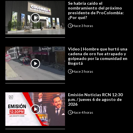
Se habría caído el
nombramiento del próximo
presidente de ProColombia:
¿Por qué?
Hace
3 horas
Video | Hombre que hurtó una
cadena de oro fue atrapado y
golpeado por la comunidad en
Bogotá
Hace
3 horas
Emisión Noticias RCN 12:30
p.m. / jueves 6 de agosto de
2026
Hace
4 horas