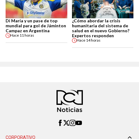
Di María y un pase de top
¿Cómo abordar la crisis
mundial para gol de Jáminton
humanitaria del sistema de
Campaz en Argentina
salud en el nuevo Gobierno?
Expertos responden
Hace
11 horas
Hace
14 horas
CORPORATIVO