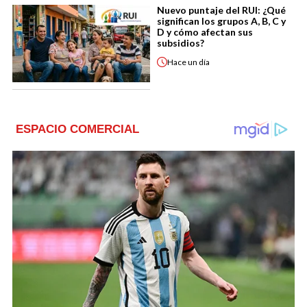
Nuevo puntaje del RUI: ¿Qué
significan los grupos A, B, C y
D y cómo afectan sus
subsidios?
Hace
un día