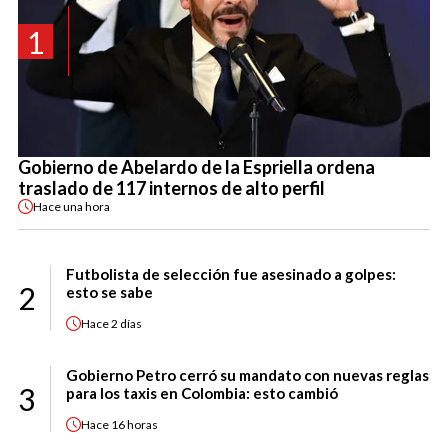
1
Gobierno de Abelardo de la Espriella ordena
traslado de 117 internos de alto perfil
Hace
una hora
Futbolista de selección fue asesinado a golpes:
2
esto se sabe
Hace
2 días
Gobierno Petro cerró su mandato con nuevas reglas
3
para los taxis en Colombia: esto cambió
Hace
16 horas