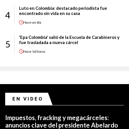
Luto en Colombia: destacado periodista fue
4
encontrado sin vida en su casa
Hace
un día
'Epa Colombia' salió de la Escuela de Carabineros y
5
fue trasladada a nueva cárcel
Hace
16 horas
EN VIDEO
Impuestos, fracking y megacárceles:
anuncios clave del presidente Abelardo