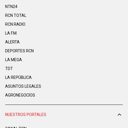
NTN24
RCN TOTAL
RCN RADIO
LA F.M.
ALERTA
DEPORTES RCN
LA MEGA
TDT
LA REPÚBLICA
ASUNTOS LEGALES
AGRONEGOCIOS
NUESTROS PORTALES