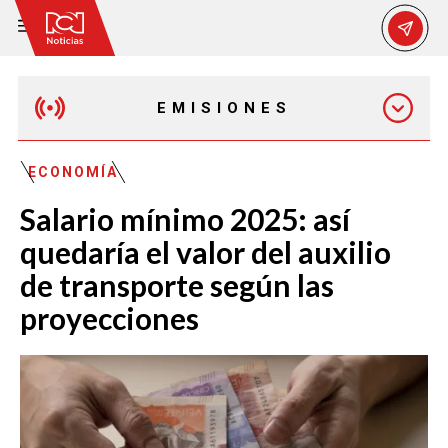
EMISIONES
EMISIÓN 12:30 PM
ECONOMÍA
Salario mínimo 2025: así
EMISIÓN 7:00 PM
quedaría el valor del auxilio
de transporte según las
proyecciones