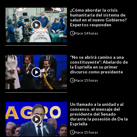
¿Cómo abordar la crisis
humanitaria del sistema de
salud en el nuevo Gobierno?
Expertos responden
Hace
14 horas
“No se abrirá camino a una
constituyente”: Abelardo de
la Espriella en su primer
discurso como presidente
Hace
15 horas
Un llamado a la unidad y al
consenso, el mensaje del
presidente del Senado
durante la posesión de De la
Espriella
Hace
15 horas