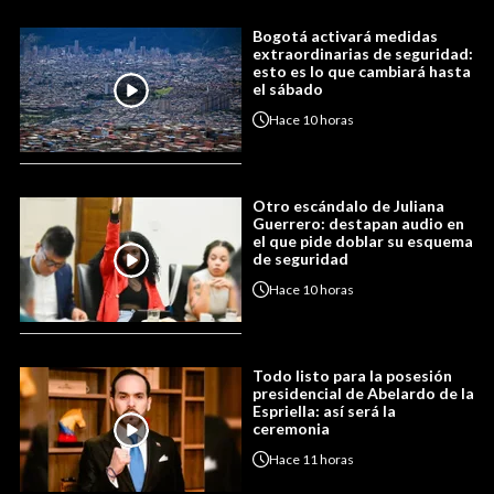
Bogotá activará medidas
extraordinarias de seguridad:
esto es lo que cambiará hasta
el sábado
Hace
10 horas
Otro escándalo de Juliana
Guerrero: destapan audio en
el que pide doblar su esquema
de seguridad
Hace
10 horas
Todo listo para la posesión
presidencial de Abelardo de la
Espriella: así será la
ceremonia
Hace
11 horas