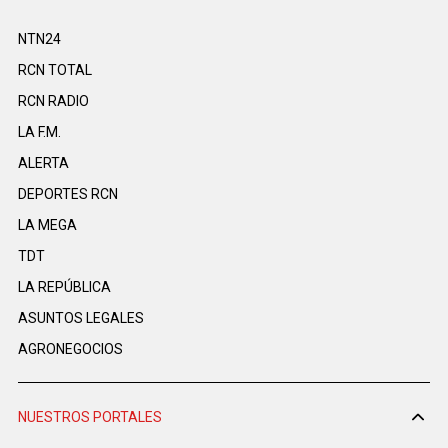
NTN24
RCN TOTAL
RCN RADIO
LA F.M.
ALERTA
DEPORTES RCN
LA MEGA
TDT
LA REPÚBLICA
ASUNTOS LEGALES
AGRONEGOCIOS
NUESTROS PORTALES