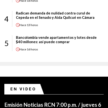
Hace
16 horas
Radican demanda de nulidad contra curul de
4
Cepeda en el Senado y Aida Quilcué en Cámara
Hace
13 horas
Bancolombia vende apartamentos y lotes desde
5
$40 millones: así puede comprar
Hace
16 horas
EN VIDEO
Emisión Noticias RCN 7:00 p.m. / jueves 6