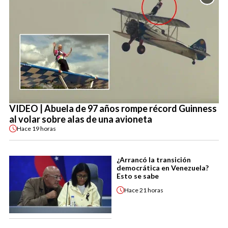
VIDEO | Abuela de 97 años rompe récord Guinness
al volar sobre alas de una avioneta
Hace
19 horas
¿Arrancó la transición
democrática en Venezuela?
Esto se sabe
Hace
21 horas