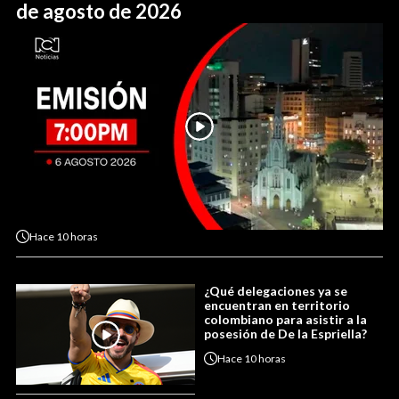
de agosto de 2026
Hace
10 horas
¿Qué delegaciones ya se
encuentran en territorio
colombiano para asistir a la
posesión de De la Espriella?
Hace
10 horas