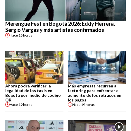
Merengue Fest en Bogotá 2026: Eddy Herrera,
Sergio Vargas y más artistas confirmados
Hace
18 horas
Ahora podrá verificar la
Más empresas recurren al
legalidad de los taxis en
factoring para enfrentar el
Bogotá por medio de código
aumento de los retrasos en
QR
los pagos
Hace
19 horas
Hace
19 horas