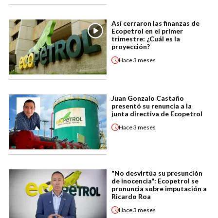
Así cerraron las finanzas de
Ecopetrol en el primer
trimestre: ¿Cuál es la
proyección?
Hace
3 meses
Juan Gonzalo Castaño
presentó su renuncia a la
junta directiva de Ecopetrol
Hace
3 meses
"No desvirtúa su presunción
de inocencia": Ecopetrol se
pronuncia sobre imputación a
Ricardo Roa
Hace
3 meses