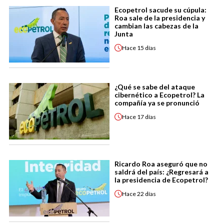
Ecopetrol sacude su cúpula:
Roa sale de la presidencia y
cambian las cabezas de la
Junta
Hace
15 días
¿Qué se sabe del ataque
cibernético a Ecopetrol? La
compañía ya se pronunció
Hace
17 días
Ricardo Roa aseguró que no
saldrá del país: ¿Regresará a
la presidencia de Ecopetrol?
Hace
22 días