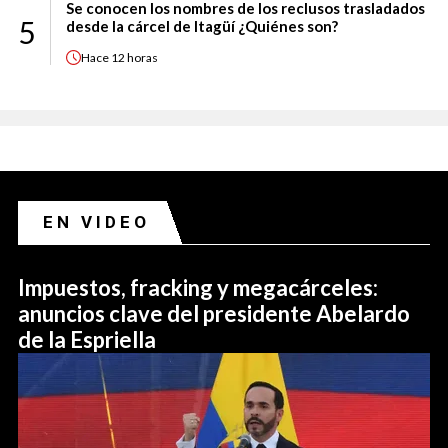
Se conocen los nombres de los reclusos trasladados
5
desde la cárcel de Itagüí ¿Quiénes son?
Hace
12 horas
EN VIDEO
Impuestos, fracking y megacárceles:
anuncios clave del presidente Abelardo
de la Espriella