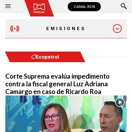
CANAL RCN
EMISIONES
EMISIÓN 12:30 PM
Ecopetrol
EMISIÓN 7:00 PM
Corte Suprema evalúa impedimento
contra la fiscal general Luz Adriana
Camargo en caso de Ricardo Roa