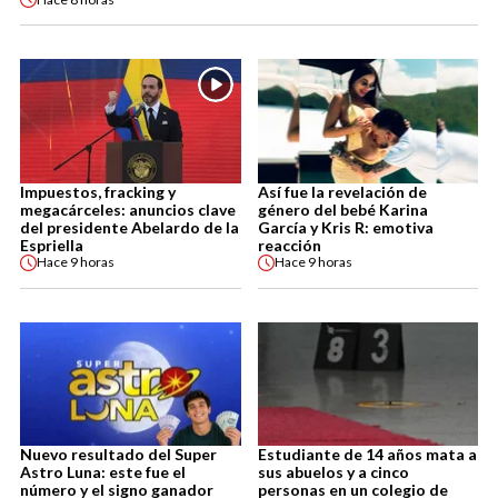
Impuestos, fracking y
Así fue la revelación de
megacárceles: anuncios clave
género del bebé Karina
del presidente Abelardo de la
García y Kris R: emotiva
Espriella
reacción
Hace
9 horas
Hace
9 horas
Nuevo resultado del Super
Estudiante de 14 años mata a
Astro Luna: este fue el
sus abuelos y a cinco
número y el signo ganador
personas en un colegio de