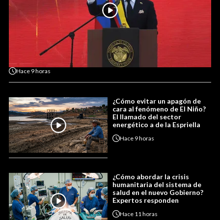
Hace
9 horas
¿Cómo evitar un apagón de
cara al fenómeno de El Niño?
El llamado del sector
energético a de la Espriella
Hace
9 horas
¿Cómo abordar la crisis
humanitaria del sistema de
salud en el nuevo Gobierno?
Expertos responden
Hace
11 horas