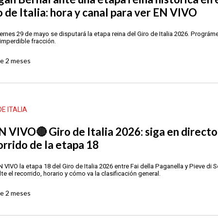
o de Italia: hora y canal para ver EN VIVO
iernes 29 de mayo se disputará la etapa reina del Giro de Italia 2026. Prográm
 imperdible fracción.
ce
2 meses
DE ITALIA
N VIVO🔴 Giro de Italia 2026: siga en directo
orrido de la etapa 18
 VIVO la etapa 18 del Giro de Italia 2026 entre Fai della Paganella y Pieve di S
te el recorrido, horario y cómo va la clasificación general.
ce
2 meses