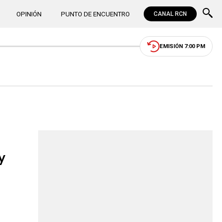
OPINIÓN
PUNTO DE ENCUENTRO
CANAL RCN
EMISIÓN 7:00 PM
y