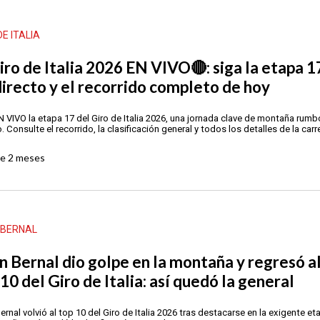
DE ITALIA
iro de Italia 2026 EN VIVO🔴: siga la etapa 1
directo y el recorrido completo de hoy
N VIVO la etapa 17 del Giro de Italia 2026, una jornada clave de montaña rumb
 Consulte el recorrido, la clasificación general y todos los detalles de la carr
ce
2 meses
 BERNAL
n Bernal dio golpe en la montaña y regresó a
10 del Giro de Italia: así quedó la general
ernal volvió al top 10 del Giro de Italia 2026 tras destacarse en la exigente et