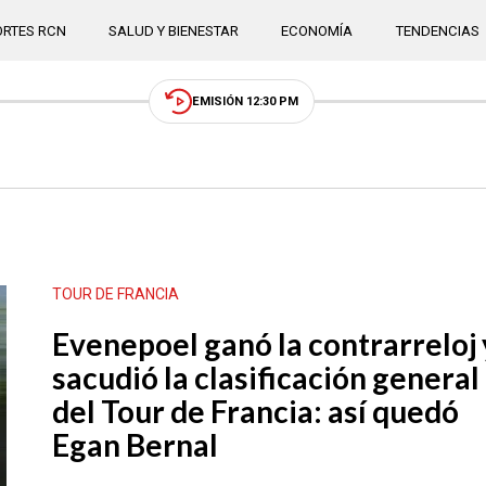
RTES RCN
SALUD Y BIENESTAR
ECONOMÍA
TENDENCIAS
EMISIÓN 12:30 PM
TOUR DE FRANCIA
Evenepoel ganó la contrarreloj 
sacudió la clasificación general
del Tour de Francia: así quedó
Egan Bernal