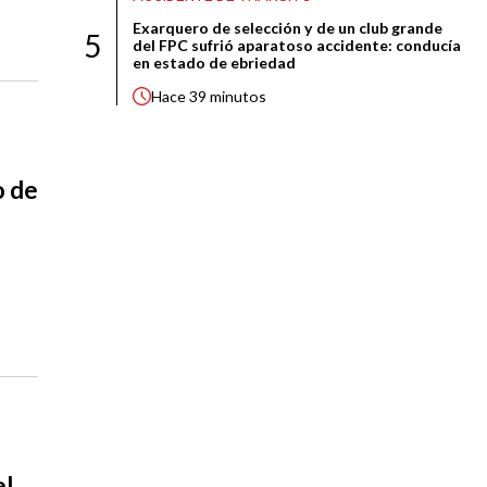
Exarquero de selección y de un club grande
5
del FPC sufrió aparatoso accidente: conducía
en estado de ebriedad
Hace
39 minutos
o de
el