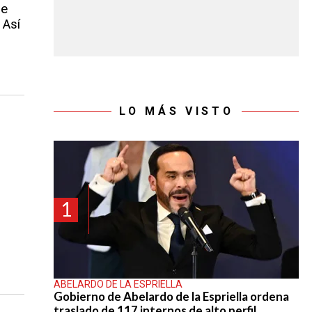
de
 Así
LO MÁS VISTO
1
ABELARDO DE LA ESPRIELLA
Gobierno de Abelardo de la Espriella ordena
traslado de 117 internos de alto perfil