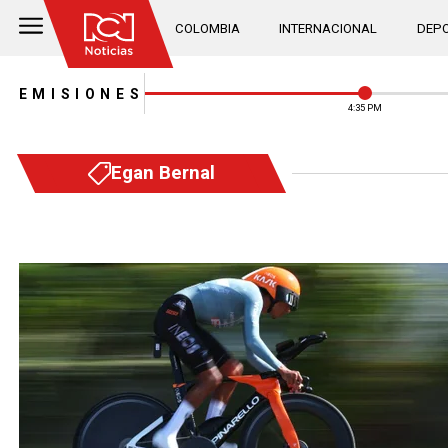
COLOMBIA
INTERNACIONAL
DEPO
EMISIONES
4:35 PM
Egan Bernal