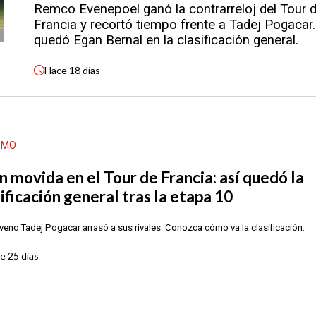
Remco Evenepoel ganó la contrarreloj del Tour 
Francia y recortó tiempo frente a Tadej Pogacar.
quedó Egan Bernal en la clasificación general.
Hace
18 días
SMO
n movida en el Tour de Francia: así quedó la
ificación general tras la etapa 10
oveno Tadej Pogacar arrasó a sus rivales. Conozca cómo va la clasificación.
ce
25 días