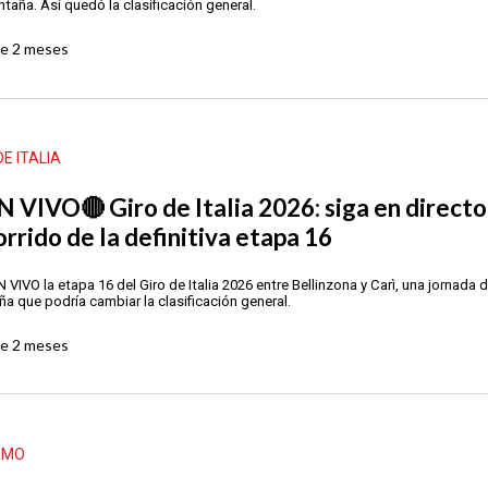
taña. Así quedó la clasificación general.
ce
2 meses
DE ITALIA
N VIVO🔴 Giro de Italia 2026: siga en directo
orrido de la definitiva etapa 16
N VIVO la etapa 16 del Giro de Italia 2026 entre Bellinzona y Carì, una jornada d
a que podría cambiar la clasificación general.
ce
2 meses
SMO