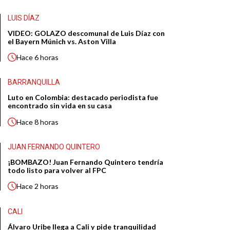
LUIS DÍAZ
VIDEO: GOLAZO descomunal de Luis Díaz con
el Bayern Múnich vs. Aston Villa
Hace
6 horas
BARRANQUILLA
Luto en Colombia: destacado periodista fue
encontrado sin vida en su casa
Hace
8 horas
JUAN FERNANDO QUINTERO
¡BOMBAZO! Juan Fernando Quintero tendría
todo listo para volver al FPC
Hace
2 horas
CALI
Álvaro Uribe llega a Cali y pide tranquilidad