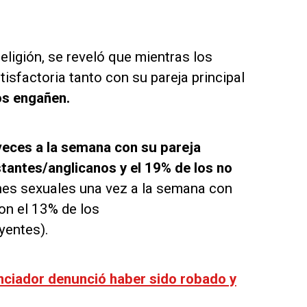
eligión, se reveló que mientras los
isfactoria tanto con su pareja principal
os engañen.
 veces a la semana con su pareja
tantes/anglicanos y el 19% de los no
ones sexuales una vez a la semana con
n el 13% de los
yentes).
nciador denunció haber sido robado y