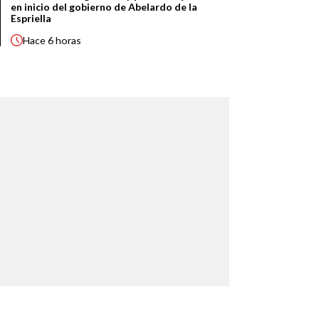
en inicio del gobierno de Abelardo de la
Espriella
Hace
6 horas