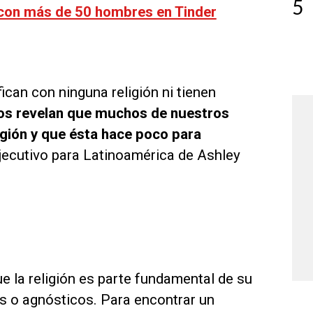
5
 con más de 50 hombres en Tinder
fican con ninguna religión ni tienen
os revelan que muchos de nuestros
gión y que ésta hace poco para
ejecutivo para Latinoamérica de Ashley
 la religión es parte fundamental de su
s o agnósticos. Para encontrar un