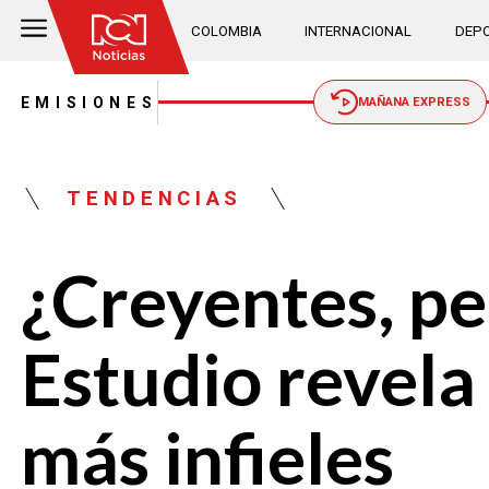
COLOMBIA
INTERNACIONAL
DEPO
EMISIONES
MAÑANA EXPRESS
TENDENCIAS
¿Creyentes, pe
Estudio revela 
más infieles