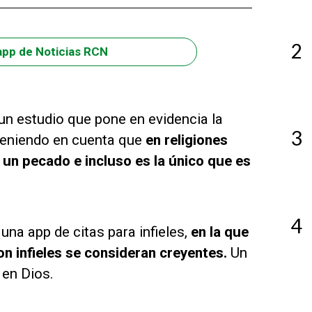
2
app de Noticias RCN
un estudio que pone en evidencia la
3
, teniendo en cuenta que
en religiones
 un pecado e incluso es la único que es
4
na app de citas para infieles,
en la que
n infieles se consideran creyentes.
Un
 en Dios.