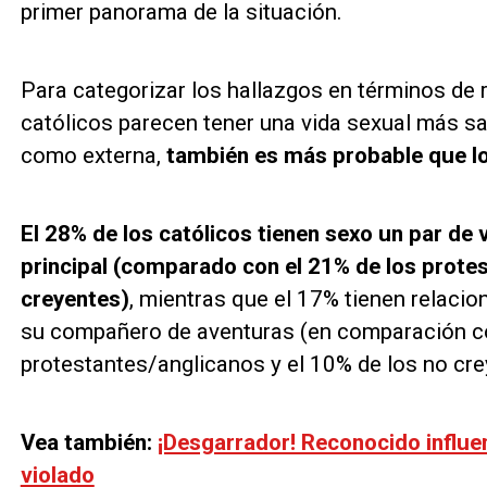
primer panorama de la situación.
Para categorizar los hallazgos en términos de r
católicos parecen tener una vida sexual más sat
como externa,
también es más probable que l
El 28% de los católicos tienen sexo un par de
principal (comparado con el 21% de los protes
creyentes)
, mientras que el 17% tienen relaci
su compañero de aventuras (en comparación co
protestantes/anglicanos y el 10% de los no cre
Vea también:
¡Desgarrador! Reconocido influe
violado