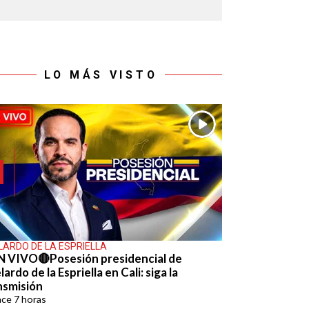
LO MÁS VISTO
LARDO DE LA ESPRIELLA
N VIVO🔴Posesión presidencial de
ardo de la Espriella en Cali: siga la
nsmisión
ace
7 horas