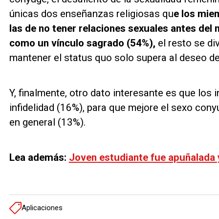
únicas dos enseñanzas religiosas qu
e los mie
las de no tener relaciones sexuales antes del
como un vínculo sagrado (54%),
el resto se di
mantener el status quo solo supera al deseo de
Y, finalmente, otro dato interesante es que los 
infidelidad (16%), para que mejore el sexo cony
en general (13%).
Lea además:
Joven estudiante fue apuñalada 
Aplicaciones