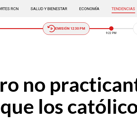
RTES RCN
SALUD Y BIENESTAR
ECONOMÍA
TENDENCIAS
EMISIÓN 12:30 PM
9:22 PM
ro no practican
que los católico