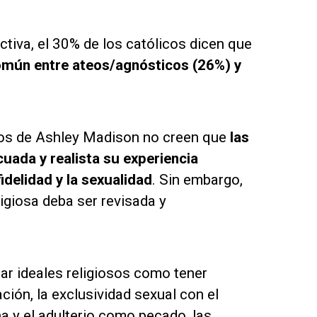
ctiva, el 30% de los católicos dicen que
mún entre ateos/agnósticos (26%) y
ros de Ashley Madison no creen que
las
uada y realista su experiencia
idelidad y la sexualidad
. Sin embargo,
ligiosa deba ser revisada y
ar ideales religiosos como tener
ión, la exclusividad sexual con el
a y el adulterio como pecado, las