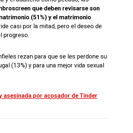
mbros
creen que deben revisarse son
 matrimonio (51%) y el matrimonio
vide casi por la mitad, pero el deseo de
l progreso.
infieles rezan para que se les perdone su
ugal (13%) y para una mejor vida sexual
y asesinada por acosador de Tinder