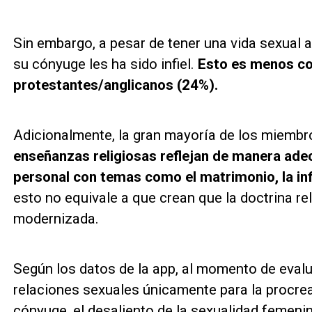
Sin embargo, a pesar de tener una vida sexual a
su cónyuge les ha sido infiel.
Esto es menos co
protestantes/anglicanos (24%).
Adicionalmente, la gran mayoría de los miemb
enseñanzas religiosas reflejan de manera adec
personal con temas como el matrimonio, la inf
esto no equivale a que crean que la doctrina re
modernizada.
Según los datos de la app, al momento de evalu
relaciones sexuales únicamente para la procreac
cónyuge, el desaliento de la sexualidad femenin