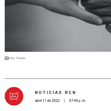
Foto: Pexels
NOTICIAS RCN
abril 11 de 2022
07:44 p. m.