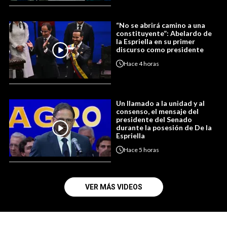
“No se abrirá camino a una
constituyente”: Abelardo de
la Espriella en su primer
discurso como presidente
Hace
4 horas
Un llamado a la unidad y al
consenso, el mensaje del
presidente del Senado
durante la posesión de De la
Espriella
Hace
5 horas
VER MÁS VIDEOS