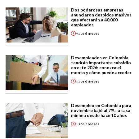
Dos poderosas empresas
anunciaron despidos masivos
que afectarán a 40.000
empleados
Hace
6 meses
Desempleados en Colombia
tendrán importante subsidio
en este 2026: conozca el
monto y cómo puede acceder
Hace
6 meses
Desempleo en Colombia para
noviembre bajó al 7%, la tasa
mínima desde hace 10 años
Hace
7 meses