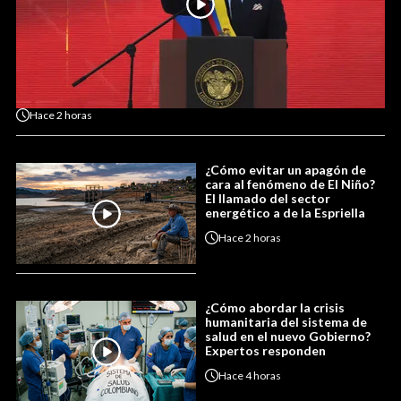
Hace
2 horas
¿Cómo evitar un apagón de
cara al fenómeno de El Niño?
El llamado del sector
energético a de la Espriella
Hace
2 horas
¿Cómo abordar la crisis
humanitaria del sistema de
salud en el nuevo Gobierno?
Expertos responden
Hace
4 horas