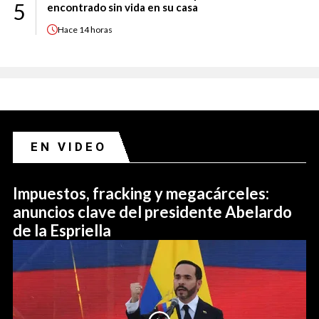
5
encontrado sin vida en su casa
Hace
14 horas
EN VIDEO
Impuestos, fracking y megacárceles:
anuncios clave del presidente Abelardo
de la Espriella