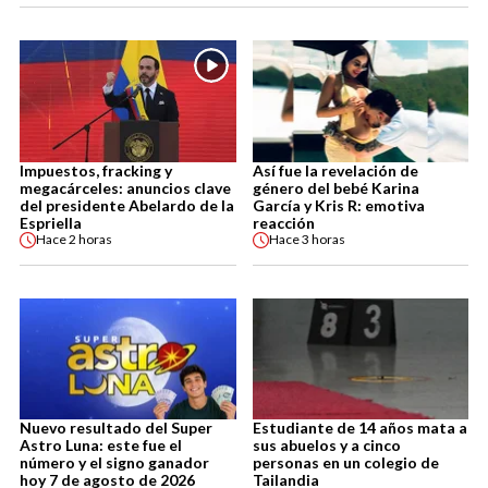
Impuestos, fracking y
Así fue la revelación de
megacárceles: anuncios clave
género del bebé Karina
del presidente Abelardo de la
García y Kris R: emotiva
Espriella
reacción
Hace
2 horas
Hace
3 horas
Nuevo resultado del Super
Estudiante de 14 años mata a
Astro Luna: este fue el
sus abuelos y a cinco
número y el signo ganador
personas en un colegio de
hoy 7 de agosto de 2026
Tailandia