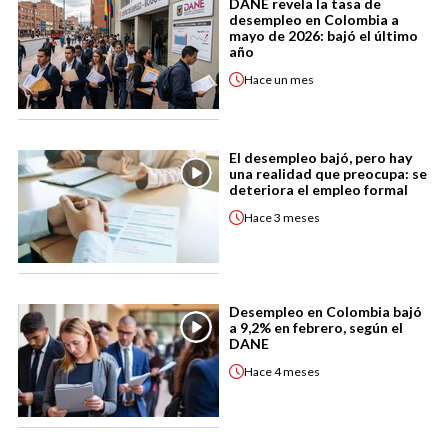
DANE revela la tasa de
desempleo en Colombia a
mayo de 2026: bajó el último
año
Hace
un mes
El desempleo bajó, pero hay
una realidad que preocupa: se
deteriora el empleo formal
Hace
3 meses
Desempleo en Colombia bajó
a 9,2% en febrero, según el
DANE
Hace
4 meses