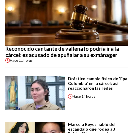
Reconocido cantante de vallenato podría ir a la
cárcel: es acusado de apuñalar a su exmánager
Hace
11 horas
Drástico cambio físico de 'Epa
Colombia' en la cárcel: así
reaccionaron las redes
Hace
14 horas
Marcela Reyes habló del
escándalo que rodea a J