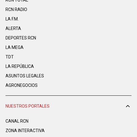
RCN TOTAL
RCN RADIO
LA F.M.
ALERTA
DEPORTES RCN
LA MEGA
TDT
LA REPÚBLICA
ASUNTOS LEGALES
AGRONEGOCIOS
NUESTROS PORTALES
CANAL RCN
ZONA INTERACTIVA