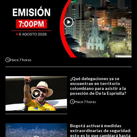
Hace
7 horas
¿Qué delegaciones ya se
encuentran en territorio
colombiano para asistir a la
posesión de De la Espriella?
Hace
7 horas
Bogotá activará medidas
extraordinarias de seguridad:
esto es lo que cambiará hasta