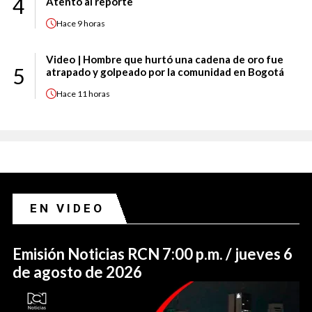
4
Atento al reporte
Hace
9 horas
Video | Hombre que hurtó una cadena de oro fue
5
atrapado y golpeado por la comunidad en Bogotá
Hace
11 horas
EN VIDEO
Emisión Noticias RCN 7:00 p.m. / jueves 6
de agosto de 2026