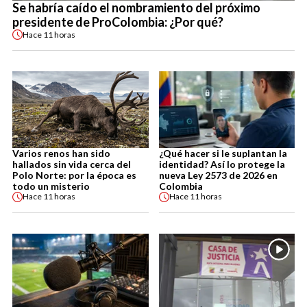
Se habría caído el nombramiento del próximo
presidente de ProColombia: ¿Por qué?
Hace
11 horas
Varios renos han sido
¿Qué hacer si le suplantan la
hallados sin vida cerca del
identidad? Así lo protege la
Polo Norte: por la época es
nueva Ley 2573 de 2026 en
todo un misterio
Colombia
Hace
11 horas
Hace
11 horas