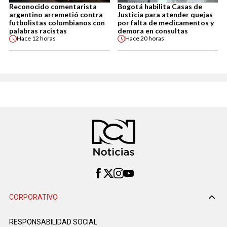
Reconocido comentarista
Bogotá habilita Casas de
argentino arremetió contra
Justicia para atender quejas
futbolistas colombianos con
por falta de medicamentos y
palabras racistas
demora en consultas
Hace
12 horas
Hace
20 horas
CORPORATIVO
RESPONSABILIDAD SOCIAL