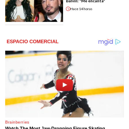
Balvin: "Me encanta"
Hace
14 horas