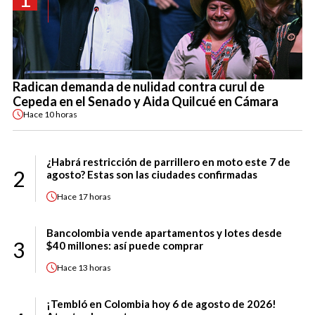
Radican demanda de nulidad contra curul de
Cepeda en el Senado y Aida Quilcué en Cámara
Hace
10 horas
¿Habrá restricción de parrillero en moto este 7 de
2
agosto? Estas son las ciudades confirmadas
Hace
17 horas
Bancolombia vende apartamentos y lotes desde
3
$40 millones: así puede comprar
Hace
13 horas
¡Tembló en Colombia hoy 6 de agosto de 2026!