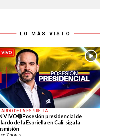
LO MÁS VISTO
LARDO DE LA ESPRIELLA
N VIVO🔴Posesión presidencial de
ardo de la Espriella en Cali: siga la
nsmisión
ace
7 horas