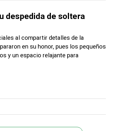
u despedida de soltera
ales al compartir detalles de la
epararon en su honor, pues los pequeños
tos y un espacio relajante para