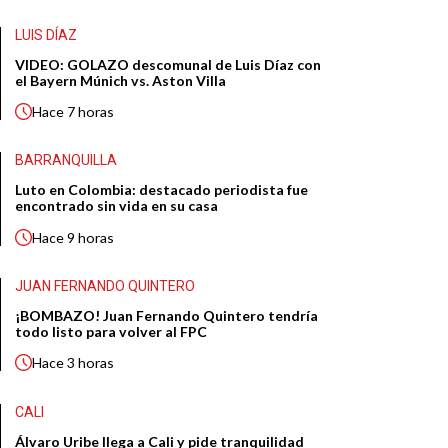
LUIS DÍAZ
VIDEO: GOLAZO descomunal de Luis Díaz con
el Bayern Múnich vs. Aston Villa
Hace
7 horas
BARRANQUILLA
Luto en Colombia: destacado periodista fue
encontrado sin vida en su casa
Hace
9 horas
JUAN FERNANDO QUINTERO
¡BOMBAZO! Juan Fernando Quintero tendría
todo listo para volver al FPC
Hace
3 horas
CALI
Álvaro Uribe llega a Cali y pide tranquilidad