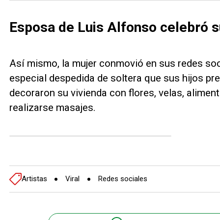
Esposa de Luis Alfonso celebró s
Así mismo, la mujer conmovió en sus redes soci
especial despedida de soltera que sus hijos pr
decoraron su vivienda con flores, velas, alimen
realizarse masajes.
Artistas
Viral
Redes sociales