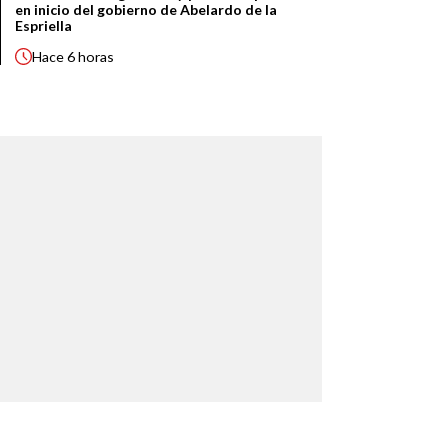
en inicio del gobierno de Abelardo de la
Espriella
Hace
6 horas