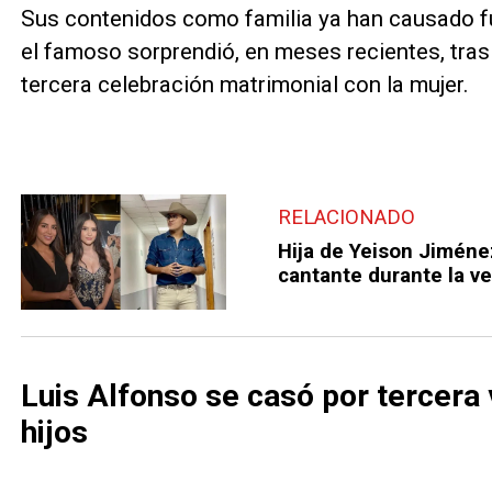
Sus contenidos como familia ya han causado fu
el famoso sorprendió, en meses recientes, tras 
tercera celebración matrimonial con la mujer.
RELACIONADO
Hija de Yeison Jiménez
cantante durante la v
Luis Alfonso se casó por tercera
hijos