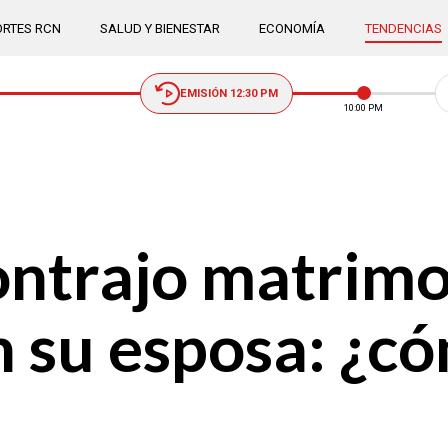
RTES RCN
SALUD Y BIENESTAR
ECONOMÍA
TENDENCIAS
EMISIÓN 12:30 PM
10:00 PM
ontrajo matrimo
n su esposa: ¿có