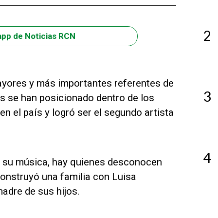
2
app de Noticias RCN
ayores y más importantes referentes de
3
s se han posicionado dentro de los
n el país y logró ser el segundo artista
4
e su música, hay quienes desconocen
 construyó una familia con Luisa
adre de sus hijos.