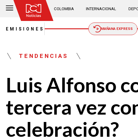
COLOMBIA
INTERNACIONAL
DEPO
EMISIONES
MAÑANA EXPRESS
TENDENCIAS
Luis Alfonso c
tercera vez co
celebración?