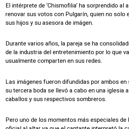
El intérprete de ‘Chismofilia’ ha sorprendido al
renovar sus votos con Pulgarín, quien no solo 
sus hijos y su asesora de imágen.
Durante varios años, la pareja se ha consolida
de la industria del entretenimiento por lo que
usualmente comparten en sus redes.
Las imágenes fueron difundidas por ambos en 
su tercera boda se llevó a cabo en una iglesia 
caballos y sus respectivos sombreros.
Pero uno de los momentos más especiales de la
oficial al altar ya que el cantante interpretó la 