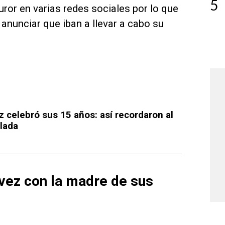
5
ror en varias redes sociales por lo que
anunciar que iban a llevar a cabo su
 celebró sus 15 años: así recordaron al
elada
 vez con la madre de sus