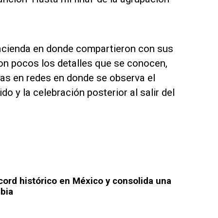
hacienda en donde compartieron con sus
on pocos los detalles que se conocen,
as en redes en donde se observa el
o y la celebración posterior al salir del
ord histórico en México y consolida una
mbia