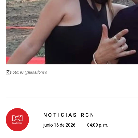
Foto: IG @luisalfonso
NOTICIAS RCN
junio 16 de 2026
04:09 p. m.