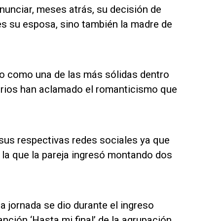
 anunciar, meses atrás, su decisión de
es su esposa, sino también la madre de
do como una de las más sólidas dentro
 varios han aclamado el romanticismo que
sus respectivas redes sociales ya que
a la que la pareja ingresó montando dos
 jornada se dio durante el ingreso
canción ‘Hasta mi final’ de la agrupación