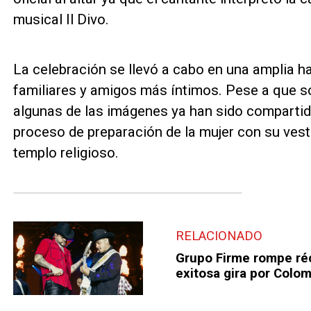
musical Il Divo.
La celebración se llevó a cabo en una amplia 
familiares y amigos más íntimos. Pese a que s
algunas de las imágenes ya han sido compartid
proceso de preparación de la mujer con su vestid
templo religioso.
RELACIONADO
Grupo Firme rompe réc
exitosa gira por Colo