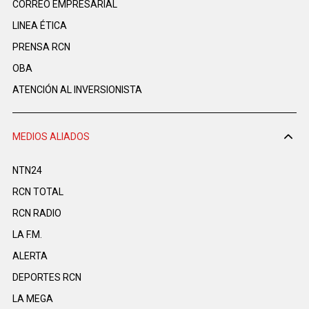
CORREO EMPRESARIAL
LINEA ÉTICA
PRENSA RCN
OBA
ATENCIÓN AL INVERSIONISTA
MEDIOS ALIADOS
NTN24
RCN TOTAL
RCN RADIO
LA F.M.
ALERTA
DEPORTES RCN
LA MEGA