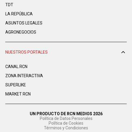
TDT
LA REPÚBLICA
ASUNTOS LEGALES
AGRONEGOCIOS
NUESTROS PORTALES
CANAL RCN
ZONA INTERACTIVA
SUPERLIKE
MARKET RCN
UN PRODUCTO DE RCN MEDIOS 2026
Política de Datos Personales
Política de Cookies
Términos y Condiciones