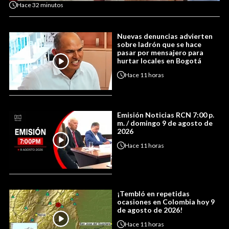
Hace
32 minutos
Nuevas denuncias advierten
sobre ladrón que se hace
pasar por mensajero para
hurtar locales en Bogotá
Hace
11 horas
Emisión Noticias RCN 7:00 p.
m. / domingo 9 de agosto de
2026
Hace
11 horas
¡Tembló en repetidas
ocasiones en Colombia hoy 9
de agosto de 2026!
Hace
11 horas