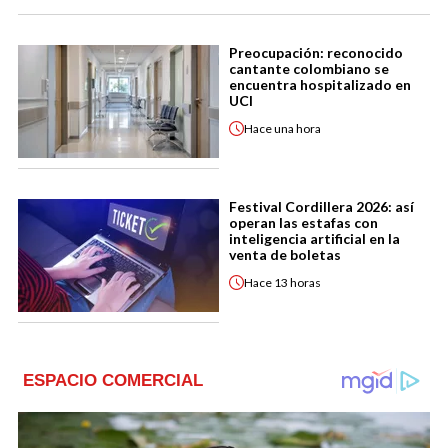
Preocupación: reconocido
cantante colombiano se
encuentra hospitalizado en
UCI
Hace
una hora
Festival Cordillera 2026: así
operan las estafas con
inteligencia artificial en la
venta de boletas
Hace
13 horas