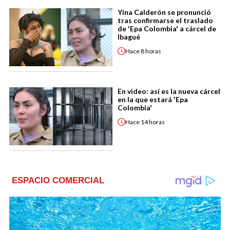
Yina Calderón se pronunció
tras confirmarse el traslado
de 'Epa Colombia' a cárcel de
Ibagué
Hace
8 horas
En video: así es la nueva cárcel
en la que estará 'Epa
Colombia'
Hace
14 horas