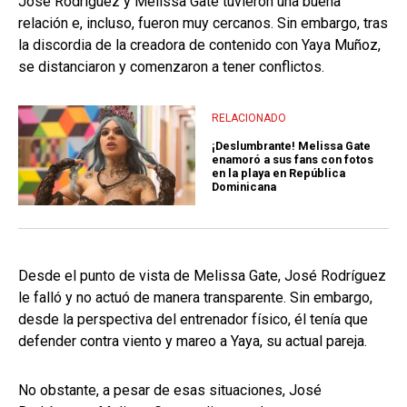
José Rodríguez y Melissa Gate tuvieron una buena
relación e, incluso, fueron muy cercanos. Sin embargo, tras
la discordia de la creadora de contenido con Yaya Muñoz,
se distanciaron y comenzaron a tener conflictos.
RELACIONADO
¡Deslumbrante! Melissa Gate
enamoró a sus fans con fotos
en la playa en República
Dominicana
Desde el punto de vista de Melissa Gate, José Rodríguez
le falló y no actuó de manera transparente. Sin embargo,
desde la perspectiva del entrenador físico, él tenía que
defender contra viento y mareo a Yaya, su actual pareja.
No obstante, a pesar de esas situaciones, José