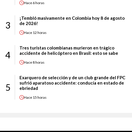
Hace
6 horas
¡Tembló masivamente en Colombia hoy 8 de agosto
3
de 2026!
Hace
12 horas
Tres turistas colombianas murieron en trágico
4
accidente de helicóptero en Brasil: esto se sabe
Hace
8 horas
Exarquero de selección y de un club grande del FPC
sufrió aparatoso accidente: conducía en estado de
5
ebriedad
Hace
15 horas