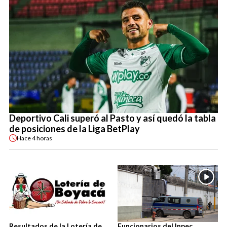
Deportivo Cali superó al Pasto y así quedó la tabla
de posiciones de la Liga BetPlay
Hace
4 horas
Resultados de la Lotería de
Funcionarios del Inpec