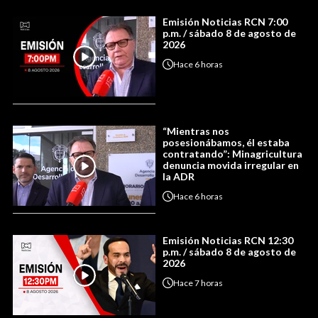
Emisión Noticias RCN 7:00
p.m. / sábado 8 de agosto de
2026
Hace
6 horas
“Mientras nos
posesionábamos, él estaba
contratando”: Minagricultura
denuncia movida irregular en
la ADR
Hace
6 horas
Emisión Noticias RCN 12:30
p.m. / sábado 8 de agosto de
2026
Hace
7 horas