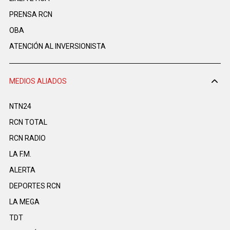
PRENSA RCN
OBA
ATENCIÓN AL INVERSIONISTA
MEDIOS ALIADOS
NTN24
RCN TOTAL
RCN RADIO
LA F.M.
ALERTA
DEPORTES RCN
LA MEGA
TDT