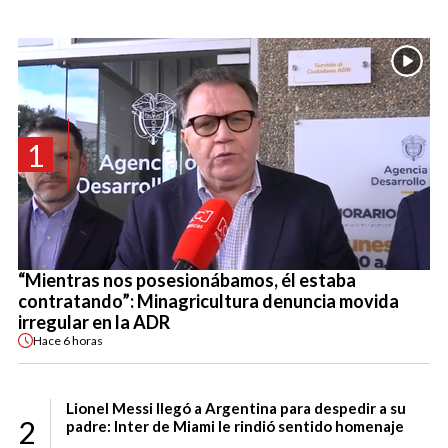
1
“Mientras nos posesionábamos, él estaba
contratando”: Minagricultura denuncia movida
irregular en la ADR
Hace
6 horas
Lionel Messi llegó a Argentina para despedir a su
2
padre: Inter de Miami le rindió sentido homenaje