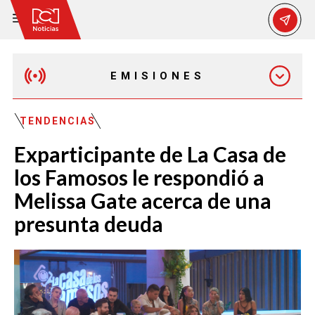
EMISIONES
EMISIÓN 12:30 PM
TENDENCIAS
Exparticipante de La Casa de
EMISIÓN 7:00 PM
los Famosos le respondió a
Melissa Gate acerca de una
presunta deuda