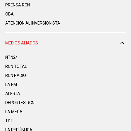
PRENSA RCN
OBA
ATENCIÓN AL INVERSIONISTA
MEDIOS ALIADOS
NTN24
RCN TOTAL
RCN RADIO
LA F.M.
ALERTA
DEPORTES RCN
LA MEGA
TDT
LA REPÚBLICA