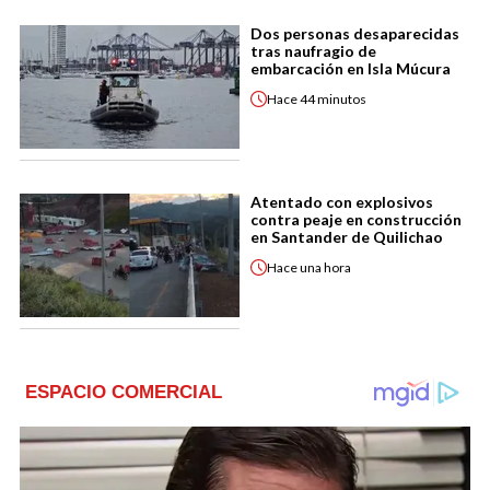
Dos personas desaparecidas
tras naufragio de
embarcación en Isla Múcura
Hace
44 minutos
Atentado con explosivos
contra peaje en construcción
en Santander de Quilichao
Hace
una hora