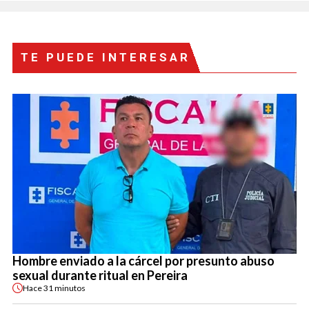
TE PUEDE INTERESAR
Hombre enviado a la cárcel por presunto abuso
sexual durante ritual en Pereira
Hace
31 minutos