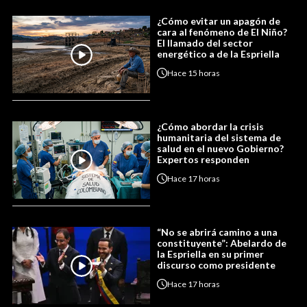
¿Cómo evitar un apagón de
cara al fenómeno de El Niño?
El llamado del sector
energético a de la Espriella
Hace
15 horas
¿Cómo abordar la crisis
humanitaria del sistema de
salud en el nuevo Gobierno?
Expertos responden
Hace
17 horas
“No se abrirá camino a una
constituyente”: Abelardo de
la Espriella en su primer
discurso como presidente
Hace
17 horas