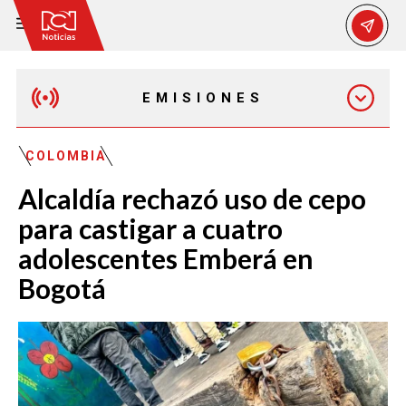
EMISIONES
EMISIÓN 12:30 PM
COLOMBIA
Alcaldía rechazó uso de cepo
EMISIÓN 7:00 PM
para castigar a cuatro
adolescentes Emberá en
Bogotá