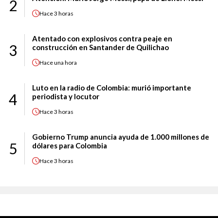
2
Hace
3 horas
Atentado con explosivos contra peaje en
3
construcción en Santander de Quilichao
Hace
una hora
Luto en la radio de Colombia: murió importante
4
periodista y locutor
Hace
3 horas
Gobierno Trump anuncia ayuda de 1.000 millones de
5
dólares para Colombia
Hace
3 horas