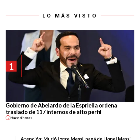
LO MÁS VISTO
1
Gobierno de Abelardo de la Espriella ordena
traslado de 117 internos de alto perfil
Hace
4 horas
Atención: Murió Jorge Messi, papá de Lionel Messi