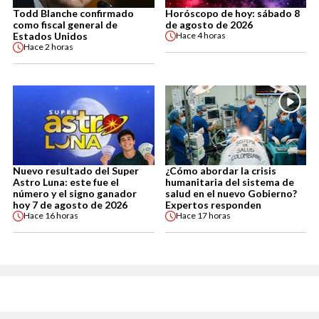
Todd Blanche confirmado
Horóscopo de hoy: sábado 8
como fiscal general de
de agosto de 2026
Estados Unidos
Hace
4 horas
Hace
2 horas
Nuevo resultado del Super
¿Cómo abordar la crisis
Astro Luna: este fue el
humanitaria del sistema de
número y el signo ganador
salud en el nuevo Gobierno?
hoy 7 de agosto de 2026
Expertos responden
Hace
16 horas
Hace
17 horas