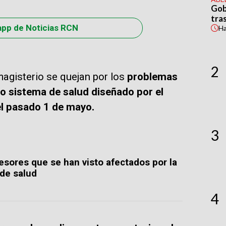
Gob
tras
app de Noticias RCN
H
2
magisterio se quejan por los
problemas
vo sistema de salud diseñado por el
el pasado 1 de mayo.
3
esores que se han visto afectados por la
 de salud
4