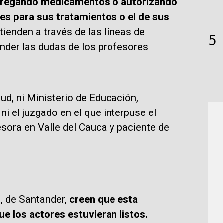
ntregando medicamentos o autorizando
es para sus tratamientos o el de sus
ienden a través de las líneas de
5
onder las dudas de los profesores
d, ni Ministerio de Educación,
ni el juzgado en el que interpuse el
esora en Valle del Cauca y paciente de
, de Santander,
creen que esta
ue los actores estuvieran listos.