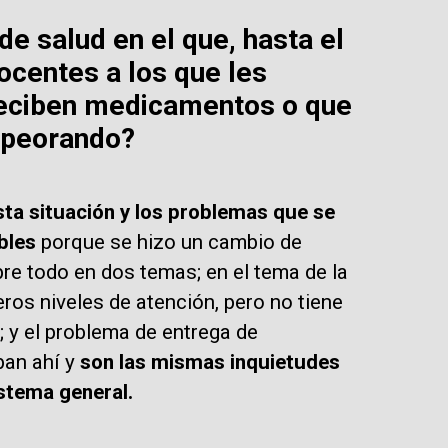
 salud en el que, hasta el
centes a los que les
 reciben medicamentos o que
empeorando?
sta situación y los problemas que se
bles
porque se hizo un cambio de
re todo en dos temas; en el tema de la
eros niveles de atención, pero no tiene
 y el problema de entrega de
an ahí y
son las mismas inquietudes
istema general.