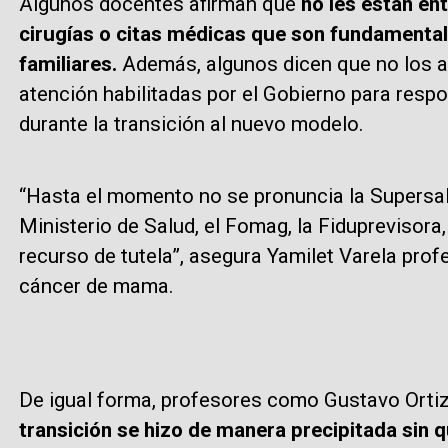
Algunos docentes afirman que
no les están e
cirugías o citas médicas que son fundamental
familiares.
Además, algunos dicen que no los at
atención habilitadas por el Gobierno para resp
durante la transición al nuevo modelo.
“Hasta el momento no se pronuncia la Supersalu
Ministerio de Salud, el Fomag, la Fiduprevisora, 
recurso de tutela”, asegura Yamilet Varela prof
cáncer de mama.
De igual forma, profesores como Gustavo Ortiz
transición se hizo de manera precipitada sin q