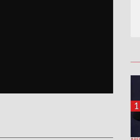
1
ABE