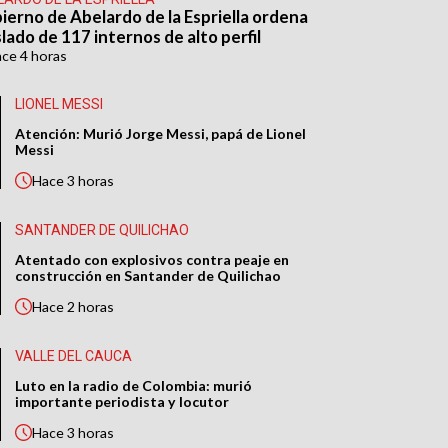
ierno de Abelardo de la Espriella ordena
lado de 117 internos de alto perfil
ace
4 horas
LIONEL MESSI
Atención: Murió Jorge Messi, papá de Lionel
Messi
Hace
3 horas
SANTANDER DE QUILICHAO
Atentado con explosivos contra peaje en
construcción en Santander de Quilichao
Hace
2 horas
VALLE DEL CAUCA
Luto en la radio de Colombia: murió
importante periodista y locutor
Hace
3 horas