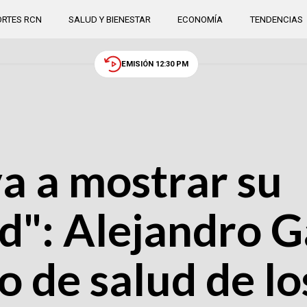
RTES RCN
SALUD Y BIENESTAR
ECONOMÍA
TENDENCIAS
EMISIÓN 12:30 PM
a a mostrar su
ad": Alejandro G
o de salud de lo