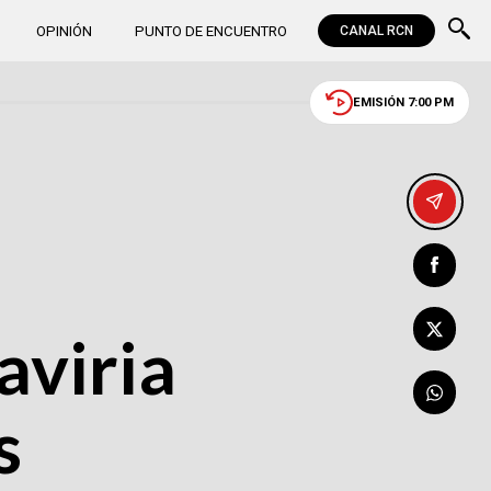
OPINIÓN
PUNTO DE ENCUENTRO
CANAL RCN
EMISIÓN 7:00 PM
aviria
s