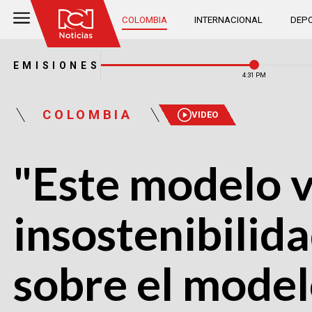
COLOMBIA
INTERNACIONAL
DEPO
EMISIONES
4:31 PM
COLOMBIA
VIDEO
"Este modelo v
insostenibilid
sobre el model