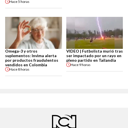
Hace
5 horas
Omega-3 y otros
VIDEO | Futbolista murió tras
suplementos: Invima alerta
ser impactado por un rayo en
por productos fraudulentos
pleno partido en Tailandia
vendidos en Colombia
Hace
9 horas
Hace
8 horas