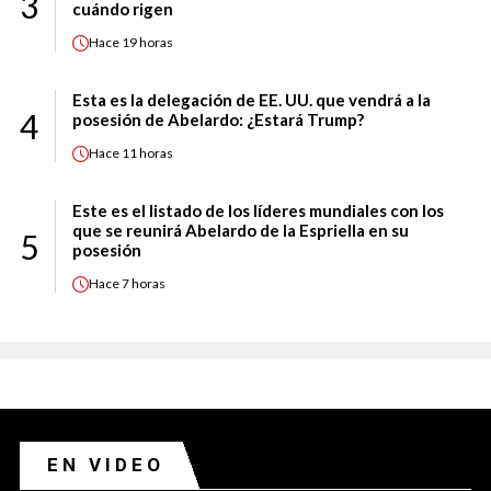
3
cuándo rigen
Hace
19 horas
Esta es la delegación de EE. UU. que vendrá a la
4
posesión de Abelardo: ¿Estará Trump?
Hace
11 horas
Este es el listado de los líderes mundiales con los
que se reunirá Abelardo de la Espriella en su
5
posesión
Hace
7 horas
EN VIDEO