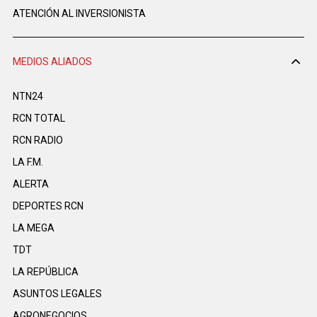
ATENCIÓN AL INVERSIONISTA
MEDIOS ALIADOS
NTN24
RCN TOTAL
RCN RADIO
LA F.M.
ALERTA
DEPORTES RCN
LA MEGA
TDT
LA REPÚBLICA
ASUNTOS LEGALES
AGRONEGOCIOS