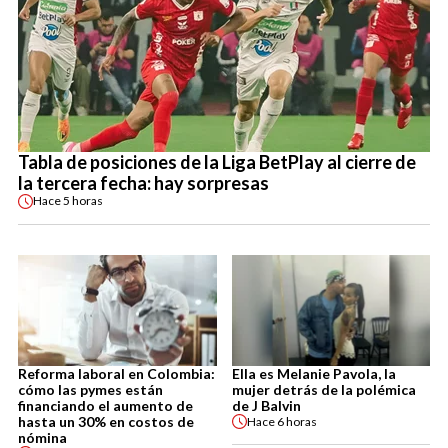
Tabla de posiciones de la Liga BetPlay al cierre de
la tercera fecha: hay sorpresas
Hace
5 horas
Reforma laboral en Colombia:
Ella es Melanie Pavola, la
cómo las pymes están
mujer detrás de la polémica
financiando el aumento de
de J Balvin
hasta un 30% en costos de
Hace
6 horas
nómina