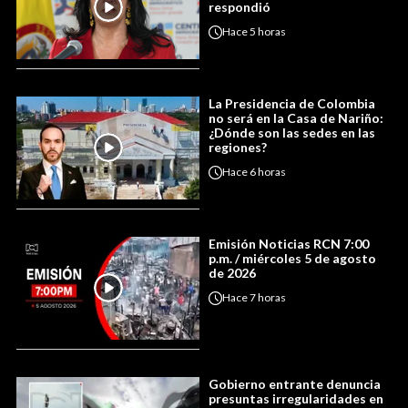
respondió
Hace
5 horas
La Presidencia de Colombia
no será en la Casa de Nariño:
¿Dónde son las sedes en las
regiones?
Hace
6 horas
Emisión Noticias RCN 7:00
p.m. / miércoles 5 de agosto
de 2026
Hace
7 horas
Gobierno entrante denuncia
presuntas irregularidades en