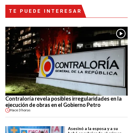
TE PUEDE INTERESAR
Contraloría revela posibles irregularidades en la
ejecución de obras en el Gobierno Petro
Hace
3 horas
Asesinó a la esposa y a su