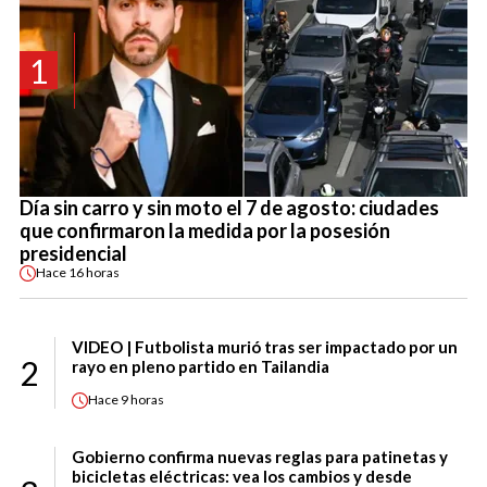
1
Día sin carro y sin moto el 7 de agosto: ciudades
que confirmaron la medida por la posesión
presidencial
Hace
16 horas
VIDEO | Futbolista murió tras ser impactado por un
2
rayo en pleno partido en Tailandia
Hace
9 horas
Gobierno confirma nuevas reglas para patinetas y
bicicletas eléctricas: vea los cambios y desde