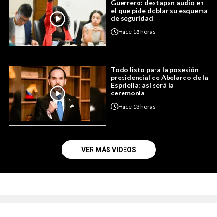
Guerrero: destapan audio en
el que pide doblar su esquema
de seguridad
Hace
13 horas
Todo listo para la posesión
presidencial de Abelardo de la
Espriella: así será la
ceremonia
Hace
13 horas
VER MÁS VIDEOS