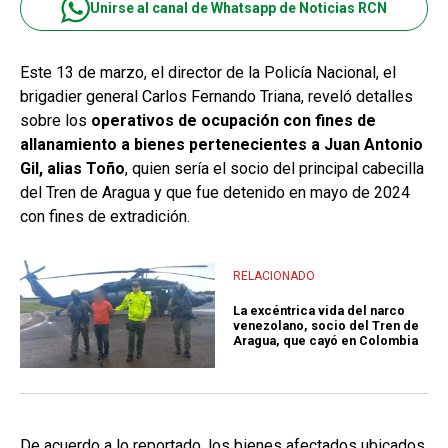
Unirse al canal de Whatsapp de Noticias RCN
Este 13 de marzo, el director de la Policía Nacional, el
brigadier general Carlos Fernando Triana, reveló detalles
sobre los
operativos de ocupación con fines de
allanamiento a bienes pertenecientes a Juan Antonio
Gil, alias Toño
, quien sería el socio del principal cabecilla
del Tren de Aragua y que fue detenido en mayo de 2024
con fines de extradición.
RELACIONADO
La excéntrica vida del narco
venezolano, socio del Tren de
Aragua, que cayó en Colombia
De acuerdo a lo reportado, los bienes afectados ubicados