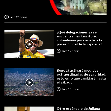
Hace
12 horas
¿Qué delegaciones ya se
encuentran en territorio
colombiano para asistir a la
posesión de De la Espriella?
Hace
12 horas
Bogotá activará medidas
extraordinarias de seguridad:
esto es lo que cambiará hasta
el sábado
Hace
13 horas
Otro escándalo de Juliana