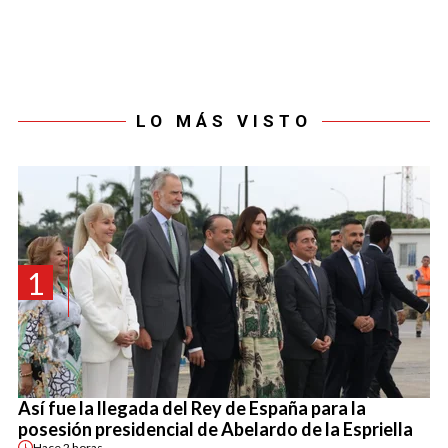
LO MÁS VISTO
1
Así fue la llegada del Rey de España para la
posesión presidencial de Abelardo de la Espriella
Hace
2 horas