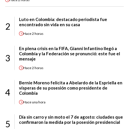
Luto en Colombia: destacado periodista fue
2
encontrado sin vida en su casa
Hace
2 horas
En plena crisis en la FIFA, Gianni Infantino llegó a
Colombia y la Federación se pronunció: este fue el
3
mensaje
Hace
2 horas
Bernie Moreno felicita a Abelardo de la Espriella en
vísperas de su posesión como presidente de
4
Colombia
Hace
una hora
Día sin carro y sin moto el 7 de agosto: ciudades que
5
confirmaron la medida por la posesión presidencial