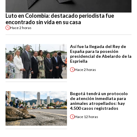
Luto en Colombia: destacado periodista fue
encontrado sin vida en su casa
Hace
2 horas
Así fue la llegada del Rey de
España para la posesión
presidencial de Abelardo de la
Espriella
Hace
2 horas
Bogotá tendrá un protocolo
de atención inmediata para
animales atropellados: hay
4.500 casos registrados
Hace
12 horas