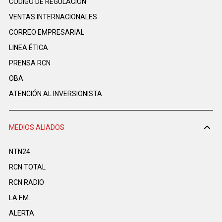
CÓDIGO DE REGULACIÓN
VENTAS INTERNACIONALES
CORREO EMPRESARIAL
LINEA ÉTICA
PRENSA RCN
OBA
ATENCIÓN AL INVERSIONISTA
MEDIOS ALIADOS
NTN24
RCN TOTAL
RCN RADIO
LA F.M.
ALERTA