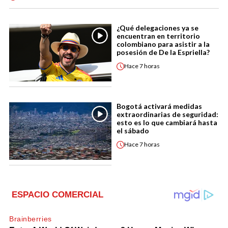
¿Qué delegaciones ya se
encuentran en territorio
colombiano para asistir a la
posesión de De la Espriella?
Hace
7 horas
Bogotá activará medidas
extraordinarias de seguridad:
esto es lo que cambiará hasta
el sábado
Hace
7 horas