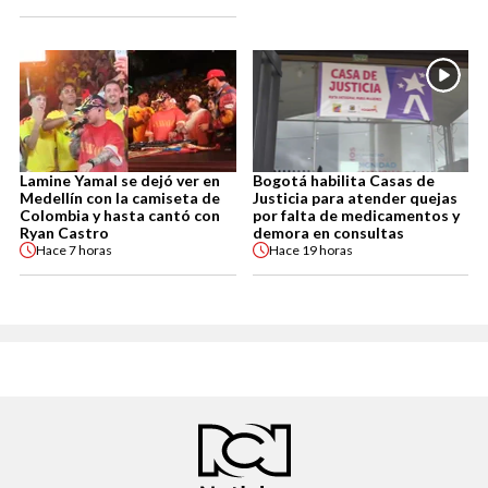
Lamine Yamal se dejó ver en
Bogotá habilita Casas de
Medellín con la camiseta de
Justicia para atender quejas
Colombia y hasta cantó con
por falta de medicamentos y
Ryan Castro
demora en consultas
Hace
7 horas
Hace
19 horas