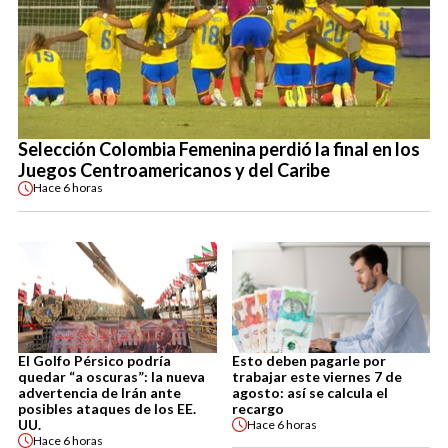
Selección Colombia Femenina perdió la final en los
Juegos Centroamericanos y del Caribe
Hace
6 horas
El Golfo Pérsico podría
Esto deben pagarle por
quedar “a oscuras”: la nueva
trabajar este viernes 7 de
advertencia de Irán ante
agosto: así se calcula el
posibles ataques de los EE.
recargo
UU.
Hace
6 horas
Hace
6 horas