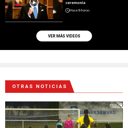
ceremonia
Hace
8 horas
VER MÁS VIDEOS
OTRAS NOTICIAS