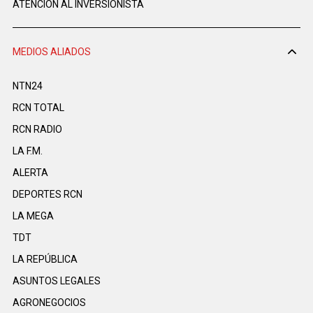
ATENCIÓN AL INVERSIONISTA
MEDIOS ALIADOS
NTN24
RCN TOTAL
RCN RADIO
LA F.M.
ALERTA
DEPORTES RCN
LA MEGA
TDT
LA REPÚBLICA
ASUNTOS LEGALES
AGRONEGOCIOS