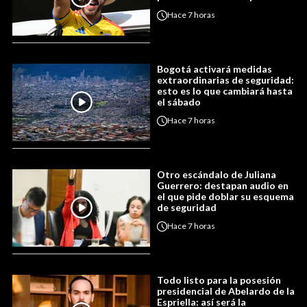
Hace
7 horas
Bogotá activará medidas
extraordinarias de seguridad:
esto es lo que cambiará hasta
el sábado
Hace
7 horas
Otro escándalo de Juliana
Guerrero: destapan audio en
el que pide doblar su esquema
de seguridad
Hace
7 horas
Todo listo para la posesión
presidencial de Abelardo de la
Espriella: así será la