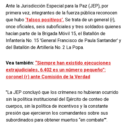
Ante la Jurisdicción Especial para la Paz (JEP), por
primera vez, integrantes de la fuerza pública reconocen
que hubo
‘falsos positivos’.
Se trata de un general (r),
once oficiales, seis suboficiales y tres soldados quienes
hacían parte de la Brigada Móvil 15, el Batallón de
Infantería No. 15 'General Francisco de Paula Santander' y
del Batallón de Artillería No. 2 La Popa.
Vea también:
“Siempre han existido ejecuciones
extrajudiciales, 6.402 es un número pequeño”:
coronel (r) ante Comisión de la Verdad
"La JEP concluyó que los crímenes no hubieran ocurrido
sin la política institucional del Ejército de conteo de
cuerpos, sin la política de incentivos y la constante
presión que ejercieron los comandantes sobre sus
subordinados para obtener muertos “en combate"".