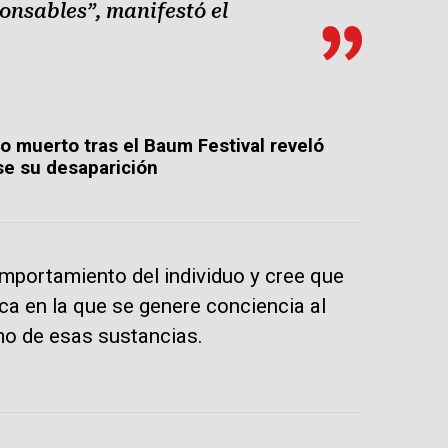
ponsables”, manifestó el
o muerto tras el Baum Festival reveló
se su desaparición
omportamiento del individuo y cree que
a en la que se genere conciencia al
mo de esas sustancias.