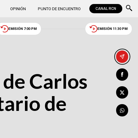
OPINIÓN
PUNTO DE ENCUENTRO
CANAL RCN
EMISIÓN 7:00 PM
EMISIÓN 11:30 PM
 de Carlos
tario de