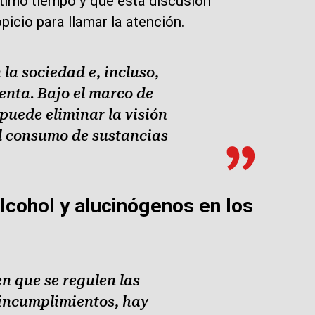
ltimo tiempo y que esta discusión
icio para llamar la atención.
la sociedad e, incluso,
enta. Bajo el marco de
 puede eliminar la visión
el consumo de sustancias
cohol y alucinógenos en los
n que se regulen las
e incumplimientos, hay