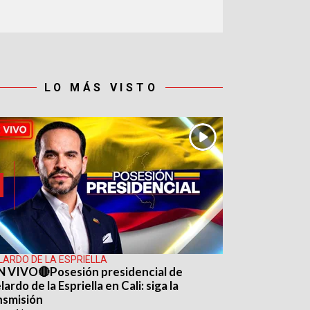
LO MÁS VISTO
LARDO DE LA ESPRIELLA
N VIVO🔴Posesión presidencial de
ardo de la Espriella en Cali: siga la
nsmisión