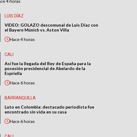
ace
4 horas
LUIS DÍAZ
VIDEO: GOLAZO descomunal de Luis Díaz con
el Bayern Múnich vs. Aston Villa
Hace
4 horas
CALI
Así fue la llegada del Rey de España para la
posesión presidencial de Abelardo de la
Espriella
Hace
6 horas
BARRANQUILLA
Luto en Colombia: destacado periodista fue
encontrado sin vida en su casa
Hace
6 horas
CALI