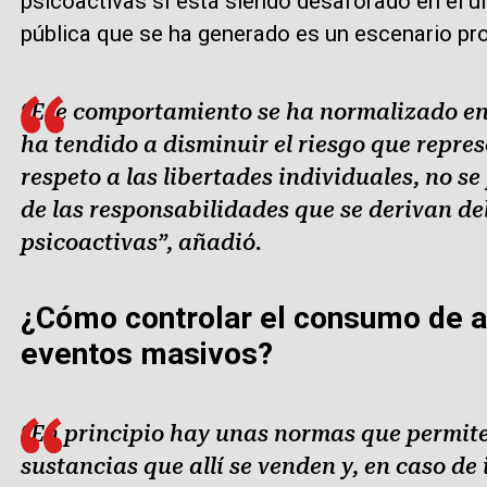
psicoactivas sí está siendo desaforado en el ú
pública que se ha generado es un escenario prop
“Ese comportamiento se ha normalizado en 
ha tendido a disminuir el riesgo que repres
respeto a las libertades individuales, no se
de las responsabilidades que se derivan d
psicoactivas”, añadió.
¿Cómo controlar el consumo de al
eventos masivos?
“En principio hay unas normas que permite
sustancias que allí se venden y, en caso d