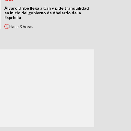
Álvaro Uribe llega a Cali y pide tranquilidad
en inicio del gobierno de Abelardo de la
Espriella
Hace
3 horas