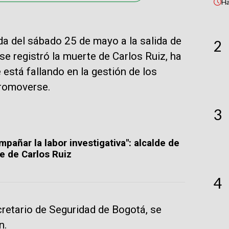
H
da del sábado 25 de mayo a la salida de
2
 se registró la muerte de Carlos Ruiz, ha
está fallando en la gestión de los
promoverse.
3
añar la labor investigativa": alcalde de
e de Carlos Ruiz
4
cretario de Seguridad de Bogotá, se
n.