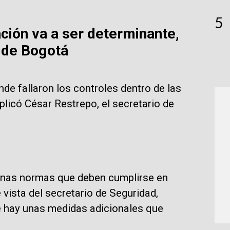
5
ación va a ser determinante,
 de Bogotá
nde fallaron los controles dentro de las
plicó César Restrepo, el secretario de
y unas normas que deben cumplirse en
vista del secretario de Seguridad,
 hay unas medidas adicionales que