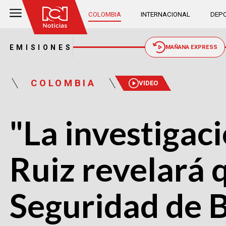
COLOMBIA
INTERNACIONAL
DEPO
EMISIONES
MAÑANA EXPRESS
COLOMBIA
VIDEO
"La investigac
Ruiz revelará q
Seguridad de 