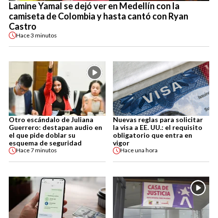
Lamine Yamal se dejó ver en Medellín con la
camiseta de Colombia y hasta cantó con Ryan
Castro
Hace
3 minutos
Otro escándalo de Juliana
Nuevas reglas para solicitar
Guerrero: destapan audio en
la visa a EE. UU.: el requisito
el que pide doblar su
obligatorio que entra en
esquema de seguridad
vigor
Hace
7 minutos
Hace
una hora