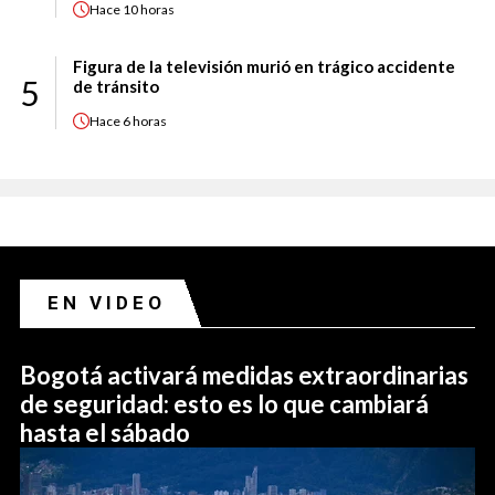
Hace
10 horas
Figura de la televisión murió en trágico accidente
5
de tránsito
Hace
6 horas
EN VIDEO
Bogotá activará medidas extraordinarias
de seguridad: esto es lo que cambiará
hasta el sábado