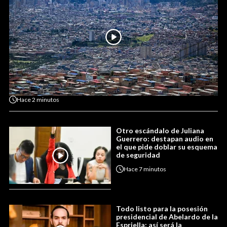
Hace
2 minutos
Otro escándalo de Juliana
Guerrero: destapan audio en
el que pide doblar su esquema
de seguridad
Hace
7 minutos
Todo listo para la posesión
presidencial de Abelardo de la
Espriella: así será la