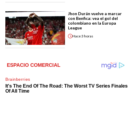
Jhon Durán vuelve a marcar
con Benfica: vea el gol del
colombiano en la Europa
League
Hace
3 horas