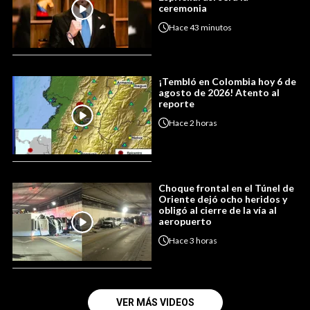
ceremonia
Hace
43 minutos
¡Tembló en Colombia hoy 6 de
agosto de 2026! Atento al
reporte
Hace
2 horas
Choque frontal en el Túnel de
Oriente dejó ocho heridos y
obligó al cierre de la vía al
aeropuerto
Hace
3 horas
VER MÁS VIDEOS