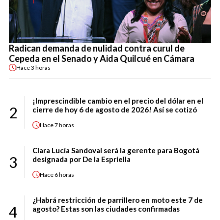
Radican demanda de nulidad contra curul de
Cepeda en el Senado y Aida Quilcué en Cámara
Hace
3 horas
¡Imprescindible cambio en el precio del dólar en el
2
cierre de hoy 6 de agosto de 2026! Así se cotizó
Hace
7 horas
Clara Lucía Sandoval será la gerente para Bogotá
3
designada por De la Espriella
Hace
6 horas
¿Habrá restricción de parrillero en moto este 7 de
4
agosto? Estas son las ciudades confirmadas