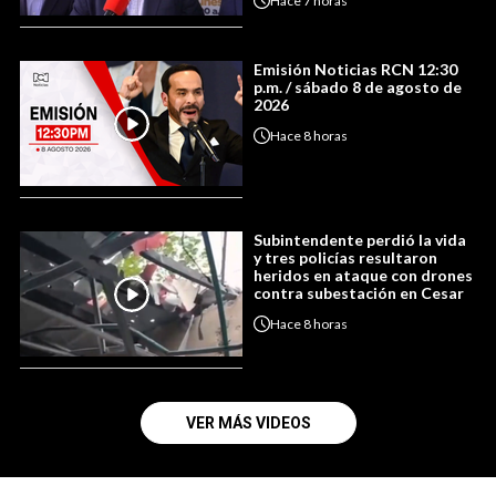
Hace
7 horas
Emisión Noticias RCN 12:30
p.m. / sábado 8 de agosto de
2026
Hace
8 horas
Subintendente perdió la vida
y tres policías resultaron
heridos en ataque con drones
contra subestación en Cesar
Hace
8 horas
VER MÁS VIDEOS