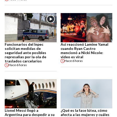
Funcionarios del Inpec
Así reaccionó Lamine Yamal
solicitan medidas de
cuando Ryan Castro
seguridad ante posibles
mencionó a Nicki Nicole:
represalias por la ola de
video es viral
traslados carcelarios
Hace
6 horas
Hace
6 horas
Lionel Messi llegó a
¿Qué es la fase lútea, cómo
Argentina para despedir a su
afecta a las mujeres y cuáles