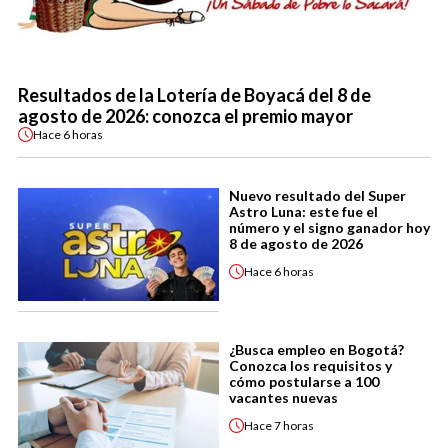
Resultados de la Lotería de Boyacá del 8 de
agosto de 2026: conozca el premio mayor
Hace
6 horas
Nuevo resultado del Super
Astro Luna: este fue el
número y el signo ganador hoy
8 de agosto de 2026
Hace
6 horas
¿Busca empleo en Bogotá?
Conozca los requisitos y
cómo postularse a 100
vacantes nuevas
Hace
7 horas