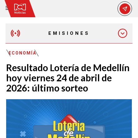
EMISIONES
EMISIÓN 12:30 PM
ECONOMÍA
Resultado Lotería de Medellín
EMISIÓN 7:00 PM
hoy viernes 24 de abril de
2026: último sorteo