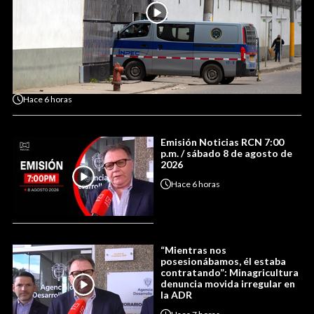
Hace
6 horas
Emisión Noticias RCN 7:00
p.m. / sábado 8 de agosto de
2026
Hace
6 horas
“Mientras nos
posesionábamos, él estaba
contratando”: Minagricultura
denuncia movida irregular en
la ADR