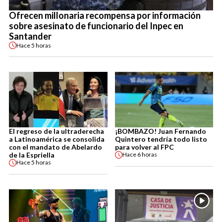
Ofrecen millonaria recompensa por información
sobre asesinato de funcionario del Inpec en
Santander
Hace
5 horas
El regreso de la ultraderecha
¡BOMBAZO! Juan Fernando
a Latinoamérica se consolida
Quintero tendría todo listo
con el mandato de Abelardo
para volver al FPC
de la Espriella
Hace
6 horas
Hace
5 horas