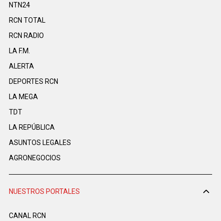
NTN24
RCN TOTAL
RCN RADIO
LA F.M.
ALERTA
DEPORTES RCN
LA MEGA
TDT
LA REPÚBLICA
ASUNTOS LEGALES
AGRONEGOCIOS
NUESTROS PORTALES
CANAL RCN