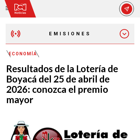
EMISIONES
MAÑANA EXPRESS
ECONOMÍA
Resultados de la Lotería de
EMISIÓN 12:30 PM
Boyacá del 25 de abril de
2026: conozca el premio
EMISIÓN 7:00 PM
mayor
EMISIÓN 11:30 PM