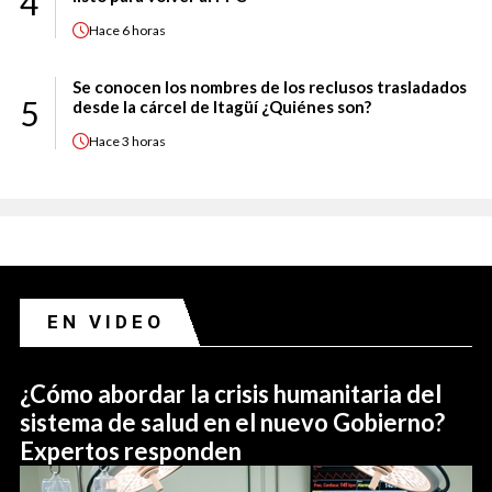
4
Hace
6 horas
Se conocen los nombres de los reclusos trasladados
5
desde la cárcel de Itagüí ¿Quiénes son?
Hace
3 horas
EN VIDEO
¿Cómo abordar la crisis humanitaria del
sistema de salud en el nuevo Gobierno?
Expertos responden