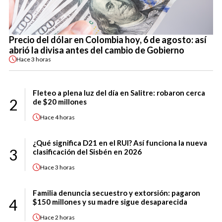
Precio del dólar en Colombia hoy, 6 de agosto: así
abrió la divisa antes del cambio de Gobierno
Hace
3 horas
Fleteo a plena luz del día en Salitre: robaron cerca
2
de $20 millones
Hace
4 horas
¿Qué significa D21 en el RUI? Así funciona la nueva
3
clasificación del Sisbén en 2026
Hace
3 horas
Familia denuncia secuestro y extorsión: pagaron
4
$150 millones y su madre sigue desaparecida
Hace
2 horas