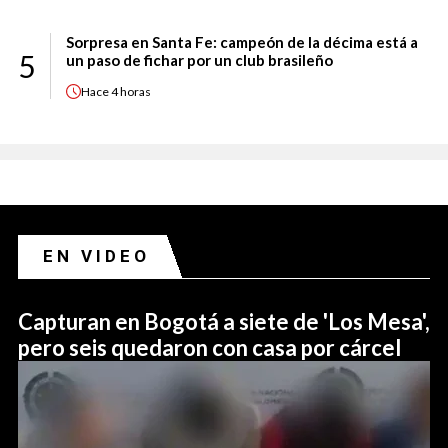
Sorpresa en Santa Fe: campeón de la décima está a
5
un paso de fichar por un club brasileño
Hace
4 horas
EN VIDEO
Capturan en Bogotá a siete de 'Los Mesa',
pero seis quedaron con casa por cárcel