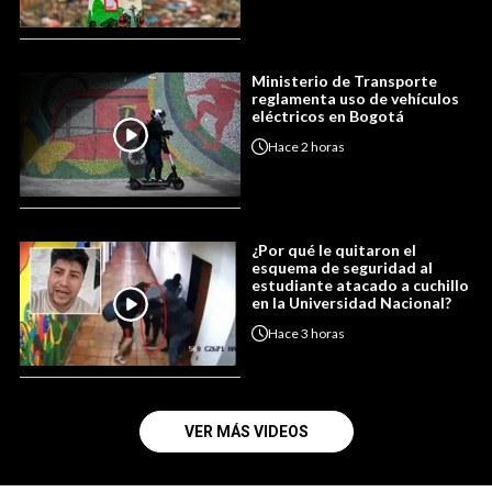
Ministerio de Transporte
reglamenta uso de vehículos
eléctricos en Bogotá
Hace
2 horas
¿Por qué le quitaron el
esquema de seguridad al
estudiante atacado a cuchillo
en la Universidad Nacional?
Hace
3 horas
VER MÁS VIDEOS