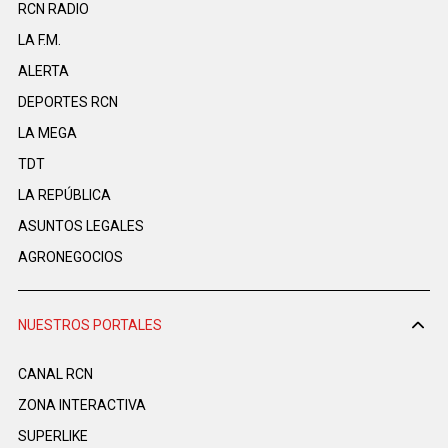
RCN RADIO
LA F.M.
ALERTA
DEPORTES RCN
LA MEGA
TDT
LA REPÚBLICA
ASUNTOS LEGALES
AGRONEGOCIOS
NUESTROS PORTALES
CANAL RCN
ZONA INTERACTIVA
SUPERLIKE