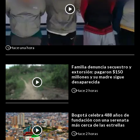
Hace
una hora
Familia denuncia secuestro y
extorsión: pagaron $150
millones y su madre sigue
desaparecida
Hace
2 horas
Bogotá celebra 488 años de
fundación con una serenata
más cerca de las estrellas
Hace
2 horas