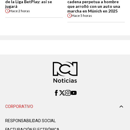
de la Liga BetPlay: así se
cadena perpetua a hombre
jugará
que arrolló con un auto una
marcha en Múnich en 2025
Hace
2 horas
Hace
5 horas
CORPORATIVO
RESPONSABILIDAD SOCIAL
FACTURACIÓN ELECTRÓNICA