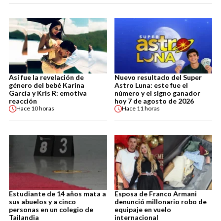
Así fue la revelación de
Nuevo resultado del Super
género del bebé Karina
Astro Luna: este fue el
García y Kris R: emotiva
número y el signo ganador
reacción
hoy 7 de agosto de 2026
Hace
10 horas
Hace
11 horas
Estudiante de 14 años mata a
Esposa de Franco Armani
sus abuelos y a cinco
denunció millonario robo de
personas en un colegio de
equipaje en vuelo
Tailandia
internacional