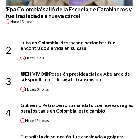
'Epa Colombia' salió de la Escuela de Carabineros y
fue trasladada a nueva cárcel
Hace
13 horas
Luto en Colombia: destacado periodista fue
2
encontrado sin vida en su casa
Hace
un día
🔴EN VIVO🔴Posesión presidencial de Abelardo de
3
la Espriella en Cali: siga la transmisión
Hace
20 horas
Gobierno Petro cerró su mandato con nuevas reglas
4
para los taxis en Colombia: esto cambió
Hace
13 horas
Futbolista de selección fue asesinado a golpes: