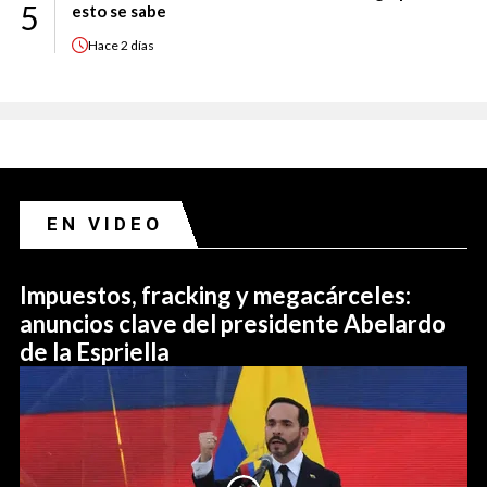
5
esto se sabe
Hace
2 días
EN VIDEO
Impuestos, fracking y megacárceles:
anuncios clave del presidente Abelardo
de la Espriella