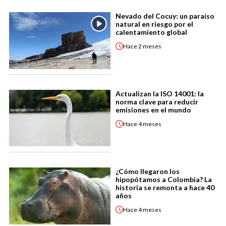
Nevado del Cocuy: un paraíso
natural en riesgo por el
calentamiento global
Hace
2 meses
Actualizan la ISO 14001: la
norma clave para reducir
emisiones en el mundo
Hace
4 meses
¿Cómo llegaron los
hipopótamos a Colombia? La
historia se remonta a hace 40
años
Hace
4 meses