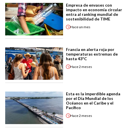
Empresa de envases con
impacto en economía circular
entra al ranking mundial de
sostenibilidad de TIME
Hace
un mes
Francia en alerta roja por
temperaturas extremas de
hasta 43ºC
Hace
2 meses
Esta es la imperdible agenda
por el Día Mundial de los
Océanos en el Caribe y el
Pacífico
Hace
2 meses