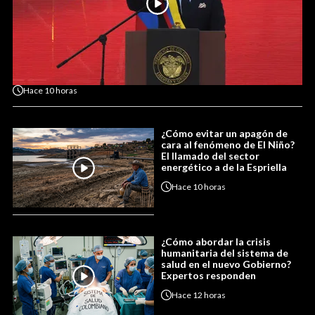
Hace
10 horas
¿Cómo evitar un apagón de
cara al fenómeno de El Niño?
El llamado del sector
energético a de la Espriella
Hace
10 horas
¿Cómo abordar la crisis
humanitaria del sistema de
salud en el nuevo Gobierno?
Expertos responden
Hace
12 horas