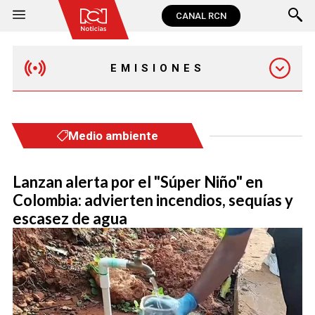
CANAL RCN
EMISIONES
EMISIÓN 12:30 PM
Medio ambiente
EMISIÓN 7:00 PM
Lanzan alerta por el "Súper Niño" en
Colombia: advierten incendios, sequías y
escasez de agua