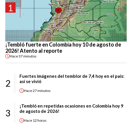
1
¡Tembló fuerte en Colombia hoy 10 de agosto de
2026! Atento al reporte
Hace
37 minutos
Fuertes imágenes del temblor de 7,4 hoy en el país:
2
así se vivió
Hace
27 minutos
¡Tembló en repetidas ocasiones en Colombia hoy 9
3
de agosto de 2026!
Hace
12 horas