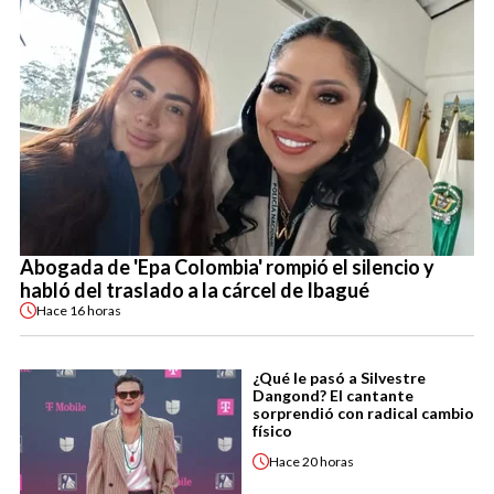
Abogada de 'Epa Colombia' rompió el silencio y
habló del traslado a la cárcel de Ibagué
Hace
16 horas
¿Qué le pasó a Silvestre
Dangond? El cantante
sorprendió con radical cambio
físico
Hace
20 horas