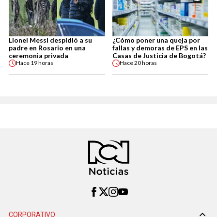
Lionel Messi despidió a su
¿Cómo poner una queja por
padre en Rosario en una
fallas y demoras de EPS en las
ceremonia privada
Casas de Justicia de Bogotá?
Hace
19 horas
Hace
20 horas
CORPORATIVO