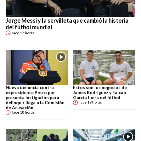
Jorge Messi y la servilleta que cambió la historia
del fútbol mundial
Hace
17 horas
Nueva denuncia contra
Estos son los negocios de
expresidente Petro por
James Rodríguez y Falcao
presunta instigación para
García fuera del fútbol
delinquir llega a la Comisión
Hace
19 horas
de Acusación
Hace
18 horas