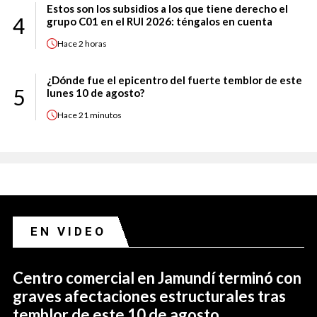
Estos son los subsidios a los que tiene derecho el
4
grupo C01 en el RUI 2026: téngalos en cuenta
Hace
2 horas
¿Dónde fue el epicentro del fuerte temblor de este
5
lunes 10 de agosto?
Hace
21 minutos
EN VIDEO
Centro comercial en Jamundí terminó con
graves afectaciones estructurales tras
temblor de este 10 de agosto