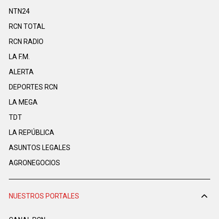
NTN24
RCN TOTAL
RCN RADIO
LA F.M.
ALERTA
DEPORTES RCN
LA MEGA
TDT
LA REPÚBLICA
ASUNTOS LEGALES
AGRONEGOCIOS
NUESTROS PORTALES