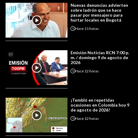
Nuevas denuncias advierten
sobre ladrón que se hace
pasar por mensajero para
hurtar locales en Bogotá
Hace
11 horas
Emisión Noticias RCN 7:00 p.
m. / domingo 9 de agosto de
2026
Hace
12 horas
¡Tembló en repetidas
ocasiones en Colombia hoy 9
de agosto de 2026!
Hace
12 horas